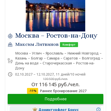
Москва – Ростов-на-Дону
Максим Литвинов
Комфорт
Москва – Углич – Ярославль – Нижний Новгород –
Казань – Болгар – Самара – Саратов – Волгоград –
День на воде – Старочеркасская – Ростов-на-
Дону
02.10.2027 – 12.10.2027, 11 дней/10 ночей
130 500 руб./чел.
От 116 145 руб./чел.
Раннее бронирование 2027
-11%
Подробнее
Донинтурфлот Бонус