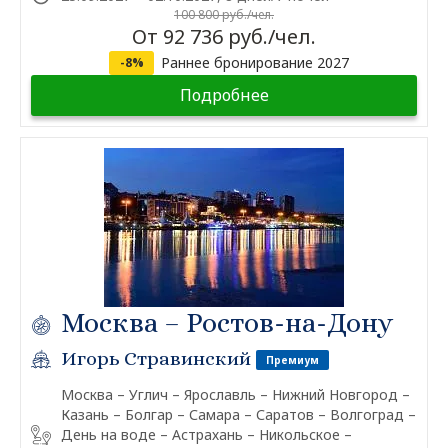
100 800 руб./чел.
От 92 736 руб./чел.
Раннее бронирование 2027
-8%
Подробнее
Москва – Ростов-на-Дону
Игорь Стравинский
Премиум
Москва – Углич – Ярославль – Нижний Новгород –
Казань – Болгар – Самара – Саратов – Волгоград –
День на воде – Астрахань – Никольское –