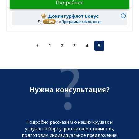
Подробнее
Донинтурфлот Бонус
До
–10%
по
Программе лояльности
1
2
3
4
5
Нужна консультация?
Подробно расскажем о наших круизах и
услугах на борту, рассчитаем стоимость,
подготовим индивидуальное предложение!