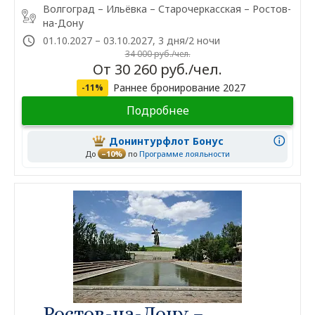
Волгоград – Ильёвка – Старочеркасская – Ростов-
на-Дону
01.10.2027 – 03.10.2027, 3 дня/2 ночи
34 000 руб./чел.
От 30 260 руб./чел.
Раннее бронирование 2027
-11%
Подробнее
Донинтурфлот Бонус
До
–10%
по
Программе лояльности
Ростов-на-Дону –