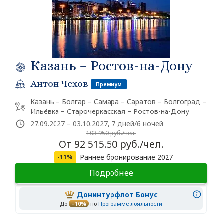
Казань – Ростов-на-Дону
Антон Чехов
Премиум
Казань – Болгар – Самара – Саратов – Волгоград –
Ильёвка – Старочеркасская – Ростов-на-Дону
27.09.2027 – 03.10.2027, 7 дней/6 ночей
103 950 руб./чел.
От 92 515.50 руб./чел.
Раннее бронирование 2027
-11%
Подробнее
Донинтурфлот Бонус
До
–10%
по
Программе лояльности