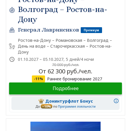
Волгоград – Ростов-на-
Дону
Генерал Лавриненков
Премиум
Ростов-на-Дону – Романовская – Волгоград –
День на воде – Старочеркасская – Ростов-на-
Дону
01.10.2027 – 05.10.2027, 5 дней/4 ночи
70 000 руб./чел.
От 62 300 руб./чел.
Раннее бронирование 2027
-11%
Подробнее
Донинтурфлот Бонус
До
–10%
по
Программе лояльности