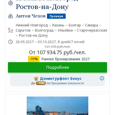
Ростов-на-Дону
Антон Чехов
Премиум
Нижний Новгород – Казань – Болгар – Самара –
Саратов – Волгоград – Ильёвка – Старочеркасская
– Ростов-на-Дону
26.09.2027 – 03.10.2027, 8 дней/7 ночей
121 275 руб./чел.
От 107 934.75 руб./чел.
Раннее бронирование 2027
-11%
Подробнее
Донинтурфлот Бонус
До
–10%
по
Программе лояльности