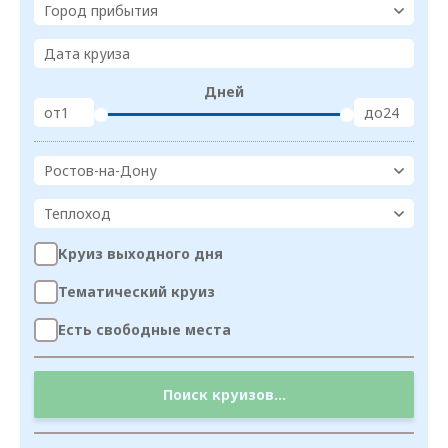
Город прибытия
Дата круиза
Дней
от
до
Ростов-на-Дону
Теплоход
Круиз выходного дня
Тематический круиз
Есть свободные места
Поиск круизов...