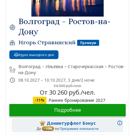
Волгоград – Ростов-на-
Дону
Игорь Стравинский
Премиум
Круиз выходного дня
Волгоград – Ильёвка – Старочеркасская – Ростов-
на-Дону
08.10.2027 – 10.10.2027, 3 дня/2 ночи
34 000 руб./чел.
От 30 260 руб./чел.
Раннее бронирование 2027
-11%
Подробнее
Донинтурфлот Бонус
До
–10%
по
Программе лояльности