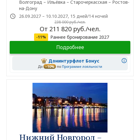
Волгоград – Ильёвка – Старочеркасская – Ростов-
на-Дону
26.09.2027 – 10.10.2027, 15 дней/14 ночей
238 000 руб./чел.
От 211 820 руб./чел.
Раннее бронирование 2027
-11%
Подробнее
Донинтурфлот Бонус
До
–10%
по
Программе лояльности
Нижний Новгород –