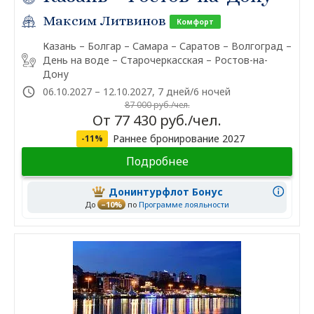
Максим Литвинов
Комфорт
Казань – Болгар – Самара – Саратов – Волгоград –
День на воде – Старочеркасская – Ростов-на-
Дону
06.10.2027 – 12.10.2027, 7 дней/6 ночей
87 000 руб./чел.
От 77 430 руб./чел.
Раннее бронирование 2027
-11%
Подробнее
Донинтурфлот Бонус
До
–10%
по
Программе лояльности