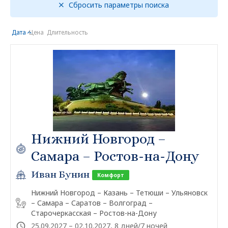
Сбросить параметры поиска
Дата
Цена
Длительность
Нижний Новгород –
Самара – Ростов-на-Дону
Иван Бунин
Комфорт
Нижний Новгород – Казань – Тетюши – Ульяновск
– Самара – Саратов – Волгоград –
Старочеркасская – Ростов-на-Дону
25.09.2027 – 02.10.2027, 8 дней/7 ночей