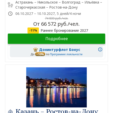
Астрахань – Никольское – Волгоград – Ильёвка –
Старочеркасская – Ростов-на-Дону
06.10.2027 – 10.10.2027, 5 дней/4 ночи
74 800 руб./чел.
От 66 572 руб./чел.
Раннее бронирование 2027
-11%
Подробнее
Донинтурфлот Бонус
До
–10%
по
Программе лояльности
Казань – Ростов-на-Дону