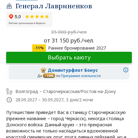
Генерал Лавриненков
35 000 руб./чел.
от 31 150 руб./чел.
Раннее бронирование 2027
-11%
Выбрать каюту
Донинтурфлот Бонус
До
–10%
по
Программе лояльности
Волгоград – Старочеркасская/Ростов-на-Дону
28.09.2027 – 30.09.2027, 3 дня/2 ночи
Путешествие приведет Вас в станицу Старочеркасскую
(прежнее название – город Черкасск), некогда столица
Донского войска. Данный круиз – это прекрасная
возможность не только насладиться вдохновенной
красотой сменяющих друг друга дивных пейзажей, но и