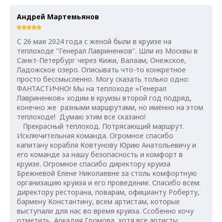
Андрей Мартемьянов
С 26 мая 2024 года с женой были в круизе на
теплоходе "Генерал Лавриненков". Шли из Москвы в
Санкт-Петербург через Кижи, Валаам, Онежское,
Ладожское озеро. Описывать что-то конкретное
просто бессмысленно. Могу сказать только одно:
ФАНТАСТИЧНО! Мы на теплоходе «Генерал
Лавриненков» ходим в круизы второй год подряд,
конечно же разными маршрутами, но именно на этом
теплоходе! Думаю этим все сказано!
Прекрасный теплоход. Потрясающий маршрут.
Исключительная команда. Огромное спасибо
капитану корабля Ковтунову Юрию Анатольевичу и
его команде за нашу безопасность и комфорт в
круизе. Огромное спасибо директору круиза
Брежневой Елене Николаевне за столь комфортную
организацию круиза и его проведение. Спасибо всем:
директору ресторана, поварам, официанту Роберту,
бармену Константину, всем артистам, которые
выступали для нас во время круиза. Ссобенно хочу
отметить Аркадия Громова, хотя все артисты