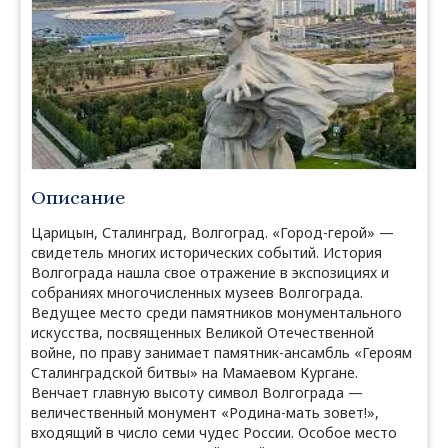
Описание
Царицын, Сталинград, Волгоград. «Город-герой» —
свидетель многих исторических событий. История
Волгограда нашла свое отражение в экспозициях и
собраниях многочисленных музеев Волгограда.
Ведущее место среди памятников монументального
искусства, посвященных Великой Отечественной
войне, по праву занимает памятник-ансамбль «Героям
Сталинградской битвы» на Мамаевом Кургане.
Венчает главную высоту символ Волгограда —
величественный монумент «Родина-мать зовет!»,
входящий в число семи чудес России. Особое место