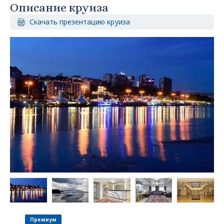
Описание круиза
Скачать презентацию круиза
Премиум