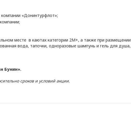
в компании «Донинтурфлот»;
компании;
ельном месте в каютах категории 2М+, а также при размещении 
ованная вода, тапочки, одноразовые шампунь и гель для душа,
н Бунин».
сительно сроков и условий акции.