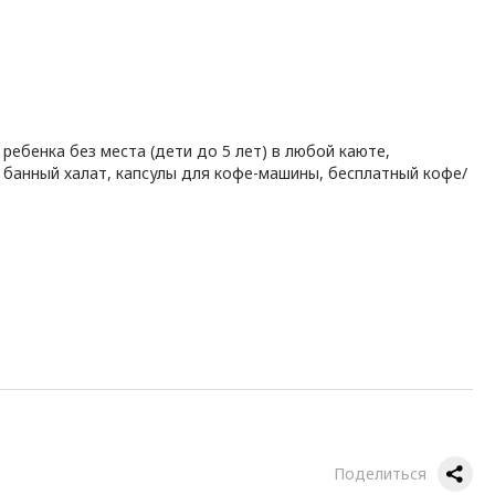
ребенка без места (дети до 5 лет) в любой каюте,
 банный халат, капсулы для кофе-машины, бесплатный кофе/
Поделиться