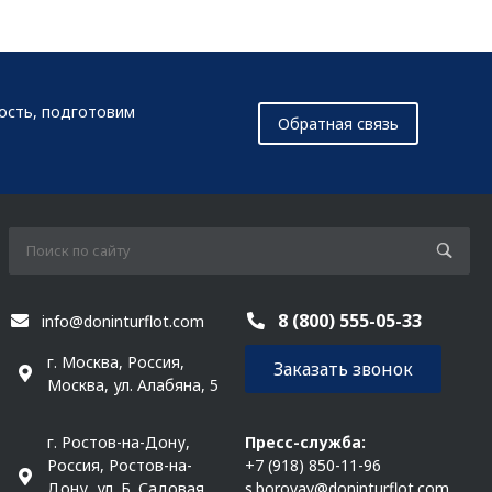
мость, подготовим
Обратная связь
8 (800) 555-05-33
info@doninturflot.com
г. Москва, Россия,
Заказать звонок
Москва, ул. Алабяна, 5
г. Ростов-на-Дону,
Пресс-служба:
Россия, Ростов-на-
+7 (918) 850-11-96
Дону, ул. Б. Садовая
s.borovay@doninturflot.com