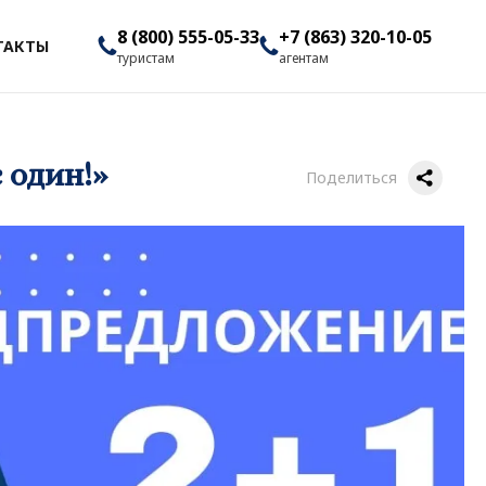
8 (800) 555-05-33
+7 (863) 320-10-05
ТАКТЫ
туристам
агентам
 один!»
Поделиться