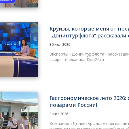
Круизы, которые меняют пред
„Донинтурфлота“ рассказали 
30 июл 2026
Эксперты «Донинтурфлота» рассказали
эфире телеканала Don24.ru
Гастрономическое лето 2026:
поварами России!
3 июл 2026
Компания «Донинтурфлот» приглашает 
маршруты сочетаются с высокой кухней