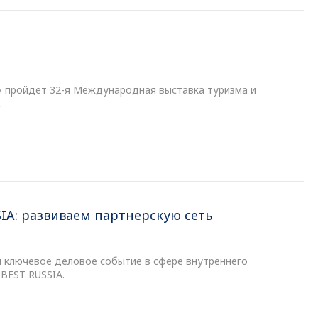
о» пройдет 32-я Международная выставка туризма и
.
IA: развиваем партнерскую сеть
я ключевое деловое событие в сфере внутреннего
 BEST RUSSIA.