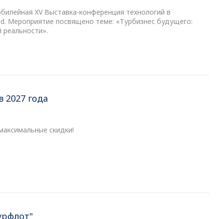
юбилейная XV Выставка-конференция технологий в
rld. Мероприятие посвящено теме: «Турбизнес будущего:
й реальности».
 2027 года
максимальные скидки!
урфлот"