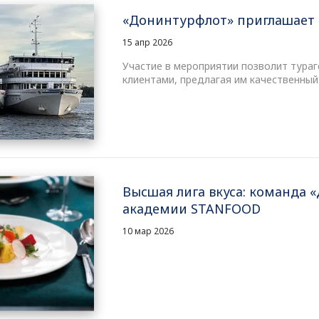
«Донинтурфлот» приглашает 
15 апр 2026
Участие в мероприятии позволит тура
клиентами, предлагая им качественный
Высшая лига вкуса: команда 
академии STANFOOD
10 мар 2026