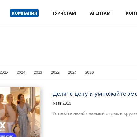
КОМПАНИЯ
ТУРИСТАМ
АГЕНТАМ
КОН
2025
2024
2023
2022
2021
2020
Делите цену и умножайте эмо
6 авг 2026
Устройте незабываемый отдых в круизе