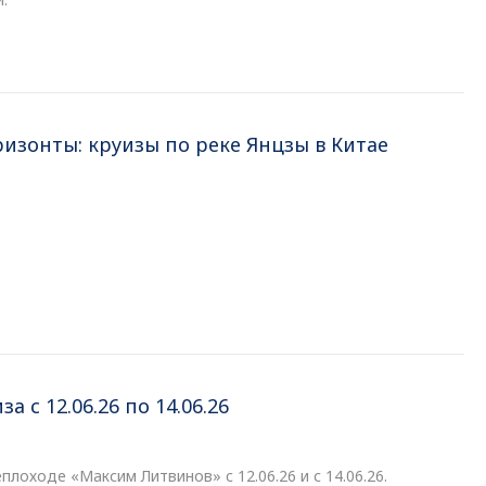
изонты: круизы по реке Янцзы в Китае
 с 12.06.26 по 14.06.26
лоходе «Максим Литвинов» c 12.06.26 и с 14.06.26.