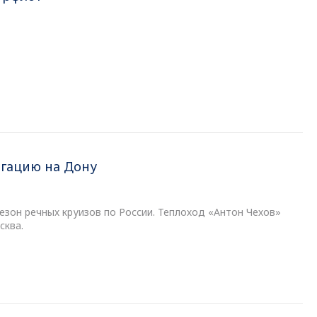
гацию на Дону
сезон речных круизов по России. Теплоход «Антон Чехов»
сква.