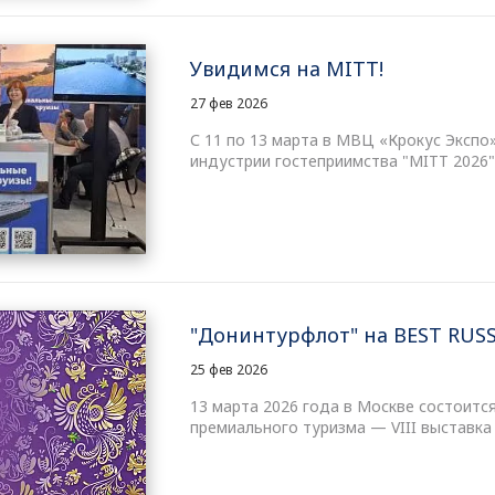
Увидимся на MITT!
27 фев 2026
С 11 по 13 марта в МВЦ «Крокус Эксп
индустрии гостеприимства "MITT 2026"
"Донинтурфлот" на BEST RUSS
25 фев 2026
13 марта 2026 года в Москве состоитс
премиального туризма — VIII выставка