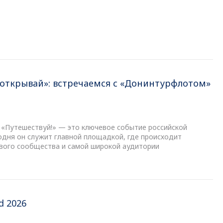
 открывай»: встречаемся с «Донинтурфлотом»
«Путешествуй!» — это ключевое событие российской
одня он служит главной площадкой, где происходит
вого сообщества и самой широкой аудитории
d 2026