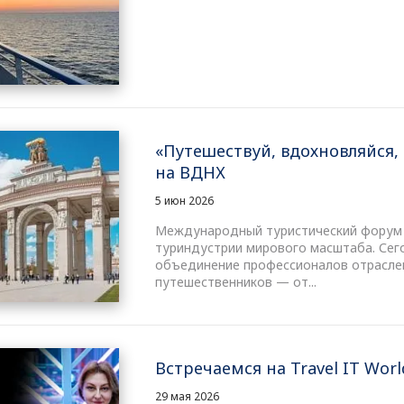
«Путешествуй, вдохновляйся,
на ВДНХ
5 июн 2026
Международный туристический форум 
туриндустрии мирового масштаба. Сег
объединение профессионалов отрасле
путешественников — от...
Встречаемся на Travel IT Worl
29 мая 2026