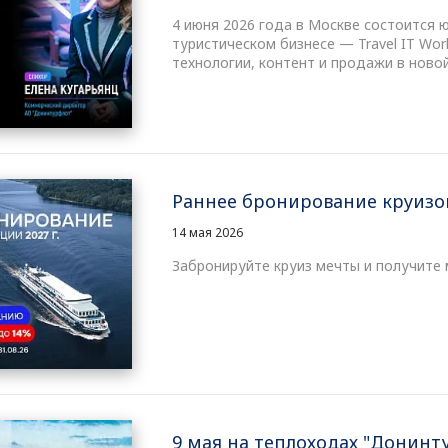
4 июня 2026 года в Москве состоится 
туристическом бизнесе — Travel IT Wo
технологии, контент и продажи в ново
Раннее бронирование круизов
14 мая 2026
Забронируйте круиз мечты и получите 
9 мая на теплоходах "Донинт