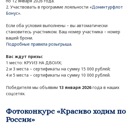
по 12 января 2026 года.
2. Участвовать в программе лояльности «
Донинтурфлот
Бонус
».
Если оба условия выполнены – вы автоматически
становитесь участником. Ваш номер участника – номер
вашей брони.
Подробные правила розыгрыша.
Вас ждут призы:
1 место: КРУИЗ НА ДВОИХ;
2 и 3 места – сертификаты на сумму 15 000 рублей;
4 и 5 места – сертификаты на сумму 10 000 рублей.
Победителя мы объявим
13 января 2026
года в наших
соцсетях.
Фотоконкурс «Красиво ходим по
России»