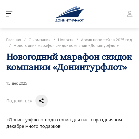
Главная
/
О компании
/
Новости
/
Архив новостей за 2025 год
/
Новогодний марафон скидок компании «Донинтурфлот»
Новогодний марафон скидок
компании «Донинтурфлот»
15 дек 2025
Поделиться
«Донинтурфлот» подготовил для вас в праздничном
декабре много подарков!