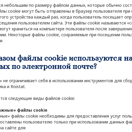
тся небольшим по размеру файлом данных, которые обычно сос
лы cookie могут быть отправлены в браузер пользователя при 
гого устройства каждый раз, когда пользователь посещает оп
сещения пользователем сайта. Эти файлы cookie называются «
могут храниться на компьютере пользователя после завершения
и. Некоторые файлы cookie, сохраняемые при посещении польз
и.
зом файлы cookie используются на 
ых по электронной почте?
не ограничивает себя в использовании инструментов для сбора
ка и Roistat.
ются следующие виды файлов cookie:
ажные» файлы cookie
ные» файлы cookie необходимы для предоставления услуг поль
оставлены пользователю только при использовании данных файл
на сайте для: