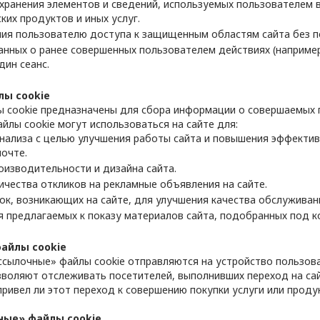
 хранения элементов и сведений, используемых пользователем в
ких продуктов и иных услуг.
ия пользователю доступа к защищенным областям сайта без по
анных о ранее совершенных пользователем действиях (наприме
дин сеанс.
лы cookie
 cookie предназначены для сбора информации о совершаемых п
айлы cookie могут использоваться на сайте для:
нализа с целью улучшения работы сайта и повышения эффектив
почте.
оизводительности и дизайна сайта.
ичества откликов на рекламные объявления на сайте.
ок, возникающих на сайте, для улучшения качества обслуживан
 предлагаемых к показу материалов сайта, подобранных под к
айлы cookie
сылочные» файлы cookie отправляются на устройство пользов
зволяют отслеживать посетителей, выполнивших переход на сай
ривел ли этот переход к совершению покупки услуги или проду
ые» файлы cookie