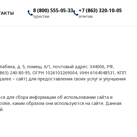
8 (800) 555-05-33
+7 (863) 320-10-05
ТАКТЫ
туристам
агентам
лабяна, д. 5, помещ. 6/1, почтовый адрес: 344006, РФ,
8 (863) 240-80-95, ОГРН 1026103269004, ИНН 6164048531, КПП
(далее – сайт) для предоставления своих услуг и улучшения
ся для сбора информации об использовании сайта и
okie, каким образом они используются на сайте. Данная
й.