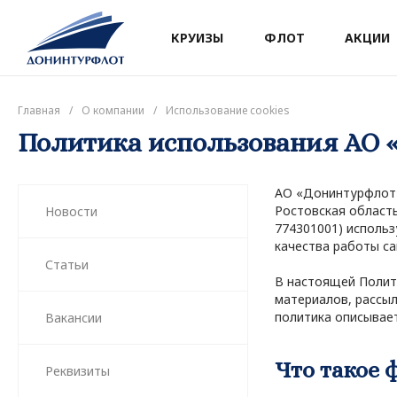
КРУИЗЫ
ФЛОТ
АКЦИИ
Главная
/
О компании
/
Использование cookies
Политика использования АО 
АО «Донинтурфлот» (
Ростовская область,
Новости
774301001) использ
качества работы са
Статьи
В настоящей Полит
материалов, рассыл
политика описывает
Вакансии
Что такое 
Реквизиты