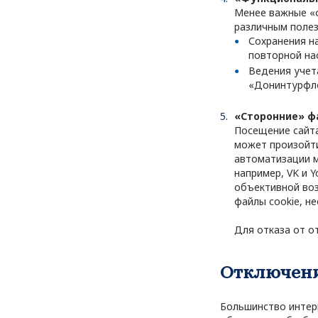
Менее важные «
различным полез
Сохранения н
повторной на
Ведения учет
«Донинтурфл
«Сторонние» ф
Посещение сайта
может произойти
автоматизации м
например, VK и 
объективной воз
файлы cookie, н
Для отказа от от
Отключени
Большинство интер