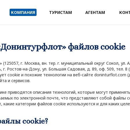
КОМПАНИЯ
ТУРИСТАМ
АГЕНТАМ
КОН
«Донинтурфлот» файлов cookie
125057, г. Москва, вн. тер. г. муниципальный округ Сокол, ул. А
 г. Ростов-на-Дону, ул. Большая Садовая, д. 89, оф. 509, тел. 
ует cookie и похожие технологии на веб-сайте doninturflot.com 
йта и сервисов.
ике приводятся описания технологий, которые могут применять
аемых по электронной почте, что представляют собой файлы co
, какие категории файлов cookie используются и для каких целе
файлы cookie?