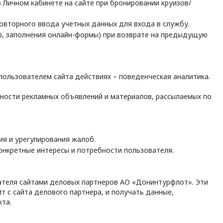
 Личном кабинете на сайте при бронировании круизов/
вторного ввода учетных данных для входа в службу.
р, заполнения онлайн-формы) при возврате на предыдущую
ользователем сайта действиях – поведенческая аналитика.
ности рекламных объявлений и материалов, рассылаемых по
ия и урегулирования жалоб.
онкретные интересы и потребности пользователя.
ателя сайтами деловых партнеров АО «Донинтурфлот». Эти
т с сайта делового партнера, и получать данные,
кта.