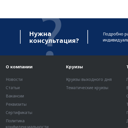
Нужна
Подробно ра
консультация?
индивидуал
О компании
Круизы
Новости
Круизы выходного дня
Статьи
Тематические круизы
Вакансии
Реквизиты
Сертификаты
Политика
конфиденциальности