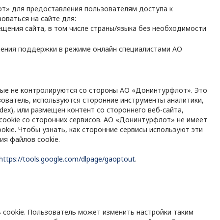
т» для предоставления пользователям доступа к
оваться на сайте для:
щения сайта, в том числе страны/языка без необходимости
ления поддержки в режиме онлайн специалистами АО
рые не контролируются со стороны АО «Донинтурфлот». Это
зователь, используются сторонние инструменты аналитики,
dex), или размещен контент со стороннего веб-сайта,
 cookie со сторонних сервисов. АО «Донинтурфлот» не имеет
kie. Чтобы узнать, как сторонние сервисы используют эти
ия файлов cookie.
https://tools.google.com/dlpage/gaoptout
.
 cookie. Пользователь может изменить настройки таким