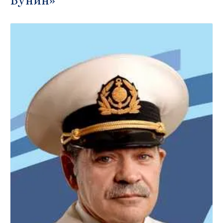
Бунин»