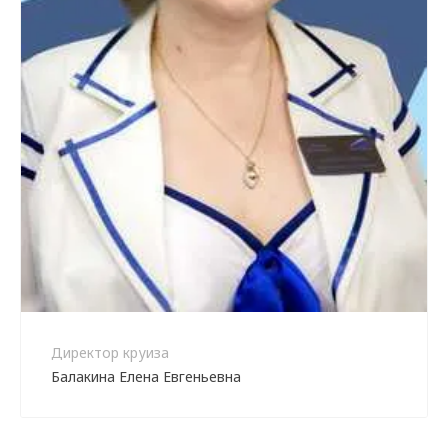
Директор круиза
Балакина Елена Евгеньевна