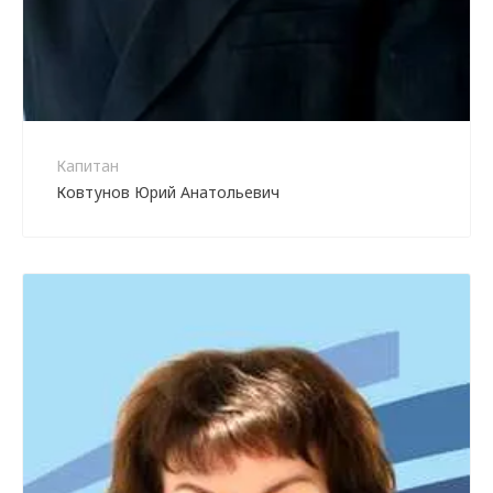
Капитан
Ковтунов Юрий Анатольевич