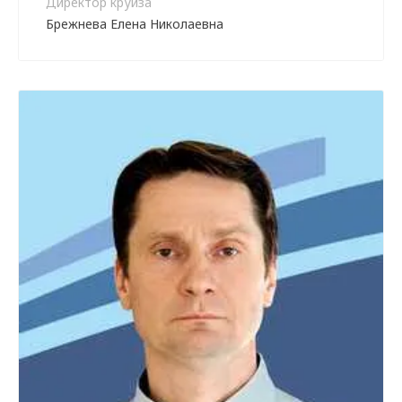
Директор круиза
Брежнева Елена Николаевна