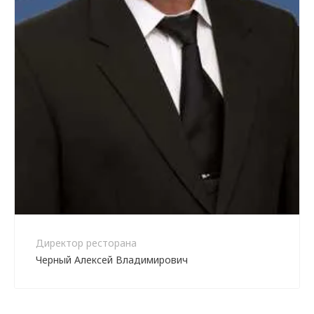
Директор ресторана
Черный Алексей Владимирович