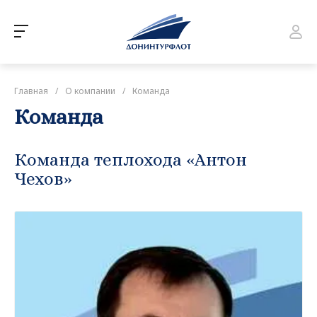
Главная
/
О компании
/
Команда
Команда
Команда теплохода «Антон
Чехов»