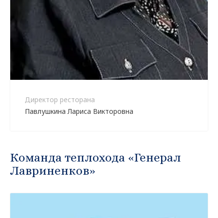
Директор ресторана
Павлушкина Лариса Викторовна
Команда теплохода «Генерал
Лавриненков»