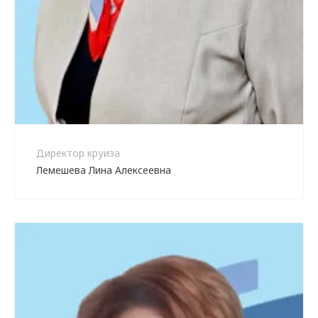
Директор круиза
Лемешева Лина Алексеевна