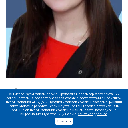
Директор круиза
Мы используем файлы cookie. Продолжая просмотр этого сайта, Вы
Ивченко Оксана Сергеевна
соглашаетесь на обработку файлов cookie в соответствии с Политикой
использования АО «Донинтурфлот» файлов cookie. Некоторые функции
сайта могут не работать, если не установлены cookie. Чтобы узнать
больше об использовании cookie на нашем сайте, перейдите на
информационную страницу Cookie.
Узнать подробнее
.
Принять