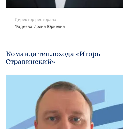
Директор ресторана
Фадеева Ирина Юрьевна
Команда теплохода «Игорь
Стравинский»