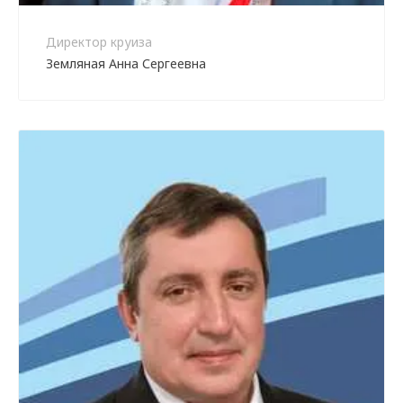
Директор круиза
Земляная Анна Сергеевна