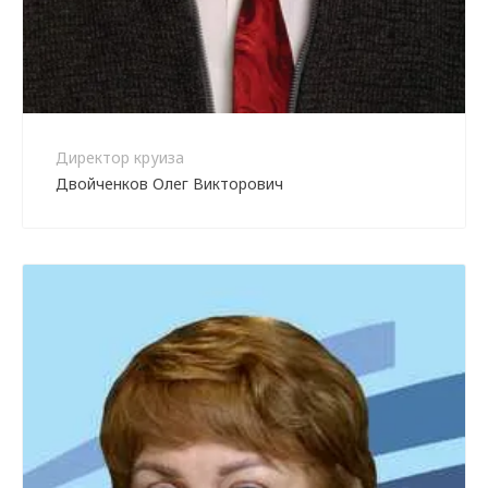
Директор круиза
Двойченков Олег Викторович