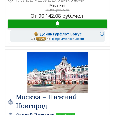
17.08.2026 – 22.08.2026, 6 дней/5 ночей
Мест нет
93 898 руб./чел.
От 90 142.08 руб./чел.
Донинтурфлот Бонус
До
–10%
по
Программе лояльности
Москва – Нижний
Новгород
Сергей Дягилев