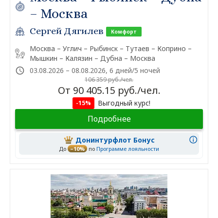
– Москва
Сергей Дягилев
Комфорт
Москва – Углич – Рыбинск – Тутаев – Коприно –
Мышкин – Калязин – Дубна – Москва
03.08.2026 – 08.08.2026, 6 дней/5 ночей
106 359 руб./чел.
От 90 405.15 руб./чел.
Выгодный курс!
-15%
Подробнее
Донинтурфлот Бонус
До
–10%
по
Программе лояльности