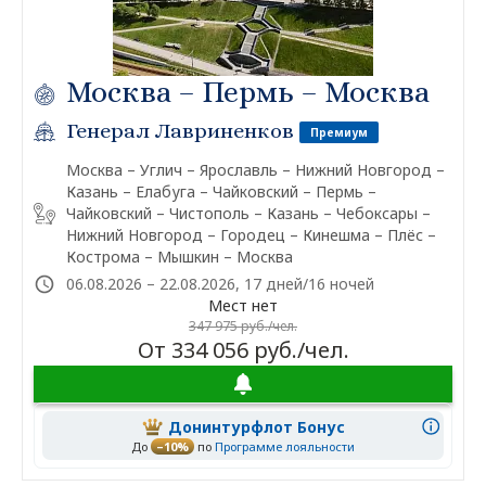
Москва – Пермь – Москва
Генерал Лавриненков
Премиум
Москва – Углич – Ярославль – Нижний Новгород –
Казань – Елабуга – Чайковский – Пермь –
Чайковский – Чистополь – Казань – Чебоксары –
Нижний Новгород – Городец – Кинешма – Плёс –
Кострома – Мышкин – Москва
06.08.2026 – 22.08.2026, 17 дней/16 ночей
Мест нет
347 975 руб./чел.
От 334 056 руб./чел.
Донинтурфлот Бонус
До
–10%
по
Программе лояльности