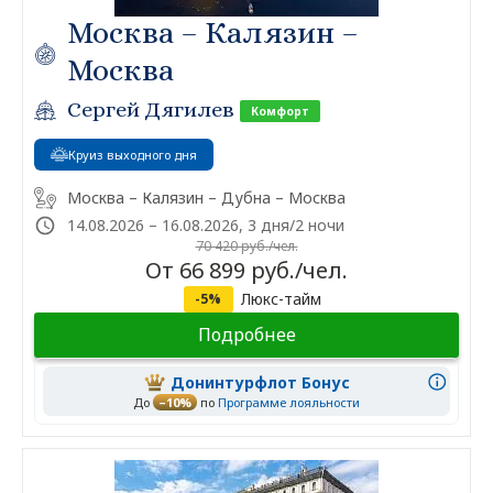
Москва – Калязин –
Москва
Сергей Дягилев
Комфорт
Круиз выходного дня
Москва – Калязин – Дубна – Москва
14.08.2026 – 16.08.2026, 3 дня/2 ночи
70 420 руб./чел.
От 66 899 руб./чел.
Люкс-тайм
-5%
Подробнее
Донинтурфлот Бонус
До
–10%
по
Программе лояльности