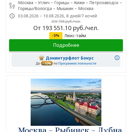
Москва – Углич – Горицы – Кижи – Петрозаводск –
Горицы/Вологда – Мышкин – Москва
03.08.2026 – 10.08.2026, 8 дней/7 ночей
203 738 руб./чел.
От 193 551.10 руб./чел.
Люкс-тайм
-5%
Подробнее
Донинтурфлот Бонус
До
–10%
по
Программе лояльности
Москва – Рыбинск – Дубна