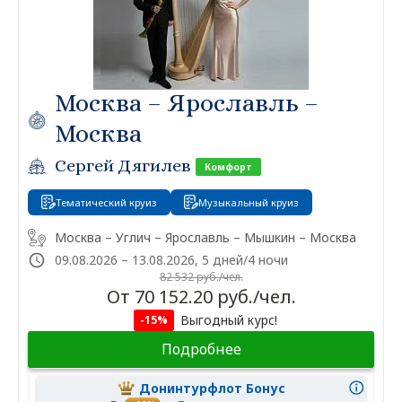
Москва – Ярославль –
Москва
Сергей Дягилев
Комфорт
Тематический круиз
Музыкальный круиз
Москва – Углич – Ярославль – Мышкин – Москва
09.08.2026 – 13.08.2026, 5 дней/4 ночи
82 532 руб./чел.
От 70 152.20 руб./чел.
Выгодный курс!
-15%
Подробнее
Донинтурфлот Бонус