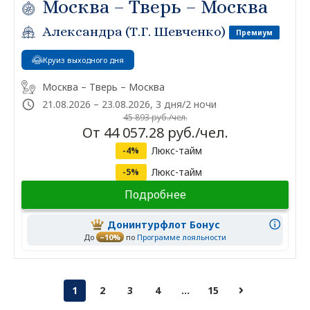
Москва – Тверь – Москва
Александра (Т.Г. Шевченко)
Премиум
Круиз выходного дня
Москва – Тверь – Москва
21.08.2026 – 23.08.2026, 3 дня/2 ночи
45 893 руб./чел.
От 44 057.28 руб./чел.
Люкс-тайм
-4%
Люкс-тайм
-5%
Подробнее
Донинтурфлот Бонус
До
–10%
по
Программе лояльности
1
2
3
4
...
15