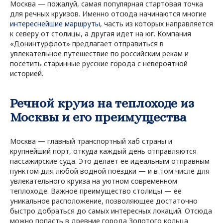
Москва — пожалуй, самая популярная стартовая точка
для речных круизов. Именно отсюда начинаются многие
интереснейшие маршруты
, часть из которых направляется
к северу от столицы, а другая идет на юг. Компания
«Донинтурфлот» предлагает отправиться в
увлекательное путешествие по российским рекам и
посетить старинные русские города с невероятной
историей.
Речной круиз на теплоходе из
Москвы и его преимущества
Москва — главный транспортный хаб страны и
крупнейший порт, откуда каждый день отправляются
пассажирские суда. Это делает ее идеальным отправным
пунктом для любой водной поездки — и в том числе для
увлекательного круиза на уютном современном
теплоходе. Важное преимущество столицы — ее
уникальное расположение, позволяющее достаточно
быстро добраться до самых интересных локаций. Отсюда
можно попасть в древние города Золотого кольца