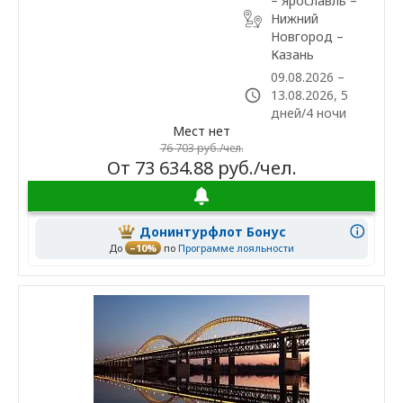
– Ярославль –
Нижний
Новгород –
Казань
09.08.2026 –
13.08.2026, 5
дней/4 ночи
Мест нет
76 703 руб./чел.
От 73 634.88 руб./чел.
Донинтурфлот Бонус
До
–10%
по
Программе лояльности