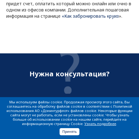
придет счет, оплатить который можно онлайн или очно в
одном из офисов компании. Дополнительная пошаговая
информация на странице
«Как забронировать круиз
».
Нужна консультация?
Мы используем файлы cookie. Продолжая просмотр этого сайта, Вы
Подробно расскажем о наших круизах и
соглашаетесь на обработку файлов cookie в соответствии с Политикой
использования АО «Донинтурфлот» файлов cookie. Некоторые функции
услугах на борту, рассчитаем стоимость,
сайта могут не работать, если не установлены cookie. Чтобы узнать
подготовим индивидуальное предложение!
больше об использовании cookie на нашем сайте, перейдите на
информационную страницу Cookie.
Узнать подробнее
.
Принять
Обратная связь