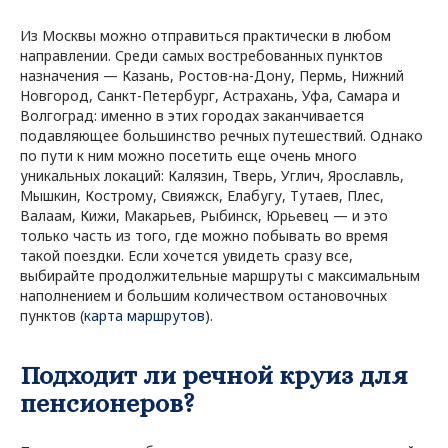
Из Москвы можно отправиться практически в любом
направлении. Среди самых востребованных пунктов
назначения — Казань, Ростов-на-Дону, Пермь, Нижний
Новгород, Санкт-Петербург, Астрахань, Уфа, Самара и
Волгоград: именно в этих городах заканчивается
подавляющее большинство речных путешествий. Однако
по пути к ним можно посетить еще очень много
уникальных локаций: Калязин, Тверь, Углич, Ярославль,
Мышкин, Кострому, Свияжск, Елабугу, Тутаев, Плес,
Валаам, Кижи, Макарьев, Рыбинск, Юрьевец — и это
только часть из того, где можно побывать во время
такой поездки. Если хочется увидеть сразу все,
выбирайте продолжительные маршруты с максимальным
наполнением и большим количеством остановочных
пунктов (
карта маршрутов
).
Подходит ли речной круиз для
пенсионеров?