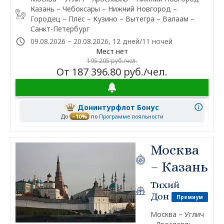
Казань – Чебоксары – Нижний Новгород –
Городец – Плёс – Кузино – Вытегра – Валаам –
Санкт-Петербург
09.08.2026 – 20.08.2026, 12 дней/11 ночей
Мест нет
195 205 руб./чел.
От 187 396.80 руб./чел.
Донинтурфлот Бонус
До
–10%
по
Программе лояльности
Москва
– Казань
Тихий
Дон
Премиум
Москва – Углич