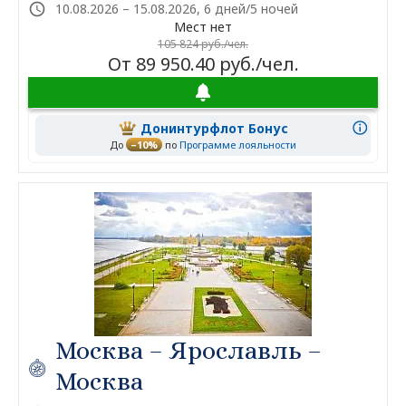
10.08.2026 – 15.08.2026, 6 дней/5 ночей
Мест нет
105 824 руб./чел.
От 89 950.40 руб./чел.
Донинтурфлот Бонус
До
–10%
по
Программе лояльности
Москва – Ярославль –
Москва