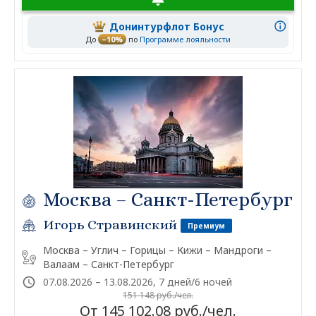
Донинтурфлот Бонус
До
–10%
по
Программе лояльности
Москва – Санкт-Петербург
Игорь Стравинский
Премиум
Москва – Углич – Горицы – Кижи – Мандроги –
Валаам – Санкт-Петербург
07.08.2026 – 13.08.2026, 7 дней/6 ночей
151 148 руб./чел.
От 145 102.08 руб./чел.