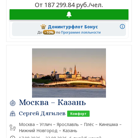
От 187 299.84 руб./чел.
Донинтурфлот Бонус
До
–10%
по
Программе лояльности
Москва – Казань
Сергей Дягилев
Комфорт
Москва – Углич – Ярославль – Плёс – Кинешма –
Нижний Новгород – Казань