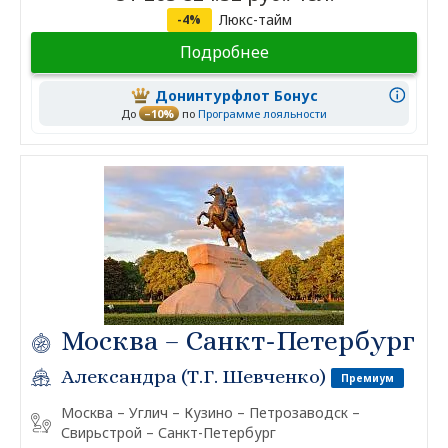
Люкс-тайм
-4%
Подробнее
Донинтурфлот Бонус
До
–10%
по
Программе лояльности
Москва – Санкт-Петербург
Александра (Т.Г. Шевченко)
Премиум
Москва – Углич – Кузино – Петрозаводск –
Свирьстрой – Санкт-Петербург