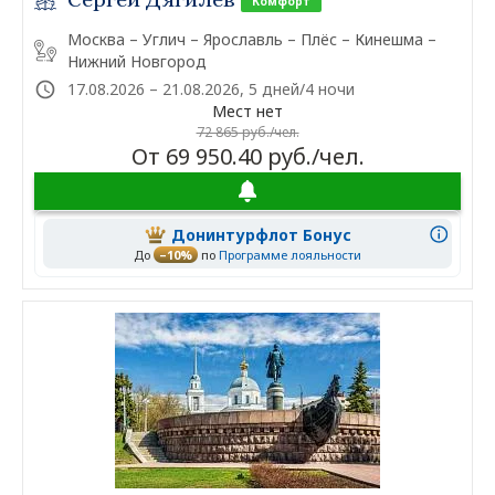
Комфорт
Москва – Углич – Ярославль – Плёс – Кинешма –
Нижний Новгород
17.08.2026 – 21.08.2026, 5 дней/4 ночи
Мест нет
72 865 руб./чел.
От 69 950.40 руб./чел.
Донинтурфлот Бонус
До
–10%
по
Программе лояльности