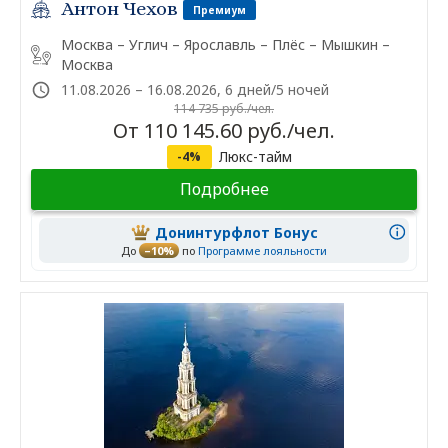
Антон Чехов
Премиум
Москва – Углич – Ярославль – Плёс – Мышкин –
Москва
11.08.2026 – 16.08.2026, 6 дней/5 ночей
114 735 руб./чел.
От 110 145.60 руб./чел.
Люкс-тайм
-4%
Подробнее
Донинтурфлот Бонус
До
–10%
по
Программе лояльности