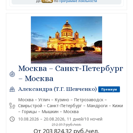
До
–10%
по
Программе лояльности
Москва – Санкт-Петербург
– Москва
Александра (Т.Г. Шевченко)
Премиум
Москва – Углич – Кузино – Петрозаводск –
Свирьстрой – Санкт-Петербург – Мандроги – Кижи
– Горицы – Мышкин – Москва
10.08.2026 – 20.08.2026, 11 дней/10 ночей
212 317 руб./чел.
От 203 824.32 руб./чел.