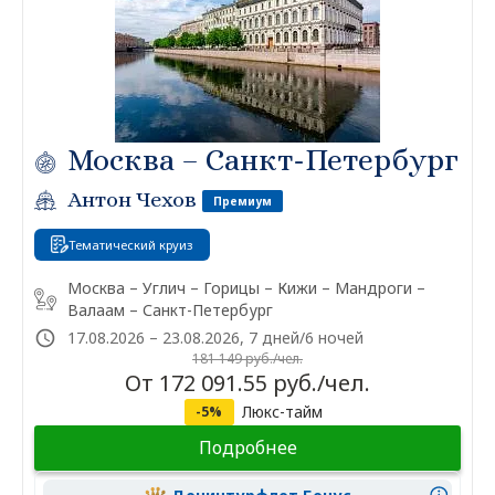
Москва – Санкт-Петербург
Антон Чехов
Премиум
Тематический круиз
Москва – Углич – Горицы – Кижи – Мандроги –
Валаам – Санкт-Петербург
17.08.2026 – 23.08.2026, 7 дней/6 ночей
181 149 руб./чел.
От 172 091.55 руб./чел.
Люкс-тайм
-5%
Подробнее