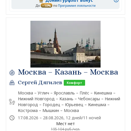
Донинтурфлот Бонус
До
–10%
по
Программе лояльности
Москва – Казань – Москва
Сергей Дягилев
Комфорт
Москва – Углич – Ярославль – Плёс – Кинешма –
Нижний Новгород – Казань – Чебоксары – Нижний
Новгород – Городец – Юрьевец – Кинешма –
Кострома – Мышкин – Москва
17.08.2026 – 28.08.2026, 12 дней/11 ночей
Мест нет
195 104 руб./чел.