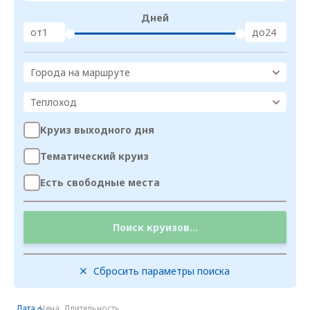
Дней
от
до
Города на маршруте
Теплоход
Круиз выходного дня
Тематический круиз
Есть свободные места
Поиск круизов...
Сбросить параметры поиска
Дата
Цена
Длительность