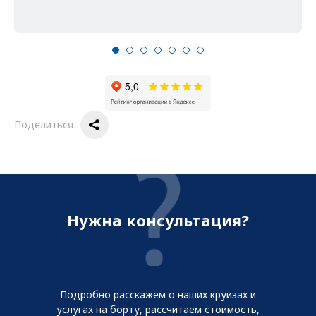
Поделиться
Нужна консультация?
Подробно расскажем о наших круизах и
услугах на борту, рассчитаем стоимость,