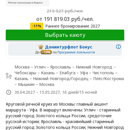
215 527 руб./чел.
от 191 819.03 руб./чел.
Раннее бронирование 2027
-11%
Выбрать каюту
Донинтурфлот Бонус
До
–10%
по
Программе лояльности
Москва – Углич – Ярославль – Нижний Новгород –
Чебоксары – Казань – Елабуга – Уфа – Чистополь –
Казань – Нижний Новгород/Городец – Плёс/Кострома
– Мышкин – Москва
30.04.2027 – 15.05.2027, 16 дней/15 ночей
Круговой речной круиз из Москвы: главный акцент
маршрута - Уфа. В маршрут включены: Углич - старинный
русский город Золотого кольца России, средоточие
русской истории; Ярославль - красивейший старинный
русский город Золотого кольца России; Нижний Новгород