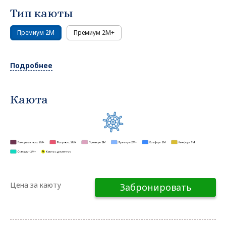
Тип каюты
Премиум 2М
Премиум 2М+
Подробнее
Каюта
Цена за каюту
Забронировать