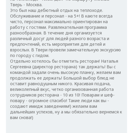
Тверь - Москва.
Это был наш дебютный отдых на теплоходе.
Обслуживание и персонал - на 5+! В каюте всегда
чисто, персонал максимально ориентирован на
работу с гостями. Развлекательная программа
разнообразная. В течение дня организуется
различный досуг для людей разного возраста и
предпочтений, есть мероприятия для детей и
взрослых. В Твери провели замечательную экскурсию
по городу с гидом.
Отдельно хотелось бы отметить ресторан! Наталья
Сергеевна (директор ресторана) так держать! Вы с
командой задали очень высокую планку, желаем вам
продолжать ее держать! Большой выбор блюд не
оставит равнодушным никого. Красивая подача,
великолепный вкус, четко организованная работа
сотрудников ресторана - 10 из 10! Поварам и шеф-
повару - огромное спасибо! Такие люди как вы -
создают имидж заведениям!) желаем вам
дальнейших успехов, ну а мы обязательно вернемся к
вам снова!)