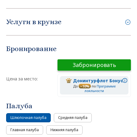
Услуги в круизе
Бронирование
Забронировать
Цена за место:
Донинтурфлот Бонус
До
–10%
по
Программе
лояльности
Палуба
Шлюпочная палуба
Средняя палуба
Главная палуба
Нижняя палуба