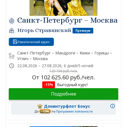
Санкт-Петербург – Москва
Игорь Стравинский
Премиум
Тематический круиз
Санкт-Петербург – Мандроги – Кижи – Горицы –
Углич – Москва
22.08.2026 – 27.08.2026, 6 дней/5 ночей
120 736 руб./чел.
От 102 625.60 руб./чел.
Выгодный курс!
-15%
Подробнее
Донинтурфлот Бонус
До
–10%
по
Программе лояльности