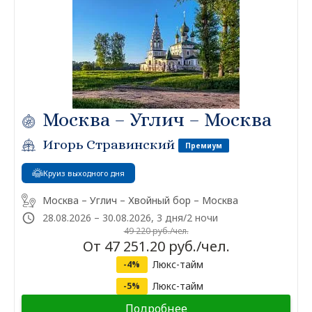
Москва – Углич – Москва
Игорь Стравинский
Премиум
Круиз выходного дня
Москва – Углич – Хвойный бор – Москва
28.08.2026 – 30.08.2026, 3 дня/2 ночи
49 220 руб./чел.
От 47 251.20 руб./чел.
Люкс-тайм
-4%
Люкс-тайм
-5%
Подробнее