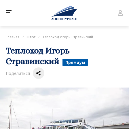
Главная
/
Флот
/
Теплоход Игорь Стравинский
Теплоход Игорь
Стравинский
Премиум
Поделиться