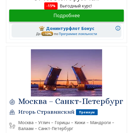
Выгодный курс!
-15%
Подробнее
Донинтурфлот Бонус
До
–10%
по
Программе лояльности
Москва – Санкт-Петербург
Игорь Стравинский
Премиум
Москва – Углич – Горицы – Кижи – Мандроги –
Валаам – Санкт-Петербург