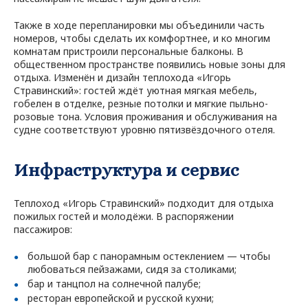
Также в ходе перепланировки мы объединили часть
номеров, чтобы сделать их комфортнее, и ко многим
комнатам пристроили персональные балконы. В
общественном пространстве появились новые зоны для
отдыха. Изменён и дизайн теплохода «Игорь
Стравинский»: гостей ждёт уютная мягкая мебель,
гобелен в отделке, резные потолки и мягкие пыльно-
розовые тона. Условия проживания и обслуживания на
судне соответствуют уровню пятизвёздочного отеля.
Инфраструктура и сервис
Теплоход «Игорь Стравинский» подходит для отдыха
пожилых гостей и молодёжи. В распоряжении
пассажиров:
большой бар с панорамным остеклением — чтобы
любоваться пейзажами, сидя за столиками;
бар и танцпол на солнечной палубе;
ресторан европейской и русской кухни;