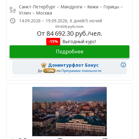
Санкт-Петербург – Мандроги – Кижи – Горицы –
Углич – Москва
14.09.2026 – 19.09.2026, 6 дней/5 ночей
99 638 руб./чел.
От 84 692.30 руб./чел.
Выгодный курс!
-15%
Подробнее
Донинтурфлот Бонус
До
–10%
по
Программе лояльности