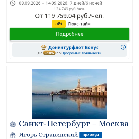
08.09.2026 – 14.09.2026, 7 дней/6 ночей
124 749 руб./чел.
От 119 759.04 руб./чел.
Люкс-тайм
-4%
Подробнее
Донинтурфлот Бонус
До
–10%
по
Программе лояльности
Санкт-Петербург – Москва
Игорь Стравинский
Премиум