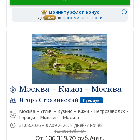
Донинтурфлот Бонус
До
–10%
по
Программе лояльности
Москва – Кижи – Москва
Игорь Стравинский
Премиум
Москва – Углич – Кузино – Кижи – Петрозаводск –
Горицы – Мышкин – Москва
31.08.2026 – 07.09.2026, 8 дней/7 ночей
125 082 руб./чел.
От 106 319.70 руб./чел.