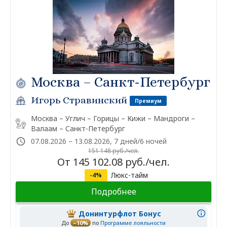
Москва – Санкт-Петербург
Игорь Стравинский
Премиум
Москва – Углич – Горицы – Кижи – Мандроги –
Валаам – Санкт-Петербург
07.08.2026 – 13.08.2026, 7 дней/6 ночей
151 148 руб./чел.
От 145 102.08 руб./чел.
Люкс-тайм
-4%
Подробнее
Донинтурфлот Бонус
До
–10%
по
Программе лояльности