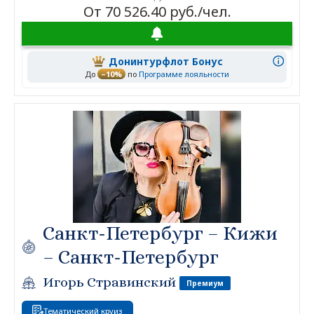
От 70 526.40 руб./чел.
Донинтурфлот Бонус
До
–10%
по
Программе лояльности
Санкт-Петербург – Кижи
– Санкт-Петербург
Игорь Стравинский
Премиум
Тематический круиз