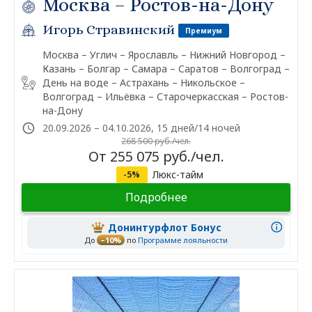
Москва – Ростов-на-Дону
Игорь Стравинский
Премиум
Москва – Углич – Ярославль – Нижний Новгород –
Казань – Болгар – Самара – Саратов – Волгоград –
День на воде – Астрахань – Никольское –
Волгоград – Ильёвка – Старочеркасская – Ростов-
на-Дону
20.09.2026 – 04.10.2026, 15 дней/14 ночей
268 500 руб./чел.
От 255 075 руб./чел.
Люкс-тайм
-5%
Подробнее
Донинтурфлот Бонус
До
–10%
по
Программе лояльности