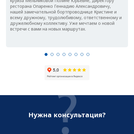
круиза Мельниковой Полине Юрьевне, директору
ресторана Опаренко Геннадию Александровичу,
нашей замечательной бортпроводнице Кристине и
всему дружному, трудолюбивому, ответственному и
дружелюбному коллективу. Уже мечтаем о новой
встречи с вами на новых маршрутах.
Нужна консультация?