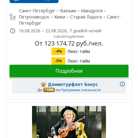
Санкт-Петербург – Валаам – Мандроги –
Петрозаводск – Кижи – Старая Ладога – Санкт-
Петербург
16.08.2026 – 22.08.2026, 7 дней/6 ночей
128 307 руб./чел.
От 123 174.72 руб./чел.
Люкс-тайм
-4%
Люкс-тайм
-5%
Подробнее
Донинтурфлот Бонус
До
–10%
по
Программе лояльности