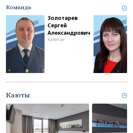
Команда
Золотарев
Сергей
Александрович
Капитан
Каюты