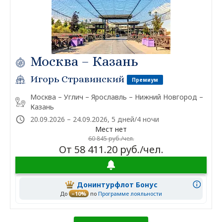
Москва – Казань
Игорь Стравинский
Премиум
Москва – Углич – Ярославль – Нижний Новгород –
Казань
20.09.2026 – 24.09.2026, 5 дней/4 ночи
Мест нет
60 845 руб./чел.
От 58 411.20 руб./чел.
Донинтурфлот Бонус
До
–10%
по
Программе лояльности