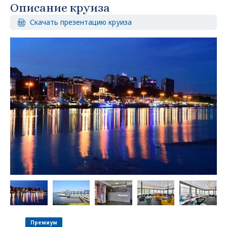
Описание круиза
Скачать презентацию круиза
Премиум