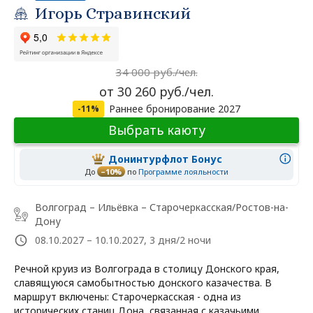
Игорь Стравинский
34 000 руб./чел.
от 30 260 руб./чел.
Раннее бронирование 2027
-11%
Выбрать каюту
Донинтурфлот Бонус
До
–10%
по
Программе лояльности
Волгоград – Ильёвка – Старочеркасская/Ростов-на-
Дону
08.10.2027 – 10.10.2027, 3 дня/2 ночи
Речной круиз из Волгограда в столицу Донского края,
славящуюся самобытностью донского казачества. В
маршрут включены: Старочеркасская - одна из
исторических станиц Дона, связанная с казачьими