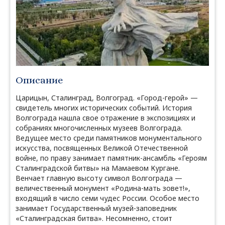
Описание
Царицын, Сталинград, Волгоград. «Город-герой» —
свидетель многих исторических событий. История
Волгограда нашла свое отражение в экспозициях и
собраниях многочисленных музеев Волгограда.
Ведущее место среди памятников монументального
искусства, посвященных Великой Отечественной
войне, по праву занимает памятник-ансамбль «Героям
Сталинградской битвы» на Мамаевом Кургане.
Венчает главную высоту символ Волгограда —
величественный монумент «Родина-мать зовет!»,
входящий в число семи чудес России. Особое место
занимает Государственный музей-заповедник
«Сталинградская битва». Несомненно, стоит