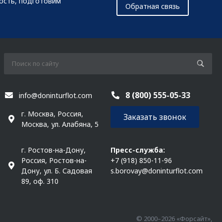
мость, подготовим
Обратная связь
8 (800) 555-05-33
info@doninturflot.com
г. Москва, Россия,
Заказать звонок
Москва, ул. Алабяна, 5
г. Ростов-на-Дону,
Пресс-служба:
Россия, Ростов-на-
+7 (918) 850-11-96
Дону, ул. Б. Садовая
s.borovay@doninturflot.com
89, оф. 310
© 2000–2026 «Форсайт»,