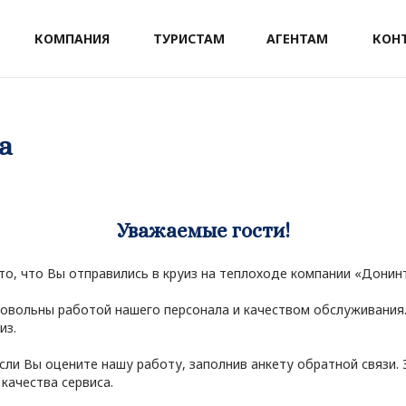
КОМПАНИЯ
ТУРИСТАМ
АГЕНТАМ
КОН
а
Уважаемые гости!
то, что Вы отправились в круиз на теплоходе компании «Донин
довольны работой нашего персонала и качеством обслуживания
из.
сли Вы оцените нашу работу, заполнив анкету обратной связи.
качества сервиса.