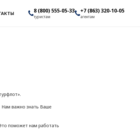
8 (800) 555-05-33
+7 (863) 320-10-05
ТАКТЫ
туристам
агентам
турфлот».
. Нам важно знать Ваше
 Это поможет нам работать