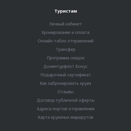
Туристам
Личный кабинет
Бронирование и оплата
Онлайн-табло отправлений
Трансфер
Программа скидок
Донинтурфлот Бонус
Подарочный сертификат
Как забронировать круиз
Отзывы
Договор публичной оферты
Адреса портов отправления
Карта круизных маршрутов