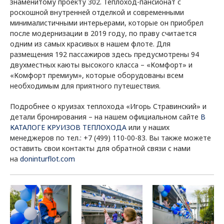
знаменитому проекту 302. Теплоход-пансионат с
роскошной внутренней отделкой и современными
минималистичными интерьерами, которые он приобрел
после модернизации в 2019 году, по праву считается
одним из самых красивых в нашем флоте. Для
размещения 192 пассажиров здесь предусмотрены 94
двухместных каюты высокого класса – «Комфорт» и
«Комфорт премиум», которые оборудованы всем
необходимым для приятного путешествия.
Подробнее о круизах теплохода «Игорь Стравинский» и
детали бронирования – на нашем официальном сайте
В
КАТАЛОГЕ КРУИЗОВ ТЕПЛОХОДА
или у наших
менеджеров по тел.: +7 (499) 110-00-83. Вы также можете
оставить свои контакты для обратной связи с нами
на
doninturflot.com