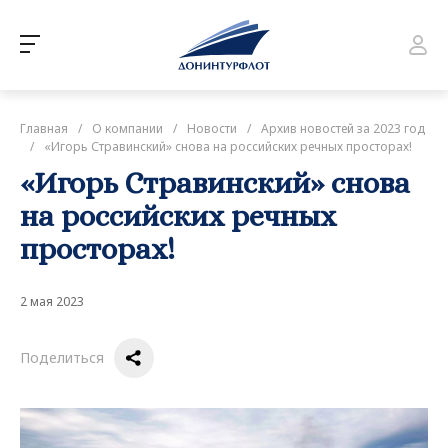
Главная
/
О компании
/
Новости
/
Архив новостей за 2023 год
/
«Игорь Стравинский» снова на российских речных просторах!
«Игорь Стравинский» снова
на российских речных
просторах!
2 мая 2023
Поделиться