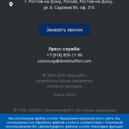
г. Ростов-на-Дону, Россия, Ростов-на-Дону,
ул. Б. Садовая 89, оф. 310
Заказать звонок
Пресс-служба:
+7 (918) 850-11-96
s.borovay@doninturflot.com
© 2000–2026 «Форсайт»,
разработка сайтов, лендингов,
интернет-реклама
Карта сайта
© 1918–2026 АО «Донинтурфлот». Все права защищены
Мы используем файлы cookie. Продолжая просмотр этого сайта, Вы
соглашаетесь на обработку файлов cookie в соответствии с Политикой
использования АО «Донинтурфлот» файлов cookie. Некоторые функции