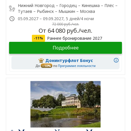
Нижний Новгород – Городец – Кинешма – Плёс –
Тутаев – Рыбинск – Мышкин – Москва
05.09.2027 – 09.09.2027, 5 дней/4 ночи
72 000 руб./чел.
От 64 080 руб./чел.
Раннее бронирование 2027
-11%
Подробнее
Донинтурфлот Бонус
До
–10%
по
Программе лояльности