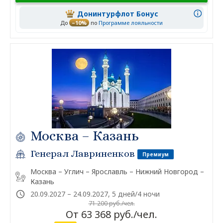
Донинтурфлот Бонус
До
–10%
по
Программе лояльности
Москва – Казань
Генерал Лавриненков
Премиум
Москва – Углич – Ярославль – Нижний Новгород –
Казань
20.09.2027 – 24.09.2027, 5 дней/4 ночи
71 200 руб./чел.
От 63 368 руб./чел.