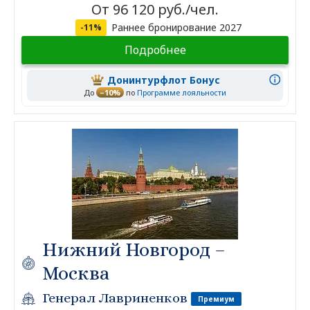
От 96 120 руб./чел.
Раннее бронирование 2027
-11%
Подробнее
Донинтурфлот Бонус
До
–10%
по
Программе лояльности
Нижний Новгород –
Москва
Генерал Лавриненков
Премиум