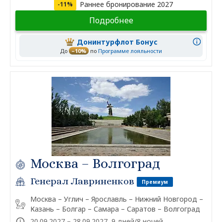
Раннее бронирование 2027
-11%
Подробнее
Донинтурфлот Бонус
До
–10%
по
Программе лояльности
Москва – Волгоград
Генерал Лавриненков
Премиум
Москва – Углич – Ярославль – Нижний Новгород –
Казань – Болгар – Самара – Саратов – Волгоград
20.09.2027 – 28.09.2027, 9 дней/8 ночей