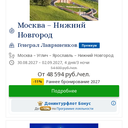
Москва – Нижний
Новгород
Генерал Лавриненков
Премиум
Москва – Углич – Ярославль – Нижний Новгород
30.08.2027 – 02.09.2027, 4 дня/3 ночи
54 600 руб./чел.
От 48 594 руб./чел.
Раннее бронирование 2027
-11%
Подробнее
Донинтурфлот Бонус
До
–10%
по
Программе лояльности