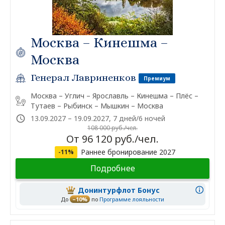
Москва – Кинешма –
Москва
Генерал Лавриненков
Премиум
Москва – Углич – Ярославль – Кинешма – Плёс –
Тутаев – Рыбинск – Мышкин – Москва
13.09.2027 – 19.09.2027, 7 дней/6 ночей
108 000 руб./чел.
От 96 120 руб./чел.
Раннее бронирование 2027
-11%
Подробнее
Донинтурфлот Бонус
До
–10%
по
Программе лояльности