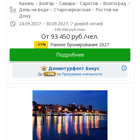
Казань – Болгар – Самара – Саратов – Волгоград –
День на воде – Старочеркасская – Ростов-на-
Дону
24.09.2027 – 30.09.2027, 7 дней/6 ночей
105 000 руб./чел.
От 93 450 руб./чел.
Раннее бронирование 2027
-11%
Подробнее
Донинтурфлот Бонус
До
–10%
по
Программе лояльности