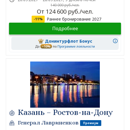
140 000 руб./чел.
От 124 600 руб./чел.
Раннее бронирование 2027
-11%
Подробнее
Донинтурфлот Бонус
До
–10%
по
Программе лояльности
Казань – Ростов-на-Дону
Генерал Лавриненков
Премиум