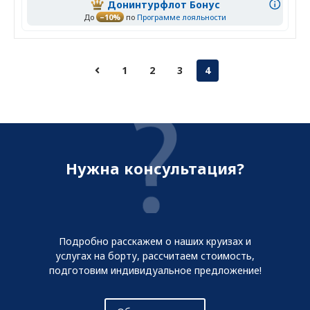
Донинтурфлот Бонус
До
–10%
по
Программе лояльности
1
2
3
4
Нужна консультация?
Подробно расскажем о наших круизах и
услугах на борту, рассчитаем стоимость,
подготовим индивидуальное предложение!