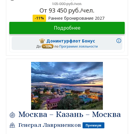
105 000 руб./чел.
От 93 450 руб./чел.
Раннее бронирование 2027
-11%
Подробнее
Донинтурфлот Бонус
До
–10%
по
Программе лояльности
Москва – Казань – Москва
Генерал Лавриненков
Премиум