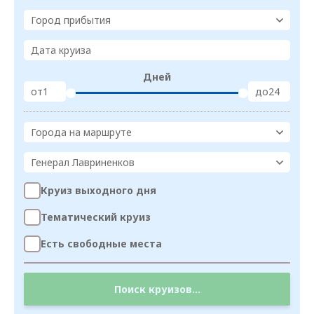
Город прибытия
Дата круиза
Дней
от
до
Города на маршруте
Генерал Лавриненков
Круиз выходного дня
Тематический круиз
Есть свободные места
Поиск круизов...