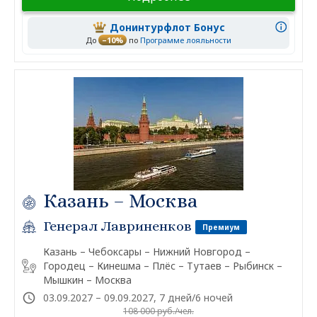
Донинтурфлот Бонус
До
–10%
по
Программе лояльности
Казань – Москва
Генерал Лавриненков
Премиум
Казань – Чебоксары – Нижний Новгород –
Городец – Кинешма – Плёс – Тутаев – Рыбинск –
Мышкин – Москва
03.09.2027 – 09.09.2027, 7 дней/6 ночей
108 000 руб./чел.