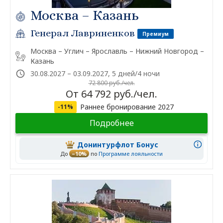
Москва – Казань
Генерал Лавриненков
Премиум
Москва – Углич – Ярославль – Нижний Новгород –
Казань
30.08.2027 – 03.09.2027, 5 дней/4 ночи
72 800 руб./чел.
От 64 792 руб./чел.
Раннее бронирование 2027
-11%
Подробнее
Донинтурфлот Бонус
До
–10%
по
Программе лояльности