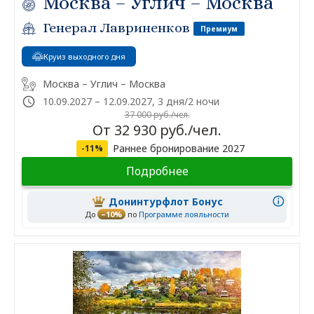
Москва – Углич – Москва
Генерал Лавриненков
Премиум
Круиз выходного дня
Москва – Углич – Москва
10.09.2027 – 12.09.2027, 3 дня/2 ночи
37 000 руб./чел.
От 32 930 руб./чел.
Раннее бронирование 2027
-11%
Подробнее
Донинтурфлот Бонус
До
–10%
по
Программе лояльности