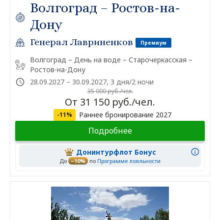
Волгоград – Ростов-на-
Дону
Генерал Лавриненков
Премиум
Волгоград – День на воде – Старочеркасская –
Ростов-на-Дону
28.09.2027 – 30.09.2027, 3 дня/2 ночи
35 000 руб./чел.
От 31 150 руб./чел.
Раннее бронирование 2027
-11%
Подробнее
Донинтурфлот Бонус
До
–10%
по
Программе лояльности