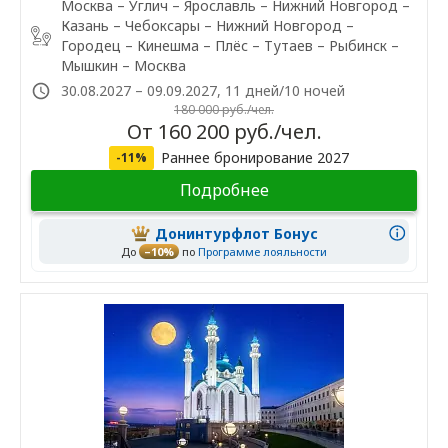
Москва – Углич – Ярославль – Нижний Новгород –
Казань – Чебоксары – Нижний Новгород –
Городец – Кинешма – Плёс – Тутаев – Рыбинск –
Мышкин – Москва
30.08.2027 – 09.09.2027, 11 дней/10 ночей
180 000 руб./чел.
От 160 200 руб./чел.
Раннее бронирование 2027
-11%
Подробнее
Донинтурфлот Бонус
До
–10%
по
Программе лояльности