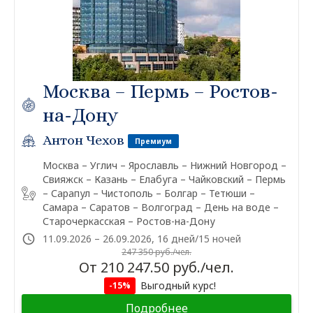
Москва – Пермь – Ростов-
на-Дону
Антон Чехов
Премиум
Москва – Углич – Ярославль – Нижний Новгород –
Свияжск – Казань – Елабуга – Чайковский – Пермь
– Сарапул – Чистополь – Болгар – Тетюши –
Самара – Саратов – Волгоград – День на воде –
Старочеркасская – Ростов-на-Дону
11.09.2026 – 26.09.2026, 16 дней/15 ночей
247 350 руб./чел.
От 210 247.50 руб./чел.
Выгодный курс!
-15%
Подробнее