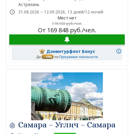
Астрахань
31.08.2026 – 12.09.2026, 13 дней/12 ночей
Мест нет
176 925 руб./чел.
От 169 848 руб./чел.
Донинтурфлот Бонус
До
–10%
по
Программе лояльности
Самара – Углич – Самара