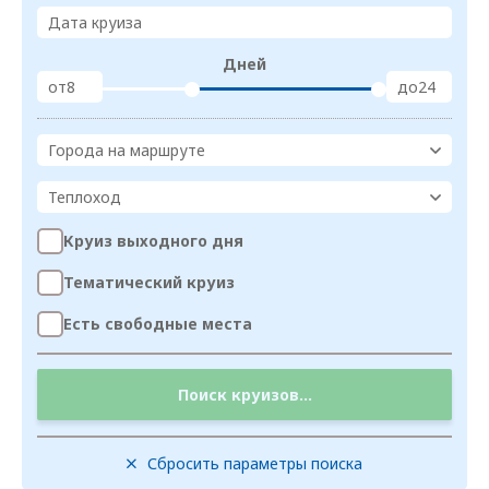
Дата круиза
Дней
от
до
Города на маршруте
Теплоход
Круиз выходного дня
Тематический круиз
Есть свободные места
Поиск круизов...
Сбросить параметры поиска