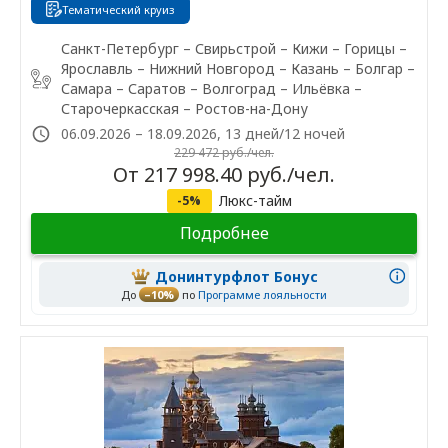
Тематический круиз
Санкт-Петербург – Свирьстрой – Кижи – Горицы –
Ярославль – Нижний Новгород – Казань – Болгар –
Самара – Саратов – Волгоград – Ильёвка –
Старочеркасская – Ростов-на-Дону
06.09.2026 – 18.09.2026, 13 дней/12 ночей
229 472 руб./чел.
От 217 998.40 руб./чел.
Люкс-тайм
-5%
Подробнее
Донинтурфлот Бонус
До
–10%
по
Программе лояльности