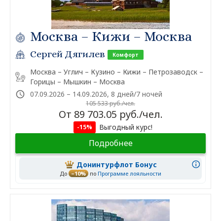
Москва – Кижи – Москва
Сергей Дягилев
Комфорт
Москва – Углич – Кузино – Кижи – Петрозаводск –
Горицы – Мышкин – Москва
07.09.2026 – 14.09.2026, 8 дней/7 ночей
105 533 руб./чел.
От 89 703.05 руб./чел.
Выгодный курс!
-15%
Подробнее
Донинтурфлот Бонус
До
–10%
по
Программе лояльности