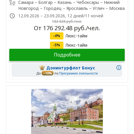
Самара – Болгар – Казань – Чебоксары – Нижний
Новгород – Городец – Ярославль – Углич – Москва
12.09.2026 – 23.09.2026, 12 дней/11 ночей
183 638 руб./чел.
От 176 292.48 руб./чел.
Люкс-тайм
-4%
Люкс-тайм
-5%
Подробнее
Донинтурфлот Бонус
До
–10%
по
Программе лояльности