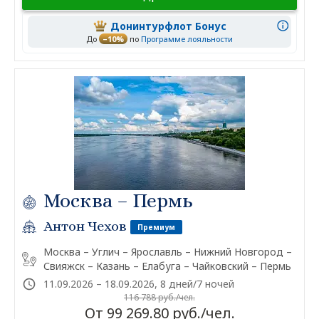
Донинтурфлот Бонус
До
–10%
по
Программе лояльности
Москва – Пермь
Антон Чехов
Премиум
Москва – Углич – Ярославль – Нижний Новгород –
Свияжск – Казань – Елабуга – Чайковский – Пермь
11.09.2026 – 18.09.2026, 8 дней/7 ночей
116 788 руб./чел.
От 99 269.80 руб./чел.