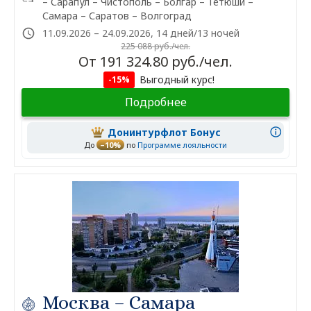
– Сарапул – Чистополь – Болгар – Тетюши –
Самара – Саратов – Волгоград
11.09.2026 – 24.09.2026, 14 дней/13 ночей
225 088 руб./чел.
От 191 324.80 руб./чел.
Выгодный курс!
-15%
Подробнее
Донинтурфлот Бонус
До
–10%
по
Программе лояльности
Москва – Самара