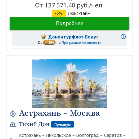
От 137 571.40 руб./чел.
Люкс-тайм
-5%
Подробнее
Донинтурфлот Бонус
До
–10%
по
Программе лояльности
Астрахань – Москва
Тихий Дон
Премиум
Астрахань – Никольское – Волгоград – Саратов –