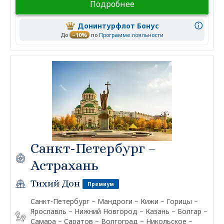
Подробнее
Донинтурфлот Бонус
До
–10%
по
Программе лояльности
Санкт-Петербург –
Астрахань
Тихий Дон
Премиум
Санкт-Петербург – Мандроги – Кижи – Горицы –
Ярославль – Нижний Новгород – Казань – Болгар –
Самара – Саратов – Волгоград – Никольское –