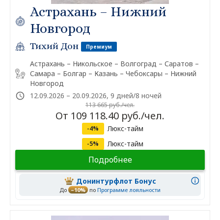
Астрахань – Нижний
Новгород
Тихий Дон
Премиум
Астрахань – Никольское – Волгоград – Саратов –
Самара – Болгар – Казань – Чебоксары – Нижний
Новгород
12.09.2026 – 20.09.2026, 9 дней/8 ночей
113 665 руб./чел.
От 109 118.40 руб./чел.
Люкс-тайм
-4%
Люкс-тайм
-5%
Подробнее
Донинтурфлот Бонус
До
–10%
по
Программе лояльности