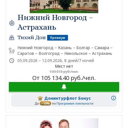
Нижний Новгород –
Астрахань
Тихий Дон
Премиум
Нижний Новгород – Казань – Болгар – Самара –
Саратов – Волгоград – Никольское – Астрахань
05.09.2026 – 12.09.2026, 8 дней/7 ночей
Мест нет
109 515 руб./чел.
От 105 134.40 руб./чел.
Донинтурфлот Бонус
До
–10%
по
Программе лояльности