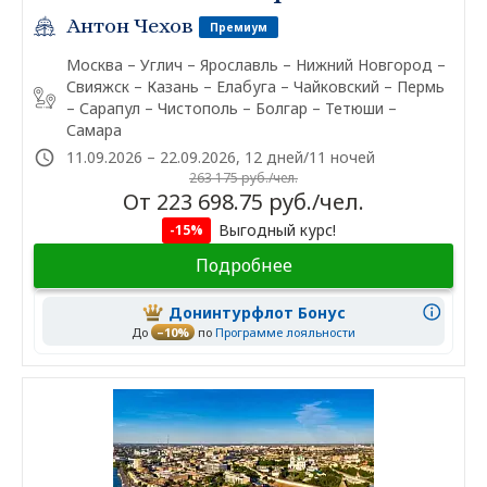
Антон Чехов
Премиум
Москва – Углич – Ярославль – Нижний Новгород –
Свияжск – Казань – Елабуга – Чайковский – Пермь
– Сарапул – Чистополь – Болгар – Тетюши –
Самара
11.09.2026 – 22.09.2026, 12 дней/11 ночей
263 175 руб./чел.
От 223 698.75 руб./чел.
Выгодный курс!
-15%
Подробнее
Донинтурфлот Бонус
До
–10%
по
Программе лояльности