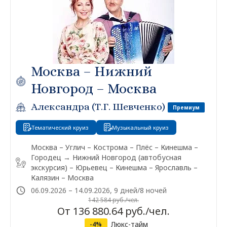
Москва – Нижний
Новгород – Москва
Александра (Т.Г. Шевченко)
Премиум
Тематический круиз
Музыкальный круиз
Москва – Углич – Кострома – Плёс – Кинешма –
Городец → Нижний Новгород (автобусная
экскурсия) – Юрьевец – Кинешма – Ярославль –
Калязин – Москва
06.09.2026 – 14.09.2026, 9 дней/8 ночей
142 584 руб./чел.
От 136 880.64 руб./чел.
Люкс-тайм
-4%