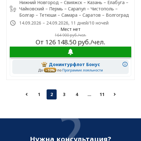
Нижний Новгород – Свияжск – Казань – Елабуга –
Чайковский – Пермь – Сарапул – Чистополь –
Болгар – Тетюши – Самара – Саратов – Волгоград
14.09.2026 – 24.09.2026, 11 дней/10 ночей
Мест нет
164 900 руб./чел.
От 126 148.50 руб./чел.
Донинтурфлот Бонус
До
–10%
по
Программе лояльности
1
2
3
4
...
11
Нужна консультация?