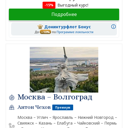
Выгодный курс!
-15%
Подробнее
Донинтурфлот Бонус
До
–10%
по
Программе лояльности
Москва – Волгоград
Антон Чехов
Премиум
Москва – Углич – Ярославль – Нижний Новгород –
Свияжск – Казань – Елабуга – Чайковский – Пермь