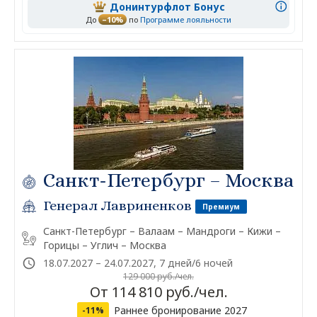
Донинтурфлот Бонус
До
–10%
по
Программе лояльности
Санкт-Петербург – Москва
Генерал Лавриненков
Премиум
Санкт-Петербург – Валаам – Мандроги – Кижи –
Горицы – Углич – Москва
18.07.2027 – 24.07.2027, 7 дней/6 ночей
129 000 руб./чел.
От 114 810 руб./чел.
Раннее бронирование 2027
-11%