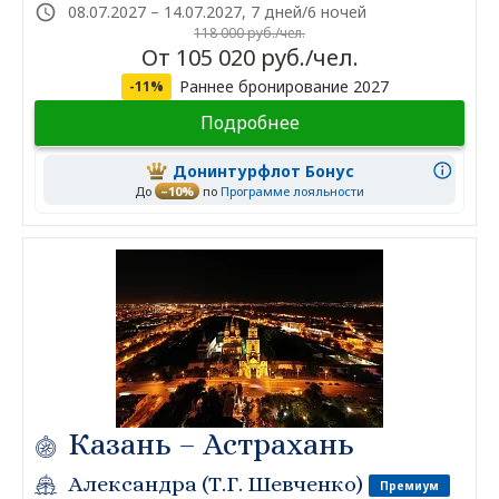
08.07.2027 – 14.07.2027, 7 дней/6 ночей
118 000 руб./чел.
От 105 020 руб./чел.
Раннее бронирование 2027
-11%
Подробнее
Донинтурфлот Бонус
До
–10%
по
Программе лояльности
Казань – Астрахань
Александра (Т.Г. Шевченко)
Премиум