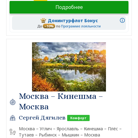
Подробнее
Донинтурфлот Бонус
До
–10%
по
Программе лояльности
Москва – Кинешма –
Москва
Сергей Дягилев
Комфорт
Москва – Углич – Ярославль – Кинешма – Плёс –
Тутаев – Рыбинск – Мышкин – Москва