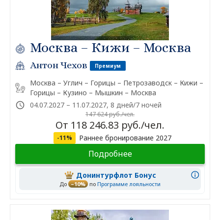
Москва – Кижи – Москва
Антон Чехов
Премиум
Москва – Углич – Горицы – Петрозаводск – Кижи –
Горицы – Кузино – Мышкин – Москва
04.07.2027 – 11.07.2027, 8 дней/7 ночей
147 624 руб./чел.
От 118 246.83 руб./чел.
Раннее бронирование 2027
-11%
Подробнее
Донинтурфлот Бонус
До
–10%
по
Программе лояльности