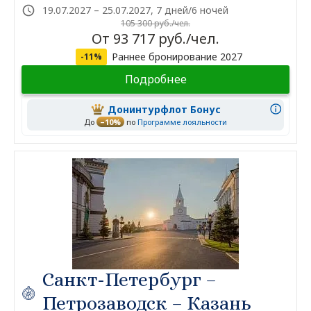
19.07.2027 – 25.07.2027, 7 дней/6 ночей
105 300 руб./чел.
От 93 717 руб./чел.
Раннее бронирование 2027
-11%
Подробнее
Донинтурфлот Бонус
До
–10%
по
Программе лояльности
Санкт-Петербург –
Петрозаводск – Казань