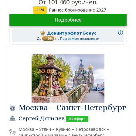
От 101 460 руб./чел.
Раннее бронирование 2027
-11%
Подробнее
Донинтурфлот Бонус
До
–10%
по
Программе лояльности
Москва – Санкт-Петербург
Сергей Дягилев
Комфорт
Москва – Углич – Кузино – Петрозаводск –
Свирьстрой – Валаам – Санкт-Петербург