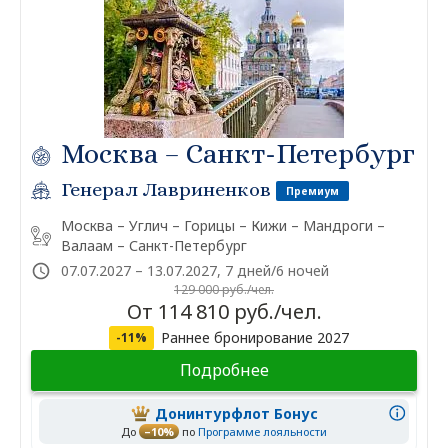
Москва – Санкт-Петербург
Генерал Лавриненков
Премиум
Москва – Углич – Горицы – Кижи – Мандроги –
Валаам – Санкт-Петербург
07.07.2027 – 13.07.2027, 7 дней/6 ночей
129 000 руб./чел.
От 114 810 руб./чел.
Раннее бронирование 2027
-11%
Подробнее
Донинтурфлот Бонус
До
–10%
по
Программе лояльности