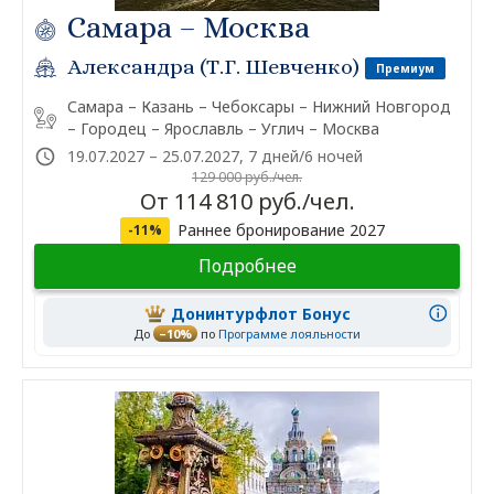
Самара – Москва
Александра (Т.Г. Шевченко)
Премиум
Самара – Казань – Чебоксары – Нижний Новгород
– Городец – Ярославль – Углич – Москва
19.07.2027 – 25.07.2027, 7 дней/6 ночей
129 000 руб./чел.
От 114 810 руб./чел.
Раннее бронирование 2027
-11%
Подробнее
Донинтурфлот Бонус
До
–10%
по
Программе лояльности