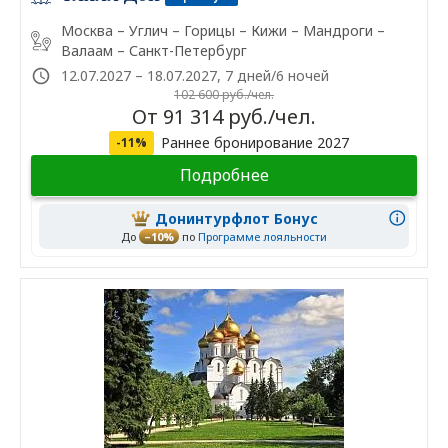
Москва – Углич – Горицы – Кижи – Мандроги –
Валаам – Санкт-Петербург
12.07.2027 – 18.07.2027, 7 дней/6 ночей
102 600 руб./чел.
От 91 314 руб./чел.
Раннее бронирование 2027
-11%
Подробнее
Донинтурфлот Бонус
До
–10%
по
Программе лояльности