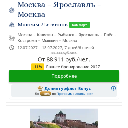
Москва – Ярославль –
Москва
Максим Литвинов
Комфорт
Москва – Калязин – Рыбинск – Ярославль – Плёс –
Кострома – Мышкин – Москва
12.07.2027 – 18.07.2027, 7 дней/6 ночей
99 900 руб./чел.
От 88 911 руб./чел.
Раннее бронирование 2027
-11%
Подробнее
Донинтурфлот Бонус
До
–10%
по
Программе лояльности