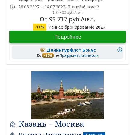
28.06.2027 – 04.07.2027, 7 дней/6 ночей
105 300 руб./чел.
От 93 717 руб./чел.
Раннее бронирование 2027
-11%
Подробнее
Донинтурфлот Бонус
До
–10%
по
Программе лояльности
Казань – Москва
Генерал Лавриненков