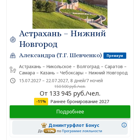
Астрахань – Нижний
Новгород
Александра (Т.Г. Шевченко)
Премиум
Астрахань – Никольское – Волгоград – Саратов –
Самара – Казань – Чебоксары – Нижний Новгород
15.07.2027 – 22.07.2027, 8 дней/7 ночей
150 500 руб./чел.
От 133 945 руб./чел.
Раннее бронирование 2027
-11%
Подробнее
Донинтурфлот Бонус
До
–10%
по
Программе лояльности