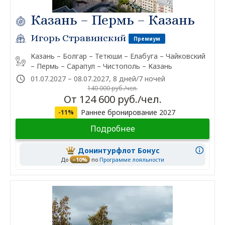
Казань – Пермь – Казань
Игорь Стравинский
Премиум
Казань – Болгар – Тетюши – Елабуга – Чайковский
– Пермь – Сарапул – Чистополь – Казань
01.07.2027 – 08.07.2027, 8 дней/7 ночей
140 000 руб./чел.
От 124 600 руб./чел.
Раннее бронирование 2027
-11%
Подробнее
Донинтурфлот Бонус
До
–10%
по
Программе лояльности