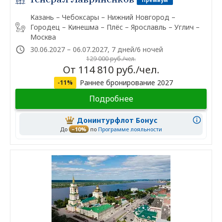
Премиум
Казань – Чебоксары – Нижний Новгород –
Городец – Кинешма – Плёс – Ярославль – Углич –
Москва
30.06.2027 – 06.07.2027, 7 дней/6 ночей
129 000 руб./чел.
От 114 810 руб./чел.
Раннее бронирование 2027
-11%
Подробнее
Донинтурфлот Бонус
До
–10%
по
Программе лояльности