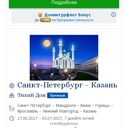
Подробнее
Донинтурфлот Бонус
До
–10%
по
Программе лояльности
Санкт-Петербург – Казань
Тихий Дон
Премиум
Санкт-Петербург – Мандроги – Кижи – Горицы –
Ярославль – Нижний Новгород – Казань
27.06.2027 – 03.07.2027, 7 дней/6 ночей
114 000 руб./чел.