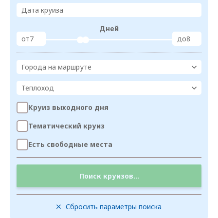
Дата круиза
Дней
от
до
Города на маршруте
Теплоход
Круиз выходного дня
Тематический круиз
Есть свободные места
Поиск круизов...
Сбросить параметры поиска