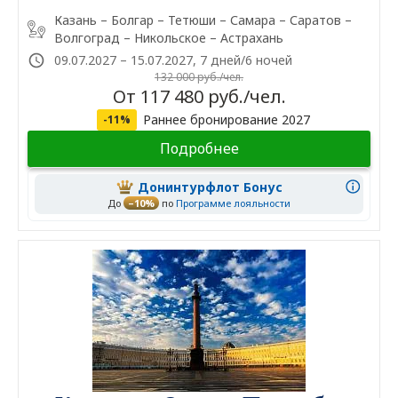
Казань – Болгар – Тетюши – Самара – Саратов –
Волгоград – Никольское – Астрахань
09.07.2027 – 15.07.2027, 7 дней/6 ночей
132 000 руб./чел.
От 117 480 руб./чел.
Раннее бронирование 2027
-11%
Подробнее
Донинтурфлот Бонус
До
–10%
по
Программе лояльности