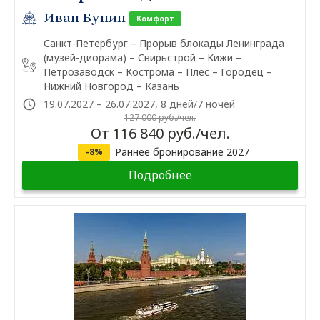
Иван Бунин
Комфорт
Санкт-Петербург – Прорыв блокады Ленинграда
(музей-диорама) – Свирьстрой – Кижи –
Петрозаводск – Кострома – Плёс – Городец –
Нижний Новгород – Казань
19.07.2027 – 26.07.2027, 8 дней/7 ночей
127 000 руб./чел.
От 116 840 руб./чел.
Раннее бронирование 2027
-8%
Подробнее