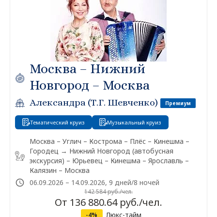
Москва – Нижний
Новгород – Москва
Александра (Т.Г. Шевченко)
Премиум
Тематический круиз
Музыкальный круиз
Москва – Углич – Кострома – Плёс – Кинешма –
Городец → Нижний Новгород (автобусная
экскурсия) – Юрьевец – Кинешма – Ярославль –
Калязин – Москва
06.09.2026 – 14.09.2026, 9 дней/8 ночей
142 584 руб./чел.
От 136 880.64 руб./чел.
Люкс-тайм
-4%