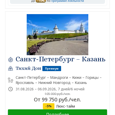
До
–10%
по
Программе лояльности
Санкт-Петербург – Казань
Тихий Дон
Премиум
Санкт-Петербург – Мандроги – Кижи – Горицы –
Ярославль – Нижний Новгород – Казань
31.08.2026 – 06.09.2026, 7 дней/6 ночей
105 000 руб./чел.
От 99 750 руб./чел.
Люкс-тайм
-5%
Подробнее