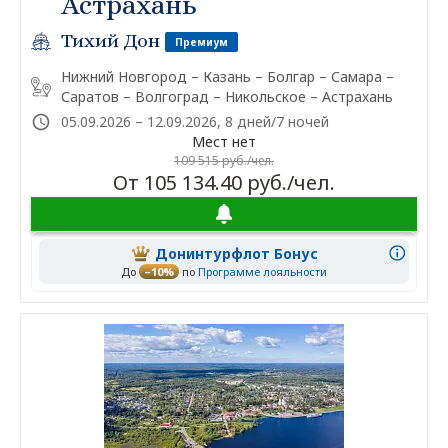
Астрахань
Тихий Дон
Премиум
Нижний Новгород – Казань – Болгар – Самара –
Саратов – Волгоград – Никольское – Астрахань
05.09.2026 – 12.09.2026, 8 дней/7 ночей
Мест нет
109 515 руб./чел.
От 105 134.40 руб./чел.
Донинтурфлот Бонус
До
–10%
по
Программе лояльности