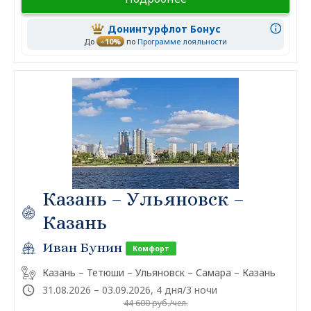
Донинтурфлот Бонус
До
–10%
по
Программе лояльности
Казань – Ульяновск –
Казань
Иван Бунин
Комфорт
Казань – Тетюши – Ульяновск – Самара – Казань
31.08.2026 – 03.09.2026, 4 дня/3 ночи
44 600 руб./чел.