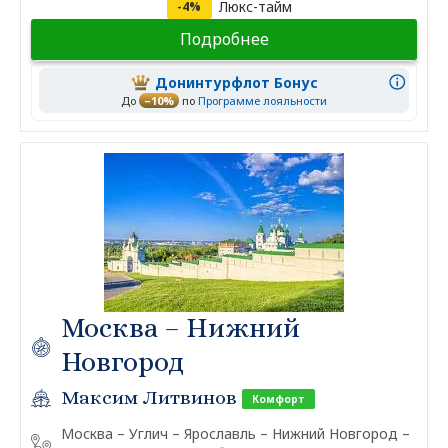
Люкс-тайм
-4%
Подробнее
Донинтурфлот Бонус
До
–10%
по
Программе лояльности
Москва – Нижний
Новгород
Максим Литвинов
Комфорт
Москва – Углич – Ярославль – Нижний Новгород –