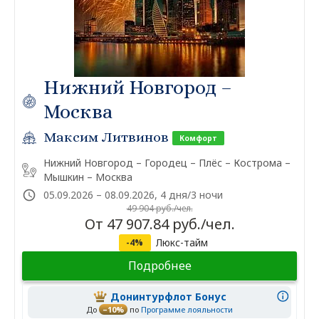
Нижний Новгород –
Москва
Максим Литвинов
Комфорт
Нижний Новгород – Городец – Плёс – Кострома –
Мышкин – Москва
05.09.2026 – 08.09.2026, 4 дня/3 ночи
49 904 руб./чел.
От 47 907.84 руб./чел.
Люкс-тайм
-4%
Подробнее
Донинтурфлот Бонус
До
–10%
по
Программе лояльности