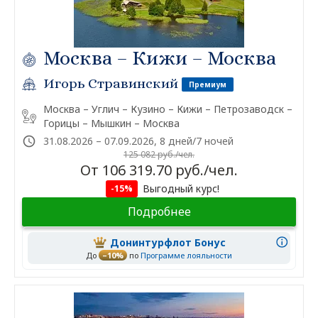
Москва – Кижи – Москва
Игорь Стравинский
Премиум
Москва – Углич – Кузино – Кижи – Петрозаводск –
Горицы – Мышкин – Москва
31.08.2026 – 07.09.2026, 8 дней/7 ночей
125 082 руб./чел.
От 106 319.70 руб./чел.
Выгодный курс!
-15%
Подробнее
Донинтурфлот Бонус
До
–10%
по
Программе лояльности