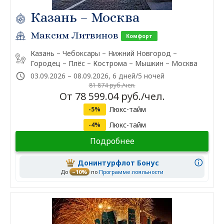
Казань – Москва
Максим Литвинов
Комфорт
Казань – Чебоксары – Нижний Новгород –
Городец – Плёс – Кострома – Мышкин – Москва
03.09.2026 – 08.09.2026, 6 дней/5 ночей
81 874 руб./чел.
От 78 599.04 руб./чел.
Люкс-тайм
-5%
Люкс-тайм
-4%
Подробнее
Донинтурфлот Бонус
До
–10%
по
Программе лояльности