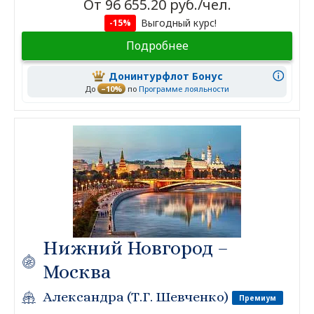
От 96 655.20 руб./чел.
Выгодный курс!
-15%
Подробнее
Донинтурфлот Бонус
До
–10%
по
Программе лояльности
Нижний Новгород –
Москва
Александра (Т.Г. Шевченко)
Премиум