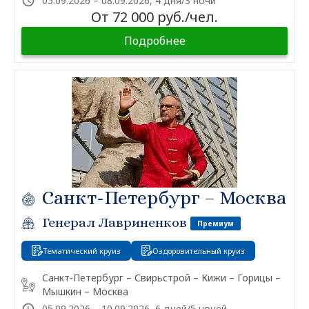
05.09.2026 – 08.09.2026, 4 дня/3 ночи
От 72 000 руб./чел.
Подробнее
Санкт-Петербург – Москва
Генерал Лавриненков
Премиум
Тематический круиз
Оздоровительный круиз
Санкт-Петербург – Свирьстрой – Кижи – Горицы –
Мышкин – Москва
05.09.2026 – 10.09.2026, 6 дней/5 ночей