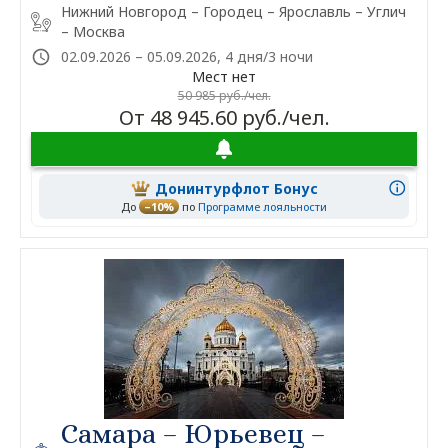
Нижний Новгород – Городец – Ярославль – Углич
– Москва
02.09.2026 – 05.09.2026, 4 дня/3 ночи
Мест нет
50 985 руб./чел.
От 48 945.60 руб./чел.
Донинтурфлот Бонус
До
–10%
по
Программе лояльности
Самара – Юрьевец –