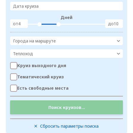
Дата круиза
Дней
от
до
Города на маршруте
Теплоход
Круиз выходного дня
Тематический круиз
Есть свободные места
Поиск круизов...
Сбросить параметры поиска