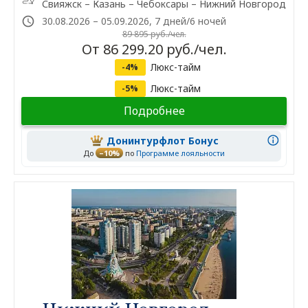
Свияжск – Казань – Чебоксары – Нижний Новгород
30.08.2026 – 05.09.2026, 7 дней/6 ночей
89 895 руб./чел.
От 86 299.20 руб./чел.
Люкс-тайм
-4%
Люкс-тайм
-5%
Подробнее
Донинтурфлот Бонус
До
–10%
по
Программе лояльности