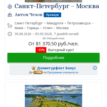
Санкт-Петербург – Москва
Антон Чехов
Премиум
Санкт-Петербург – Мандроги – Петрозаводск –
Кижи – Горицы – Углич – Москва
30.08.2026 – 05.09.2026, 7 дней/6 ночей
95 730 руб./чел.
От 81 370.50 руб./чел.
Выгодный курс!
-15%
Подробнее
Донинтурфлот Бонус
До
–10%
по
Программе лояльности