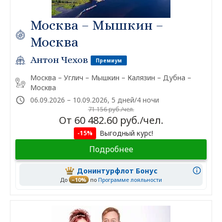
Москва – Мышкин –
Москва
Антон Чехов
Премиум
Москва – Углич – Мышкин – Калязин – Дубна –
Москва
06.09.2026 – 10.09.2026, 5 дней/4 ночи
71 156 руб./чел.
От 60 482.60 руб./чел.
Выгодный курс!
-15%
Подробнее
Донинтурфлот Бонус
До
–10%
по
Программе лояльности