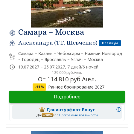
Самара – Москва
Александра (Т.Г. Шевченко)
Премиум
Самара – Казань – Чебоксары – Нижний Новгород
– Городец – Ярославль – Углич – Москва
19.07.2027 – 25.07.2027, 7 дней/6 ночей
129 000 руб./чел.
От 114 810 руб./чел.
Раннее бронирование 2027
-11%
Подробнее
Донинтурфлот Бонус
До
–10%
по
Программе лояльности