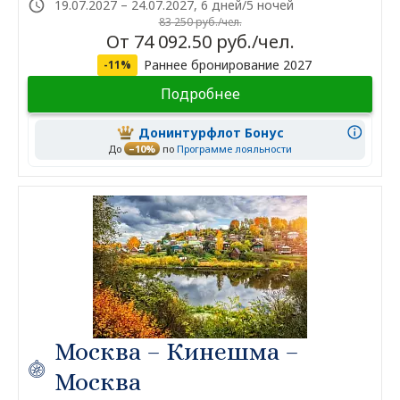
19.07.2027 – 24.07.2027, 6 дней/5 ночей
83 250 руб./чел.
От 74 092.50 руб./чел.
Раннее бронирование 2027
-11%
Подробнее
Донинтурфлот Бонус
До
–10%
по
Программе лояльности
Москва – Кинешма –
Москва