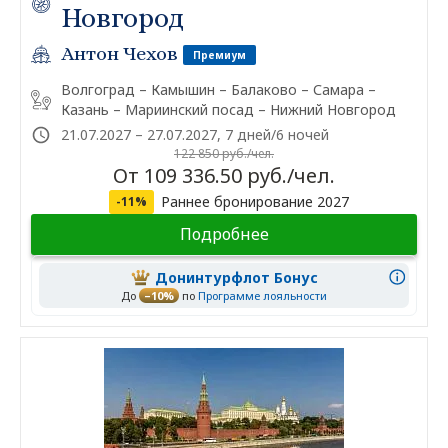
Новгород
Антон Чехов
Премиум
Волгоград – Камышин – Балаково – Самара –
Казань – Мариинский посад – Нижний Новгород
21.07.2027 – 27.07.2027, 7 дней/6 ночей
122 850 руб./чел.
От 109 336.50 руб./чел.
Раннее бронирование 2027
-11%
Подробнее
Донинтурфлот Бонус
До
–10%
по
Программе лояльности