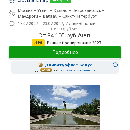
Комфорт
Москва – Углич – Кузино – Петрозаводск –
Мандроги – Валаам – Санкт-Петербург
17.07.2027 – 23.07.2027, 7 дней/6 ночей
105 000 руб./чел.
От 84 105 руб./чел.
Раннее бронирование 2027
-11%
Подробнее
Донинтурфлот Бонус
До
–10%
по
Программе лояльности