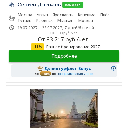
Сергей Дягилев
Комфорт
Москва – Углич – Ярославль – Кинешма – Плёс –
Тутаев – Рыбинск – Мышкин – Москва
19.07.2027 – 25.07.2027, 7 дней/6 ночей
105 300 руб./чел.
От 93 717 руб./чел.
Раннее бронирование 2027
-11%
Подробнее
Донинтурфлот Бонус
До
–10%
по
Программе лояльности