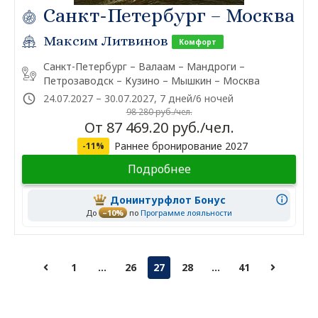
Санкт-Петербург – Москва
Максим Литвинов
Комфорт
Санкт-Петербург – Валаам – Мандроги –
Петрозаводск – Кузино – Мышкин – Москва
24.07.2027 – 30.07.2027, 7 дней/6 ночей
98 280 руб./чел.
От 87 469.20 руб./чел.
Раннее бронирование 2027
-11%
Подробнее
Донинтурфлот Бонус
До
–10%
по
Программе лояльности
1
...
26
27
28
...
41