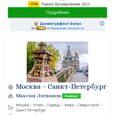
Раннее бронирование 2027
-11%
Подробнее
Донинтурфлот Бонус
До
–10%
по
Программе лояльности
Москва – Санкт-Петербург
Максим Литвинов
Комфорт
Москва – Углич – Горицы – Кижи – Свирьстрой –
Санкт-Петербург