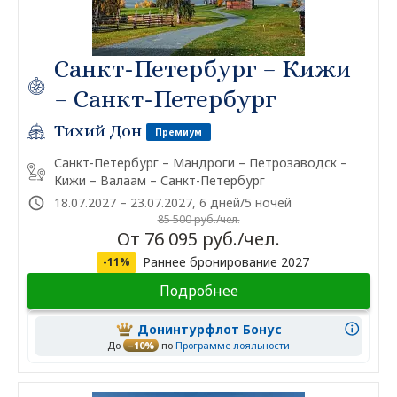
Санкт-Петербург – Кижи
– Санкт-Петербург
Тихий Дон
Премиум
Санкт-Петербург – Мандроги – Петрозаводск –
Кижи – Валаам – Санкт-Петербург
18.07.2027 – 23.07.2027, 6 дней/5 ночей
85 500 руб./чел.
От 76 095 руб./чел.
Раннее бронирование 2027
-11%
Подробнее
Донинтурфлот Бонус
До
–10%
по
Программе лояльности