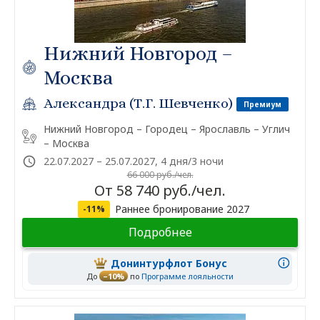
Нижний Новгород –
Москва
Александра (Т.Г. Шевченко)
Премиум
Нижний Новгород – Городец – Ярославль – Углич
– Москва
22.07.2027 – 25.07.2027, 4 дня/3 ночи
66 000 руб./чел.
От 58 740 руб./чел.
Раннее бронирование 2027
-11%
Подробнее
Донинтурфлот Бонус
До
–10%
по
Программе лояльности