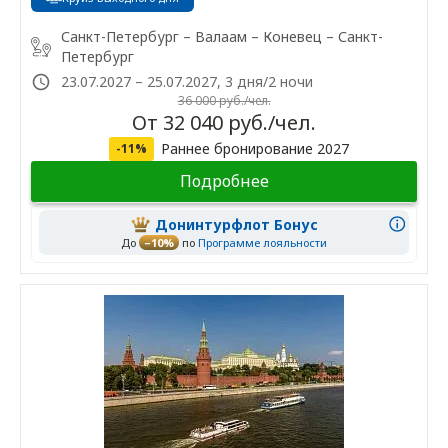
Санкт-Петербург – Валаам – Коневец – Санкт-
Петербург
23.07.2027 – 25.07.2027, 3 дня/2 ночи
36 000 руб./чел.
От 32 040 руб./чел.
Раннее бронирование 2027
-11%
Подробнее
Донинтурфлот Бонус
До
–10%
по
Программе лояльности