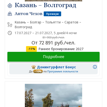
Казань – Волгоград
Антон Чехов
Премиум
Казань – Болгар – Тольятти – Саратов –
Волгоград
17.07.2027 – 21.07.2027, 5 дней/4 ночи
81 900 руб./чел.
От 72 891 руб./чел.
Раннее бронирование 2027
-11%
Подробнее
Донинтурфлот Бонус
До
–10%
по
Программе лояльности