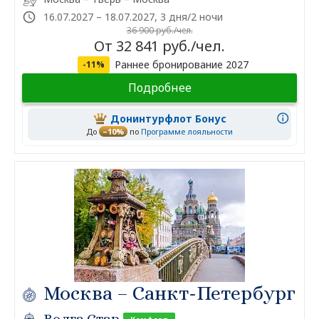
16.07.2027 – 18.07.2027, 3 дня/2 ночи
36 900 руб./чел.
От 32 841 руб./чел.
Раннее бронирование 2027
-11%
Подробнее
Донинтурфлот Бонус
До
–10%
по
Программе лояльности
Москва – Санкт-Петербург
Волга Стар