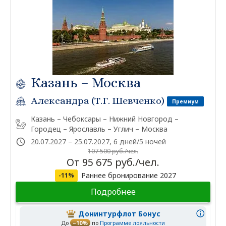
Казань – Москва
Александра (Т.Г. Шевченко)
Премиум
Казань – Чебоксары – Нижний Новгород –
Городец – Ярославль – Углич – Москва
20.07.2027 – 25.07.2027, 6 дней/5 ночей
107 500 руб./чел.
От 95 675 руб./чел.
Раннее бронирование 2027
-11%
Подробнее
Донинтурфлот Бонус
До
–10%
по
Программе лояльности