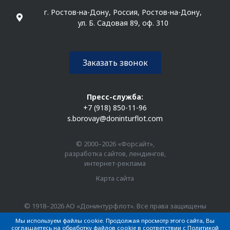
г. Ростов-на-Дону, Россия, Ростов-на-Дону,
ул. Б. Садовая 89, оф. 310
Заказать звонок
Пресс-служба:
+7 (918) 850-11-96
s.borovay@doninturflot.com
© 2000–2026 «Форсайт»,
разработка сайтов, лендингов,
интернет-реклама
Карта сайта
© 1918–2026 АО «Донинтурфлот». Все права защищены
Мы используем файлы cookie. Продолжая просмотр этого сайта, Вы
соглашаетесь на обработку файлов cookie в соответствии с Политикой