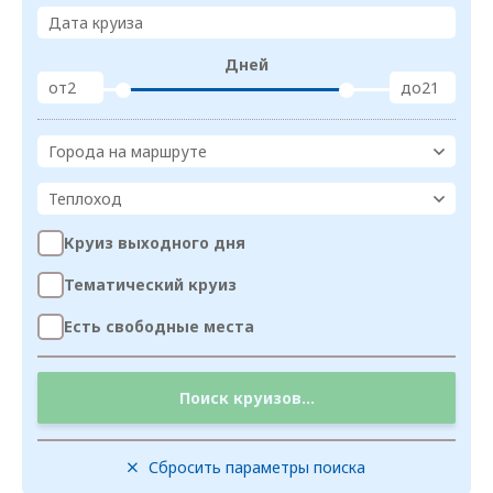
Дата круиза
Дней
от
до
Города на маршруте
Теплоход
Круиз выходного дня
Тематический круиз
Есть свободные места
Поиск круизов...
Сбросить параметры поиска