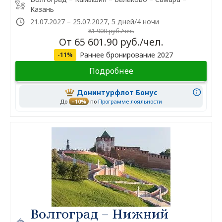
Казань
21.07.2027 – 25.07.2027, 5 дней/4 ночи
81 900 руб./чел.
От 65 601.90 руб./чел.
Раннее бронирование 2027
-11%
Подробнее
Донинтурфлот Бонус
До
–10%
по
Программе лояльности
Волгоград – Нижний