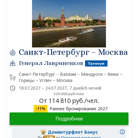
Санкт-Петербург – Москва
Генерал Лавриненков
Премиум
Санкт-Петербург – Валаам – Мандроги – Кижи –
Горицы – Углич – Москва
18.07.2027 – 24.07.2027, 7 дней/6 ночей
129 000 руб./чел.
От 114 810 руб./чел.
Раннее бронирование 2027
-11%
Подробнее
Донинтурфлот Бонус
До
–10%
по
Программе лояльности