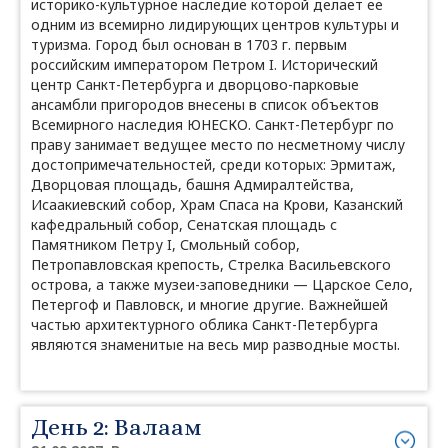
историко-культурное наследие которой делает ее
одним из всемирно лидирующих центров культуры и
туризма. Город был основан в 1703 г. первым
российским императором Петром I. Исторический
центр Санкт-Петербурга и дворцово-парковые
ансамбли пригородов внесены в список объектов
Всемирного наследия ЮНЕСКО. Санкт-Петербург по
праву занимает ведущее место по несметному числу
достопримечательностей, среди которых: Эрмитаж,
Дворцовая площадь, башня Адмиралтейства,
Исаакиевский собор, Храм Спаса на Крови, Казанский
кафедральный собор, Сенатская площадь с
Памятником Петру I, Смольный собор,
Петропавловская крепость, Стрелка Васильевского
острова, а также музеи-заповедники — Царское Село,
Петергоф и Павловск, и многие другие. Важнейшей
частью архитектурного облика Санкт-Петербурга
являются знаменитые на весь мир разводные мосты.
День 2: Валаам