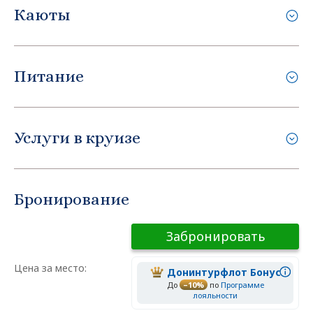
Каюты
Питание
Услуги в круизе
Бронирование
Забронировать
Цена за место:
Донинтурфлот Бонус
До
–10%
по
Программе
лояльности