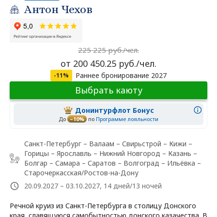
Антон Чехов
225 225 руб./чел.
от 200 450.25 руб./чел.
Раннее бронирование 2027
-11%
Выбрать каюту
Донинтурфлот Бонус
До
–10%
по
Программе лояльности
Санкт-Петербург – Валаам – Свирьстрой – Кижи –
Горицы – Ярославль – Нижний Новгород – Казань –
Болгар – Самара – Саратов – Волгоград – Ильёвка –
Старочеркасская/Ростов-на-Дону
20.09.2027 – 03.10.2027, 14 дней/13 ночей
Речной круиз из Санкт-Петербурга в столицу Донского
края, славящуюся самобытностью донского казачества. В