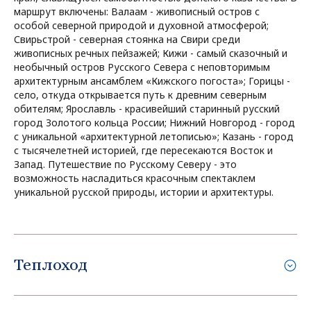
маршрут включены: Валаам - живописный остров с
особой северной природой и духовной атмосферой;
Свирьстрой - северная стоянка на Свири среди
живописных речных пейзажей; Кижи - самый сказочный и
необычный остров Русского Севера с неповторимым
архитектурным ансамблем «Кижского погоста»; Горицы -
село, откуда открывается путь к древним северным
обителям; Ярославль - красивейший старинный русский
город Золотого кольца России; Нижний Новгород - город
с уникальной «архитектурной летописью»; Казань - город
с тысячелетней историей, где пересекаются Восток и
Запад. Путешествие по Русскому Северу - это
возможность насладиться красочным спектаклем
уникальной русской природы, истории и архитектуры.
Теплоход