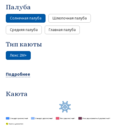
Палуба
Солнечная палуба
Шлюпочная палуба
Средняя палуба
Главная палуба
Тип каюты
Люкс 2М+
Подробнее
Каюта