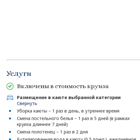
Услуги
Включены в стоимость круиза
Размещение в каюте выбранной категории
Свернуть
Уборка каюты – 1 раз в день, в утреннее время
Смена постельного белья – 1 раз в 5 дней (в рамках
круиза длиннее 7 дней)
Смена полотенец – 1 раз в 2 дня
Бутилированная вода в каюту (0,5 л/чел.), ежедневное