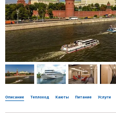
Описание
Теплоход
Каюты
Питание
Услуги