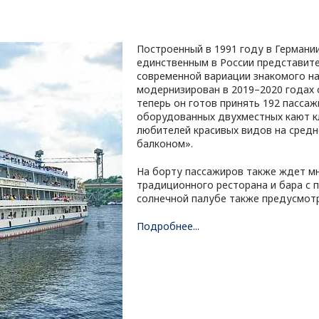
Построенный в 1991 году в Германи
единственным в России представит
современной вариации знакомого на
модернизирован в 2019–2020 годах 
теперь он готов принять 192 пасса
оборудованных двухместных кают к
любителей красивых видов на сред
балконом».
На борту пассажиров также ждет м
традиционного ресторана и бара с 
солнечной палубе также предусмотр
Подробнее...