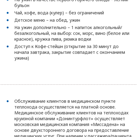
бульон
Чай, кофе, вода (кулер) – без ограничений
Детское меню – на обед, ужин
На ужин дополнительно – 1 напиток алкогольный/
безалкогольный, на выбор: сок, морс, вино (белое или
красное), кружка пива, рюмка водки
Доступ к Кофе-стейшн (открытие за 30 минут до
начала завтрака, закрытие совпадает с окончанием
ужина)
Обслуживание клиентов в медицинском пункте
теплохода осуществляется на платной основе.
Медицинское обслуживание клиентов на теплоходах
круизной компании «Донинтурфлот» осуществляет
московская медицинская компания «Миссадена» на
основе двухстороннего договора на предоставление
медицинских услуг. При наличии у пассажира/пациента