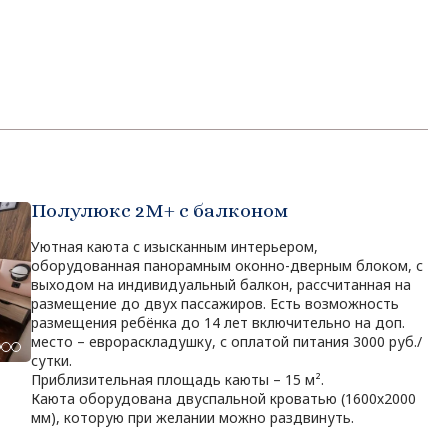
Полулюкс 2М+ с балконом
Уютная каюта с изысканным интерьером,
оборудованная панорамным оконно-дверным блоком, с
выходом на индивидуальный балкон, рассчитанная на
размещение до двух пассажиров. Есть возможность
размещения ребёнка до 14 лет включительно на доп.
место – еврораскладушку, с оплатой питания 3000 руб./
сутки.
Приблизительная площадь каюты – 15 м².
Каюта оборудована двуспальной кроватью (1600х2000
мм), которую при желании можно раздвинуть.