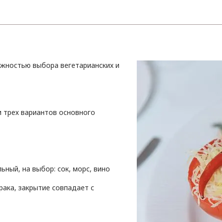
ожностью выбора вегетарианских и
и трех вариантов основного
ный, на выбор: сок, морс, вино
рака, закрытие совпадает с