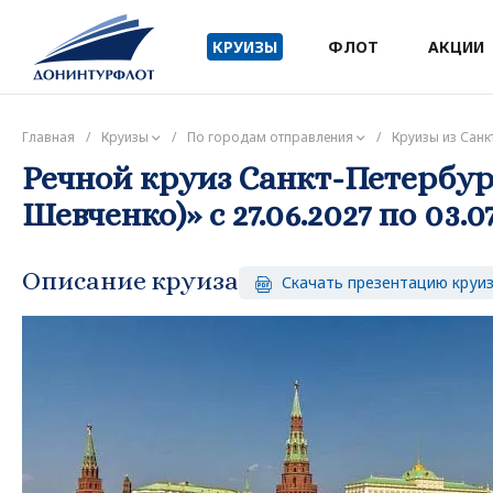
КРУИЗЫ
ФЛОТ
АКЦИИ
Главная
/
Круизы
/
По городам отправления
/
Круизы из Санк
Речной круиз Санкт-Петербург
Шевченко)» с 27.06.2027 по 03.07
Описание круиза
Скачать презентацию круи