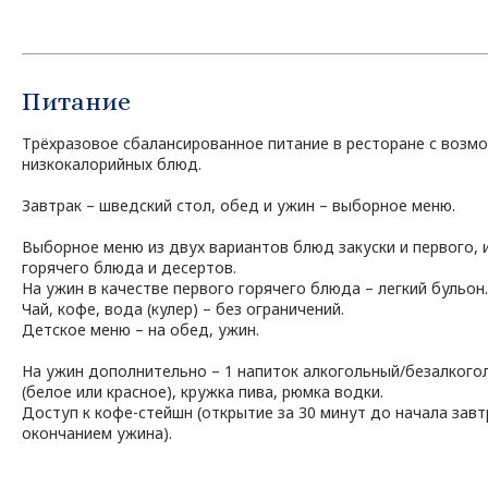
Питание
Трёхразовое сбалансированное питание в ресторане с возм
низкокалорийных блюд.
Завтрак – шведский стол, обед и ужин – выборное меню.
Выборное меню из двух вариантов блюд закуски и первого, 
горячего блюда и десертов.
На ужин в качестве первого горячего блюда – легкий бульон.
Чай, кофе, вода (кулер) – без ограничений.
Детское меню – на обед, ужин.
На ужин дополнительно – 1 напиток алкогольный/безалкоголь
(белое или красное), кружка пива, рюмка водки.
Доступ к кофе-стейшн (открытие за 30 минут до начала завт
окончанием ужина).