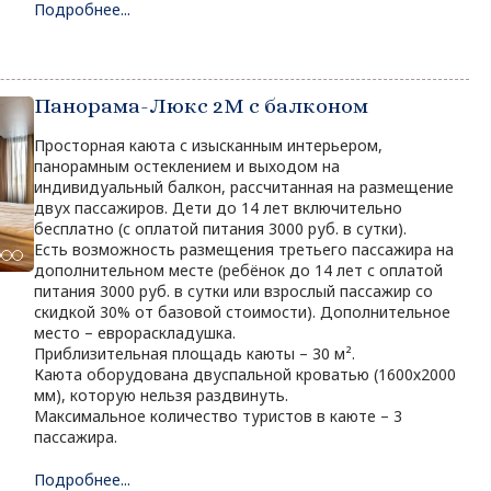
Подробнее...
Панорама-Люкс 2M с балконом
Просторная каюта с изысканным интерьером,
панорамным остеклением и выходом на
индивидуальный балкон, рассчитанная на размещение
двух пассажиров. Дети до 14 лет включительно
бесплатно (с оплатой питания 3000 руб. в сутки).
Есть возможность размещения третьего пассажира на
дополнительном месте (ребёнок до 14 лет с оплатой
питания 3000 руб. в сутки или взрослый пассажир со
скидкой 30% от базовой стоимости). Дополнительное
место – еврораскладушка.
Приблизительная площадь каюты – 30 м².
Каюта оборудована двуспальной кроватью (1600х2000
мм), которую нельзя раздвинуть.
Максимальное количество туристов в каюте – 3
пассажира.
Подробнее...