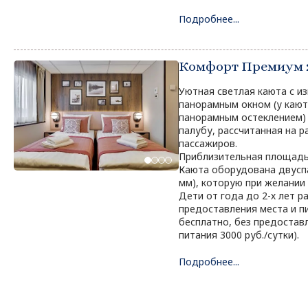
Подробнее...
Комфорт Премиум
Уютная светлая каюта с и
панорамным окном (у кают 3
панорамным остеклением)
палубу, рассчитанная на 
пассажиров.
Приблизительная площадь 
Каюта оборудована двусп
мм), которую при желании
Дети от года до 2-х лет 
предоставления места и пи
бесплатно, без предоставл
питания 3000 руб./сутки).
Подробнее...