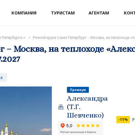
КОМПАНИЯ
ТУРИСТАМ
АГЕНТАМ
КОН
т-Петербурга
/
Речной круиз Санкт-Петербург – Москва, на теплоходе «Ал
 – Москва, на теплоходе «Алекс
.2027
за
Премиум
Александра
(Т.Г.
Шевченко)
Р
-11%