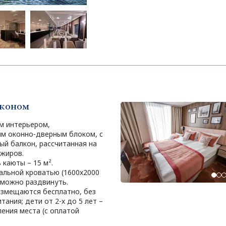
лконом
м интерьером,
м оконно-дверным блоком, с
й балкон, рассчитанная на
жиров.
каюты – 15 м².
альной кроватью (1600х2000
 можно раздвинуть.
размещаются бесплатно, без
тания; дети от 2-х до 5 лет –
ения места (с оплатой