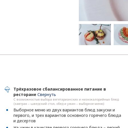
Трёхразовое сбалансированное питание в
ресторане
Свернуть
С возможностью выбора вегетарианских и низкокалорийных блюд
(завтрак – шведский стол, обед и ужин – выборное меню)
Выборное меню из двух вариантов блюд закуски и
первого, и трех вариантов основного горячего блюда
и десертов
На ужин в качестве первого горячего блюда – легкий