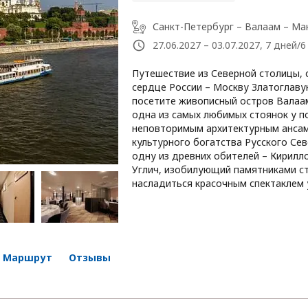
Санкт-Петербург – Валаам – Ма
27.06.2027 – 03.07.2027, 7 дней/
Путешествие из Северной столицы, 
сердце России – Москву Златоглаву
посетите живописный остров Валаам
одна из самых любимых стоянок у по
неповторимым архитектурным ансам
культурного богатства Русского Сев
одну из древних обителей – Кирилл
Углич, изобилующий памятниками с
насладиться красочным спектаклем 
Маршрут
Отзывы