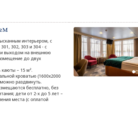
 2М
зысканным интерьером, с
01, 302, 303 и 304 - с
 и выходом на внешнюю
размещение до двух
каюты – 15 м².
альной кроватью (1600х2000
 можно раздвинуть.
размещаются бесплатно, без
тания; дети от 2-х до 5 лет –
ения места (с оплатой