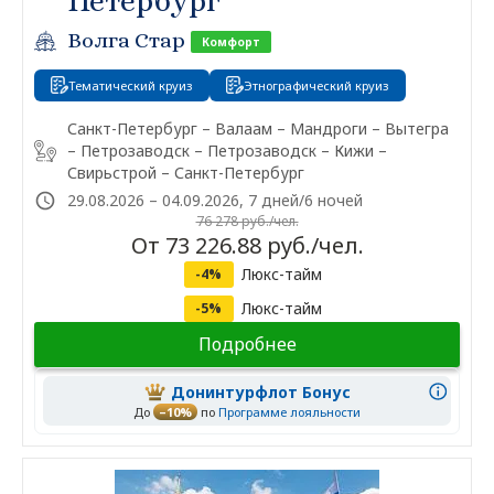
Петербург
Волга Стар
Комфорт
Тематический круиз
Этнографический круиз
Санкт-Петербург – Валаам – Мандроги – Вытегра
– Петрозаводск – Петрозаводск – Кижи –
Свирьстрой – Санкт-Петербург
29.08.2026 – 04.09.2026, 7 дней/6 ночей
76 278 руб./чел.
От 73 226.88 руб./чел.
Люкс-тайм
-4%
Люкс-тайм
-5%
Подробнее
Донинтурфлот Бонус
До
–10%
по
Программе лояльности