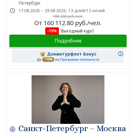
Петербург
17.08.2026 – 29.08.2026, 13 дней/12 ночей
188 368 руб./чел.
От 160 112.80 руб./чел.
Выгодный курс!
-15%
Подробнее
Донинтурфлот Бонус
До
–10%
по
Программе лояльности
Санкт-Петербург – Москва