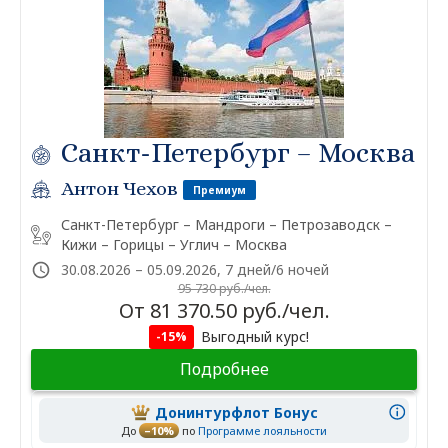
Санкт-Петербург – Москва
Антон Чехов
Премиум
Санкт-Петербург – Мандроги – Петрозаводск –
Кижи – Горицы – Углич – Москва
30.08.2026 – 05.09.2026, 7 дней/6 ночей
95 730 руб./чел.
От 81 370.50 руб./чел.
Выгодный курс!
-15%
Подробнее
Донинтурфлот Бонус
До
–10%
по
Программе лояльности