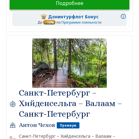
Подробнее
Донинтурфлот Бонус
До
–10%
по
Программе лояльности
Санкт-Петербург –
Хийденсельга – Валаам –
Санкт-Петербург
Антон Чехов
Премиум
Санкт-Петербург – Хийденсельга – Валаам –