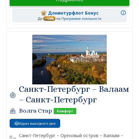
Донинтурфлот Бонус
До
–10%
по
Программе лояльности
Санкт-Петербург – Валаам
– Санкт-Петербург
Волга Стар
Комфорт
Круиз выходного дня
Санкт-Петербург – Ореховый остров – Валаам –