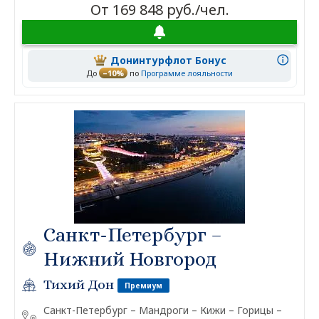
От 169 848 руб./чел.
Донинтурфлот Бонус
До
–10%
по
Программе лояльности
Санкт-Петербург –
Нижний Новгород
Тихий Дон
Премиум
Санкт-Петербург – Мандроги – Кижи – Горицы –