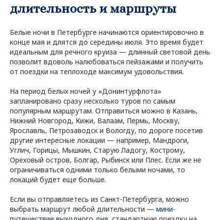
длительность и маршруты
Белые ночи в Петербурге начинаются ориентировочно в
конце мая и длятся до середины июля. Это время будет
идеальным для речного круиза — длинный световой день
позволит вдоволь налюбоваться пейзажами и получить
от поездки на теплоходе максимум удовольствия.
На период белых ночей у «Донинтурфлота»
запланировано сразу несколько туров по самым
популярным маршрутам. Отправиться можно в Казань,
Нижний Новгород, Кижи, Валаам, Пермь, Москву,
Ярославль, Петрозаводск и Вологду, по дороге посетив
другие интересные локации — например, Мандроги,
Углич, Горицы, Мышкин, Старую Ладогу, Кострому,
Ореховый остров, Болгар, Рыбинск или Плес. Если же не
ограничиваться одними только белыми ночами, то
локаций будет еще больше.
Если вы отправляетесь из Санкт-Петербурга, можно
выбрать маршрут любой длительности —
мини-
путешествие выходного дня
, стандартную поездку на