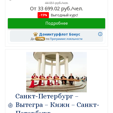
44 051 руб./чел.
От 33 699.02 руб./чел.
Выгодный курс!
-15%
Подробнее
Донинтурфлот Бонус
До
–10%
по
Программе лояльности
Санкт-Петербург –
Вытегра – Кижи – Санкт-