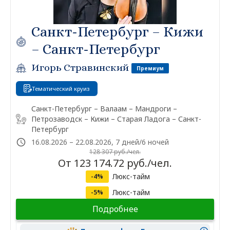
Санкт-Петербург – Кижи
– Санкт-Петербург
Игорь Стравинский
Премиум
Тематический круиз
Санкт-Петербург – Валаам – Мандроги –
Петрозаводск – Кижи – Старая Ладога – Санкт-
Петербург
16.08.2026 – 22.08.2026, 7 дней/6 ночей
128 307 руб./чел.
От 123 174.72 руб./чел.
Люкс-тайм
-4%
Люкс-тайм
-5%
Подробнее