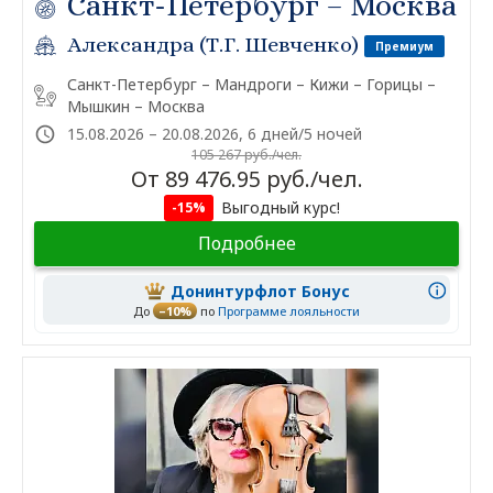
Санкт-Петербург – Москва
Александра (Т.Г. Шевченко)
Премиум
Санкт-Петербург – Мандроги – Кижи – Горицы –
Мышкин – Москва
15.08.2026 – 20.08.2026, 6 дней/5 ночей
105 267 руб./чел.
От 89 476.95 руб./чел.
Выгодный курс!
-15%
Подробнее
Донинтурфлот Бонус
До
–10%
по
Программе лояльности