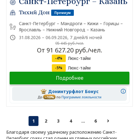
Санкт-Петербург – Казань
Тихий Дон
Премиум
Санкт-Петербург – Мандроги – Кижи – Горицы –
Ярославль – Нижний Новгород – Казань
31.08.2026 – 06.09.2026, 7 дней/6 ночей
95 445 руб./чел.
От 91 627.20 руб./чел.
Люкс-тайм
-4%
Люкс-тайм
-5%
Подробнее
Донинтурфлот Бонус
До
–10%
по
Программе лояльности
1
2
3
4
...
6
Благодаря своему удачному расположению Санкт-
Петербург сразу стал одним из главных российских