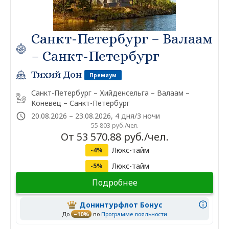
Санкт-Петербург – Валаам
– Санкт-Петербург
Тихий Дон
Премиум
Санкт-Петербург – Хийденсельга – Валаам –
Коневец – Санкт-Петербург
20.08.2026 – 23.08.2026, 4 дня/3 ночи
55 803 руб./чел.
От 53 570.88 руб./чел.
Люкс-тайм
-4%
Люкс-тайм
-5%
Подробнее
Донинтурфлот Бонус
До
–10%
по
Программе лояльности