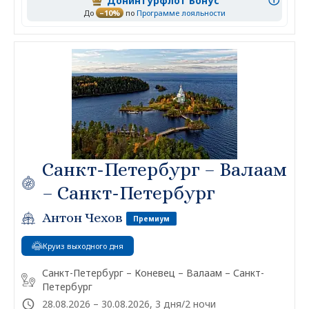
Донинтурфлот Бонус
До
–10%
по
Программе лояльности
Санкт-Петербург – Валаам
– Санкт-Петербург
Антон Чехов
Премиум
Круиз выходного дня
Санкт-Петербург – Коневец – Валаам – Санкт-
Петербург
28.08.2026 – 30.08.2026, 3 дня/2 ночи