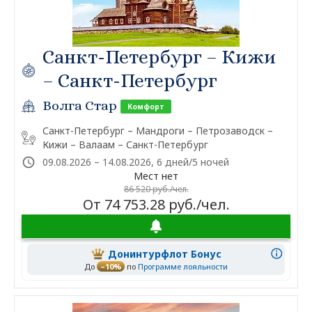
Санкт-Петербург – Кижи
– Санкт-Петербург
Волга Стар
Комфорт
Санкт-Петербург – Мандроги – Петрозаводск –
Кижи – Валаам – Санкт-Петербург
09.08.2026 – 14.08.2026, 6 дней/5 ночей
Мест нет
86 520 руб./чел.
От 74 753.28 руб./чел.
Донинтурфлот Бонус
До
–10%
по
Программе лояльности