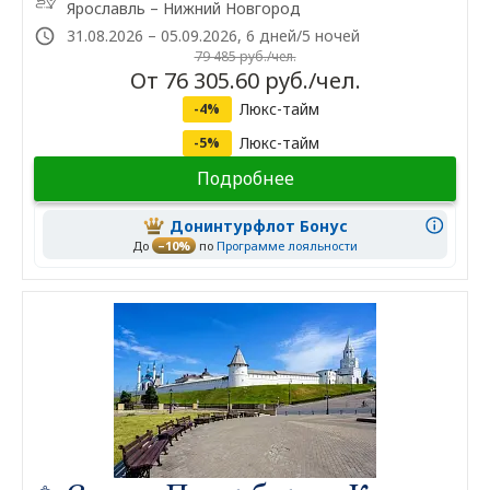
Ярославль – Нижний Новгород
31.08.2026 – 05.09.2026, 6 дней/5 ночей
79 485 руб./чел.
От 76 305.60 руб./чел.
Люкс-тайм
-4%
Люкс-тайм
-5%
Подробнее
Донинтурфлот Бонус
До
–10%
по
Программе лояльности