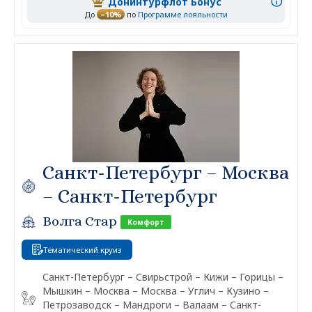
Донинтурфлот Бонус
До
–10%
по
Программе лояльности
Санкт-Петербург – Москва
– Санкт-Петербург
Волга Стар
Комфорт
Тематический круиз
Санкт-Петербург – Свирьстрой – Кижи – Горицы –
Мышкин – Москва – Москва – Углич – Кузино –
Петрозаводск – Мандроги – Валаам – Санкт-