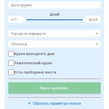
Дата круиза
Дней
от
до
Города на маршруте
Теплоход
Круиз выходного дня
Тематический круиз
Есть свободные места
Поиск круизов...
Сбросить параметры поиска