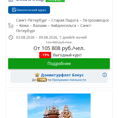
Тематический круиз
Санкт-Петербург – Старая Ладога – Петрозаводск
– Кижи – Валаам – Хийденсельга – Санкт-
Петербург
03.08.2026 – 09.08.2026, 7 дней/6 ночей
124 480 руб./чел.
От 105 808 руб./чел.
Выгодный курс!
-15%
Подробнее
Донинтурфлот Бонус
До
–10%
по
Программе лояльности