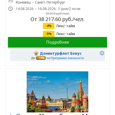
Коневец – Санкт-Петербург
14.08.2026 – 16.08.2026, 3 дня/2 ночи
39 810 руб./чел.
От 38 217.60 руб./чел.
Люкс-тайм
-4%
Люкс-тайм
-5%
Подробнее
Донинтурфлот Бонус
До
–10%
по
Программе лояльности