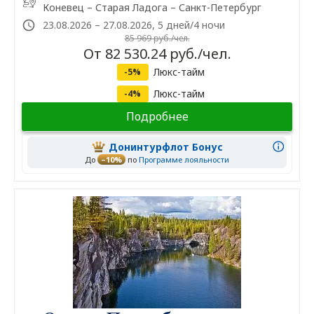
Коневец – Старая Ладога – Санкт-Петербург
23.08.2026 – 27.08.2026, 5 дней/4 ночи
85 969 руб./чел.
От 82 530.24 руб./чел.
Люкс-тайм
-5%
Люкс-тайм
-4%
Подробнее
Донинтурфлот Бонус
До
–10%
по
Программе лояльности