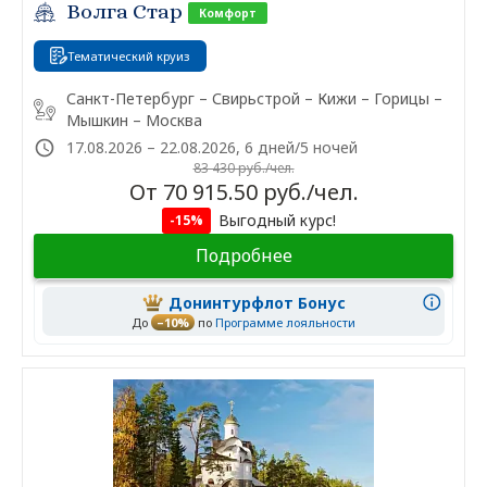
Волга Стар
Комфорт
Тематический круиз
Санкт-Петербург – Свирьстрой – Кижи – Горицы –
Мышкин – Москва
17.08.2026 – 22.08.2026, 6 дней/5 ночей
83 430 руб./чел.
От 70 915.50 руб./чел.
Выгодный курс!
-15%
Подробнее
Донинтурфлот Бонус
До
–10%
по
Программе лояльности