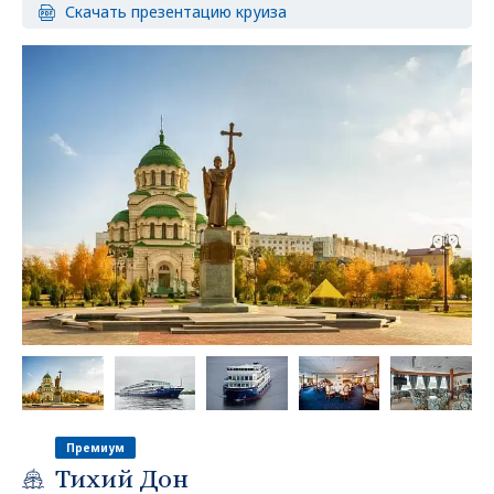
Скачать презентацию круиза
Премиум
Тихий Дон