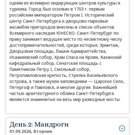
одним из всемирно лидирующих центров культуры и
туризма. Город был основан в 1703 г. первым
российским императором Петром I. Исторический
центр Санкт-Петербурга и дворцово-парковые
ансамбли пригородов внесены в список объектов
Всемирного наследия ЮНЕСКО. Санкт-Петербург по
праву занимает ведущее место по несметному числу
достопримечательностей, среди которых: Эрмитаж,
Дворцовая площадь, башня Адмиралтейства,
Исаакиевский собор, Храм Спаса на Крови, Казанский
кафедральный собор, Сенатская площадь с
Памятником Петру I, Смольный собор,
Петропавловская крепость, Стрелка Васильевского
острова, а также музеи-заповедники — Царское Село,
Петергоф и Павловск, и многие другие. Важнейшей
частью архитектурного облика Санкт-Петербурга
являются знаменитые на весь мир разводные мосты.
День 2: Мандроги
01.09.2026, Вторник