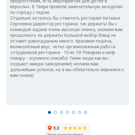
предпочтений, есть мероприятия для детей и
взрослых. В Твери провели замечательную экскурсию
по городу с гидом.
Отдельно хотелось бы отметить ресторан! Наталья
Сергеевна (директор ресторана) так держать! Вы с
командой задали очень высокую планку, желаем вам
продолжать ее держать! Большой выбор блюд не
оставит равнодушным никого. Красивая подача,
великолепный вкус, четко организованная работа
сотрудников ресторана - 10 из 10! Поварам и шеф-
повару - огромное спасибо! Такие люди как вы -
создают имидж заведениям!) желаем вам
дальнейших успехов, ну а мы обязательно вернемся к
вам снова!)