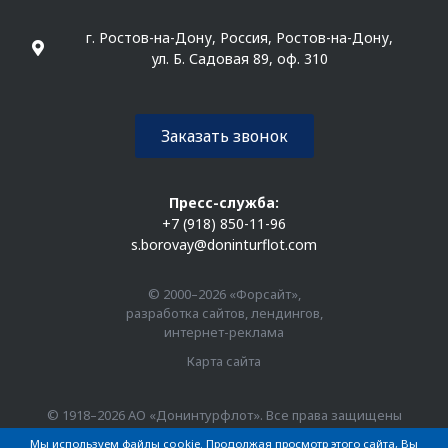
г. Ростов-на-Дону, Россия, Ростов-на-Дону,
ул. Б. Садовая 89, оф. 310
Заказать звонок
Пресс-служба:
+7 (918) 850-11-96
s.borovay@doninturflot.com
© 2000–2026 «Форсайт»,
разработка сайтов, лендингов,
интернет-реклама
Карта сайта
© 1918–2026 АО «Донинтурфлот». Все права защищены
Мы используем файлы cookie. Продолжая просмотр этого сайта, Вы