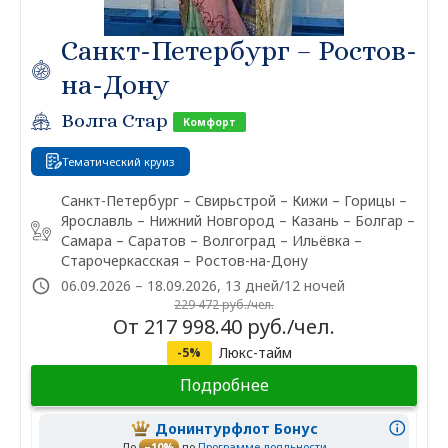
Санкт-Петербург – Ростов-
на-Дону
Волга Стар
Комфорт
Тематический круиз
Санкт-Петербург – Свирьстрой – Кижи – Горицы –
Ярославль – Нижний Новгород – Казань – Болгар –
Самара – Саратов – Волгоград – Ильёвка –
Старочеркасская – Ростов-на-Дону
06.09.2026 – 18.09.2026, 13 дней/12 ночей
229 472 руб./чел.
От 217 998.40 руб./чел.
Люкс-тайм
-5%
Подробнее
Донинтурфлот Бонус
До
–10%
по
Программе лояльности