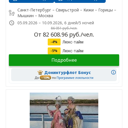
Санкт-Петербург – Свирьстрой – Кижи – Горицы –
Мышкин – Москва
05.09.2026 – 10.09.2026, 6 дней/5 ночей
86 051 руб./чел.
От 82 608.96 руб./чел.
Люкс-тайм
-4%
Люкс-тайм
-5%
Подробнее
Донинтурфлот Бонус
До
–10%
по
Программе лояльности