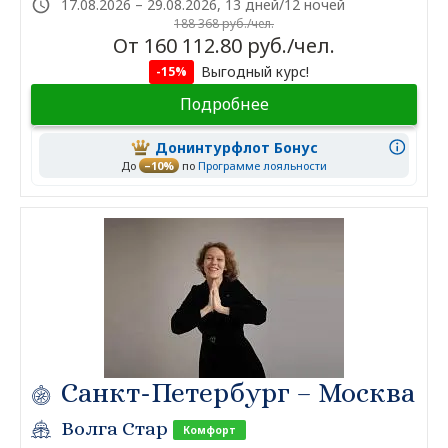
17.08.2026 – 29.08.2026, 13 дней/12 ночей
188 368 руб./чел.
От 160 112.80 руб./чел.
Выгодный курс!
-15%
Подробнее
Донинтурфлот Бонус
До
–10%
по
Программе лояльности
Санкт-Петербург – Москва
Волга Стар
Комфорт