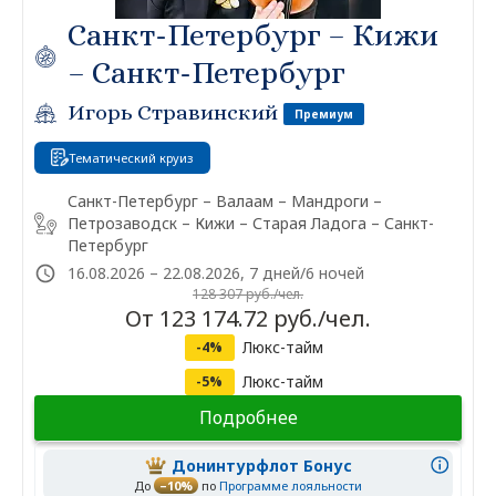
Санкт-Петербург – Кижи
– Санкт-Петербург
Игорь Стравинский
Премиум
Тематический круиз
Санкт-Петербург – Валаам – Мандроги –
Петрозаводск – Кижи – Старая Ладога – Санкт-
Петербург
16.08.2026 – 22.08.2026, 7 дней/6 ночей
128 307 руб./чел.
От 123 174.72 руб./чел.
Люкс-тайм
-4%
Люкс-тайм
-5%
Подробнее
Донинтурфлот Бонус
До
–10%
по
Программе лояльности