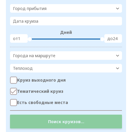
Город прибытия
Дата круиза
Дней
от
до
Города на маршруте
Теплоход
Круиз выходного дня
Тематический круиз
Есть свободные места
Поиск круизов...