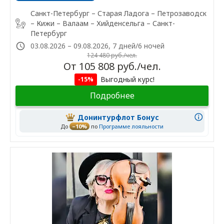
Санкт-Петербург – Старая Ладога – Петрозаводск
– Кижи – Валаам – Хийденсельга – Санкт-
Петербург
03.08.2026 – 09.08.2026, 7 дней/6 ночей
124 480 руб./чел.
От 105 808 руб./чел.
Выгодный курс!
-15%
Подробнее
Донинтурфлот Бонус
До
–10%
по
Программе лояльности