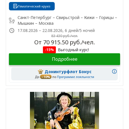
Тематический круиз
Санкт-Петербург – Свирьстрой – Кижи – Горицы –
Мышкин – Москва
17.08.2026 – 22.08.2026, 6 дней/5 ночей
83 430 руб./чел.
От 70 915.50 руб./чел.
Выгодный курс!
-15%
Подробнее
Донинтурфлот Бонус
До
–10%
по
Программе лояльности