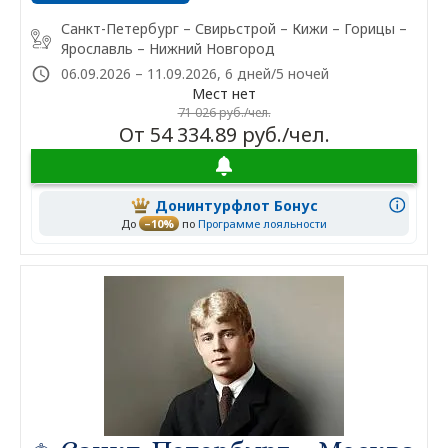
Санкт-Петербург – Свирьстрой – Кижи – Горицы –
Ярославль – Нижний Новгород
06.09.2026 – 11.09.2026, 6 дней/5 ночей
Мест нет
71 026 руб./чел.
От 54 334.89 руб./чел.
Донинтурфлот Бонус
До
–10%
по
Программе лояльности