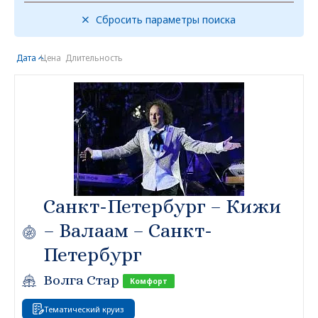
Сбросить параметры поиска
Дата
Цена
Длительность
Санкт-Петербург – Кижи
– Валаам – Санкт-
Петербург
Волга Стар
Комфорт
Тематический круиз