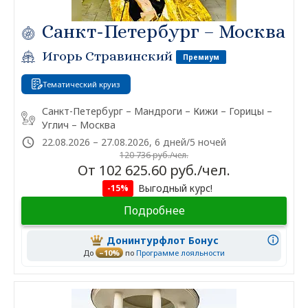
Санкт-Петербург – Москва
Игорь Стравинский
Премиум
Тематический круиз
Санкт-Петербург – Мандроги – Кижи – Горицы –
Углич – Москва
22.08.2026 – 27.08.2026, 6 дней/5 ночей
120 736 руб./чел.
От 102 625.60 руб./чел.
Выгодный курс!
-15%
Подробнее
Донинтурфлот Бонус
До
–10%
по
Программе лояльности