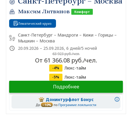
Санкт-Петербург – Москва
Максим Литвинов
Комфорт
Тематический круиз
Санкт-Петербург – Мандроги – Кижи – Горицы –
Мышкин – Москва
20.09.2026 – 25.09.2026, 6 дней/5 ночей
63 923 руб./чел.
От 61 366.08 руб./чел.
Люкс-тайм
-4%
Люкс-тайм
-5%
Подробнее
Донинтурфлот Бонус
До
–10%
по
Программе лояльности