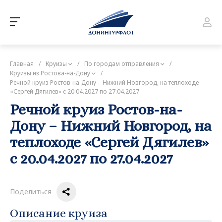
Главная
/
Круизы
/
По городам отправления
/
Круизы из Ростова-на-Дону
/
Речной круиз Ростов-на-Дону – Нижний Новгород, на теплоходе
«Сергей Дягилев» с 20.04.2027 по 27.04.2027
Речной круиз Ростов-на-
Дону – Нижний Новгород, на
теплоходе «Сергей Дягилев»
с 20.04.2027 по 27.04.2027
Поделиться
Описание круиза