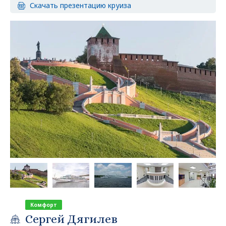
Скачать презентацию круиза
Комфорт
Сергей Дягилев