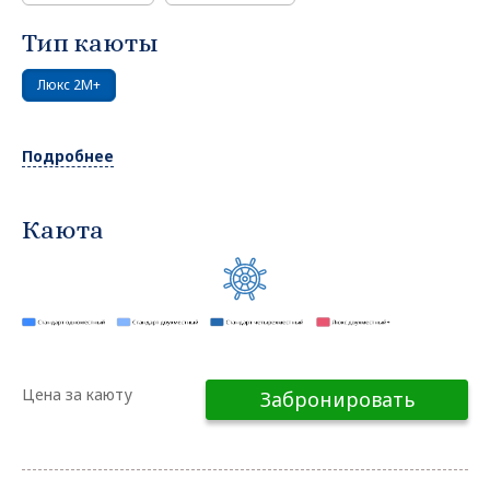
Тип каюты
Люкс 2М+
Подробнее
Каюта
Цена за каюту
Забронировать