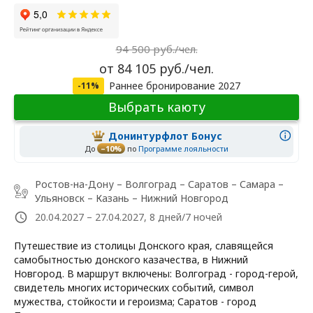
94 500 руб./чел.
от 84 105 руб./чел.
Раннее бронирование 2027
-11%
Выбрать каюту
Донинтурфлот Бонус
До
–10%
по
Программе лояльности
Ростов-на-Дону – Волгоград – Саратов – Самара –
Ульяновск – Казань – Нижний Новгород
20.04.2027 – 27.04.2027, 8 дней/7 ночей
Путешествие из столицы Донского края, славящейся
самобытностью донского казачества, в Нижний
Новгород. В маршрут включены: Волгоград - город-герой,
свидетель многих исторических событий, символ
мужества, стойкости и героизма; Саратов - город