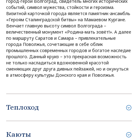
город-герой Волгоград, свидетель многих исторических
событий, символ мужества, стойкости и героизма.
Визитной карточкой города является памятник-ансамбль
«Героям Сталинградской битвы» на Мамаевом Кургане.
Венчает главную высоту символ Волгограда –
величественный монумент «Родина-мать зовёт!». А далее
по маршруту Саратов и Самара – привлекательные
города Поволжья, сочетающие в себе облик
промышленных современных городов и богатое наследие
прошлого. Данный круиз – это прекрасная возможность
не только насладиться вдохновенной красотой
сменяющих друг друга дивных пейзажей, но и окунуться
в атмосферу культуры Донского края и Поволжья.
Теплоход
Каюты