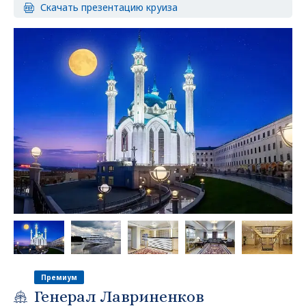
Скачать презентацию круиза
Премиум
Генерал Лавриненков