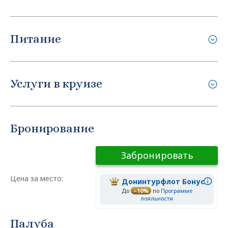
Питание
Услуги в круизе
Бронирование
Забронировать
Цена за место:
Донинтурфлот Бонус
До
–10%
по
Программе
лояльности
Палуба