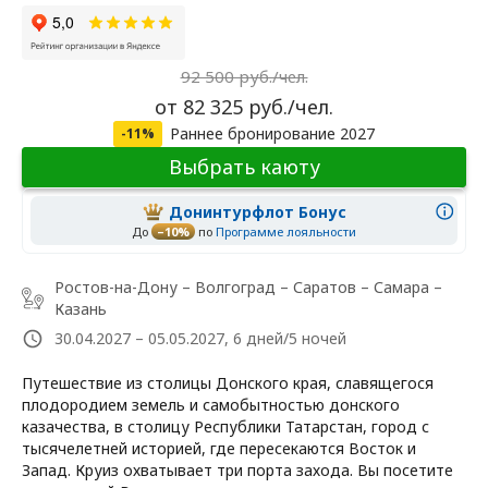
92 500 руб./чел.
от 82 325 руб./чел.
Раннее бронирование 2027
-11%
Выбрать каюту
Донинтурфлот Бонус
До
–10%
по
Программе лояльности
Ростов-на-Дону – Волгоград – Саратов – Самара –
Казань
30.04.2027 – 05.05.2027, 6 дней/5 ночей
Путешествие из столицы Донского края, славящегося
плодородием земель и самобытностью донского
казачества, в столицу Республики Татарстан, город с
тысячелетней историей, где пересекаются Восток и
Запад. Круиз охватывает три порта захода. Вы посетите