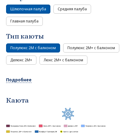
Шлюпочная палуба
Средняя палуба
Главная палуба
Тип каюты
Полулюкс 2М с балконом
Полулюкс 2М+ с балконом
Делюкс 2М+
Люкс 2М+ с балконом
Подробнее
Каюта