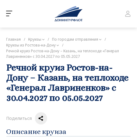
Главная
/
Круизы
/
По городам отправления
/
Круизы из Ростова-на-Дону
/
Речной круиз Ростов-на-Дону – Казань, на теплоходе «Генерал
Лавриненков» с 30.04.2027 по 05.05.2027
Речной круиз Ростов-на-
Дону – Казань, на теплоходе
«Генерал Лавриненков» с
30.04.2027 по 05.05.2027
Поделиться
Описание круиза