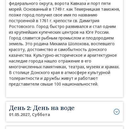
федерального округа, ворота Кавказа и порт пяти
морей. Основанный в 1749 г. как Темерницкая таможня,
позже город получил свое имя по названию
построенной в 1761 г. крепости св. Димитрия
Ростовского. Город быстро развивался и стал одним
из крупнейших купеческих центров на Юге России.
Город славится рыбным промыслом и плодородием
земель. Это родина Михаила Шолохова, воспевшего
красоту, достоинство и самобытность донского
казачества. Культурно-историческое и архитектурное
наследие города нашло отражение в его
многочисленных памятниках, театрах, музеях и храмах.
В столице Донского края в атмосфере культурной
толерантности и дружбы живут и работают
представители свыше 100 национальностей.
День 2: День на воде
01.05.2027, Суббота