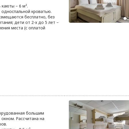
каюты – 6 м².
 односпальной кроватью.
размещаются бесплатно, без
тания; дети от 2-х до 5 лет –
ения места (с оплатой
борудованная большим
окном. Рассчитана на
ров.