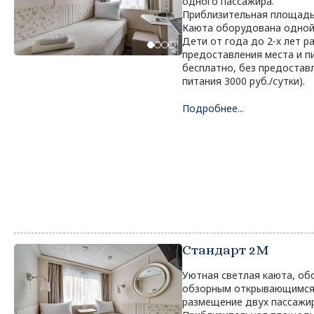
одного пассажира.
Приблизительная площадь 
Каюта оборудована одной
Дети от года до 2-х лет 
предоставления места и пи
бесплатно, без предоставл
питания 3000 руб./сутки).
Подробнее...
Стандарт 2M
Уютная светлая каюта, о
обзорным открывающимся 
размещение двух пассажи