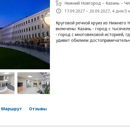
Нижний Новгород – Казань – Ч
17.09.2027 – 20.09.2027, 4 дня/3 
Круговой речной круиз из Нижнего Н
включены: Казань - город с тысячел
- город с многовековой историей, г
удивит обилием достопримечательн
Маршрут
Отзывы