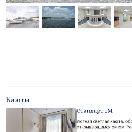
Каюты
Стандарт 1M
Уютная светлая каюта, о
открывающимся окном. Ра