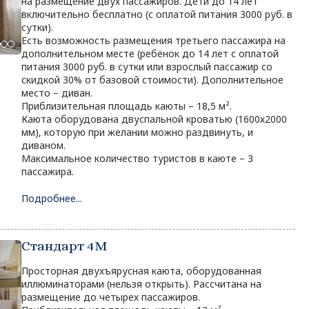
на размещение двух пассажиров. Дети до 14 лет
включительно бесплатно (с оплатой питания 3000 руб. в
сутки).
Есть возможность размещения третьего пассажира на
дополнительном месте (ребёнок до 14 лет с оплатой
питания 3000 руб. в сутки или взрослый пассажир со
скидкой 30% от базовой стоимости). Дополнительное
место – диван.
Приблизительная площадь каюты – 18,5 м².
Каюта оборудована двуспальной кроватью (1600х2000
мм), которую при желании можно раздвинуть, и
диваном.
Максимальное количество туристов в каюте – 3
пассажира.
Подробнее...
Стандарт 4M
Просторная двухъярусная каюта, оборудованная
иллюминаторами (нельзя открыть). Рассчитана на
размещение до четырех пассажиров.