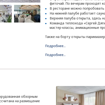
фиточай. По вечерам проходят ко
В ресторане можно попробовать 
На нижней палубе работает сауна
Верхняя палуба открыта, здесь н
Команда теплохода «Сергей Дяги
мастер-классы, анимационные пр
Также на борту открыты парикмахерс
Подробнее...
Подробнее...
борудованная обзорным
ссчитана на размещение