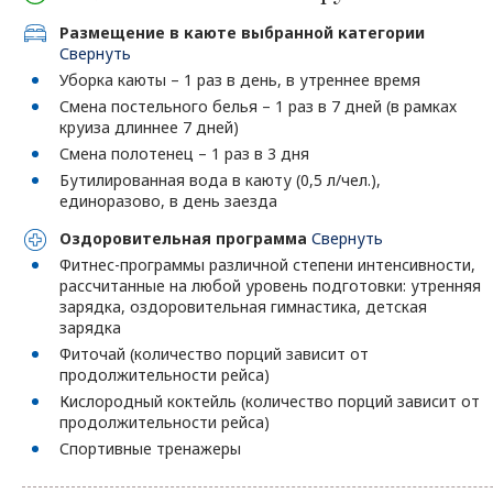
Размещение в каюте выбранной категории
Свернуть
Уборка каюты – 1 раз в день, в утреннее время
Смена постельного белья – 1 раз в 7 дней (в рамках
круиза длиннее 7 дней)
Смена полотенец – 1 раз в 3 дня
Бутилированная вода в каюту (0,5 л/чел.),
единоразово, в день заезда
Оздоровительная программа
Свернуть
Фитнес-программы различной степени интенсивности,
рассчитанные на любой уровень подготовки: утренняя
зарядка, оздоровительная гимнастика, детская
зарядка
Фиточай (количество порций зависит от
продолжительности рейса)
Кислородный коктейль (количество порций зависит от
продолжительности рейса)
Спортивные тренажеры