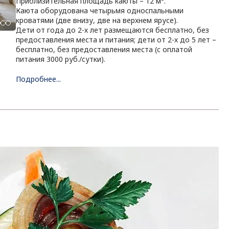
Приблизительная площадь каюты – 12 м².
Каюта оборудована четырьмя односпальными
кроватями (две внизу, две на верхнем ярусе).
Дети от года до 2-х лет размещаются бесплатно, без
предоставления места и питания; дети от 2-х до 5 лет –
бесплатно, без предоставления места (с оплатой
питания 3000 руб./сутки).
Подробнее...