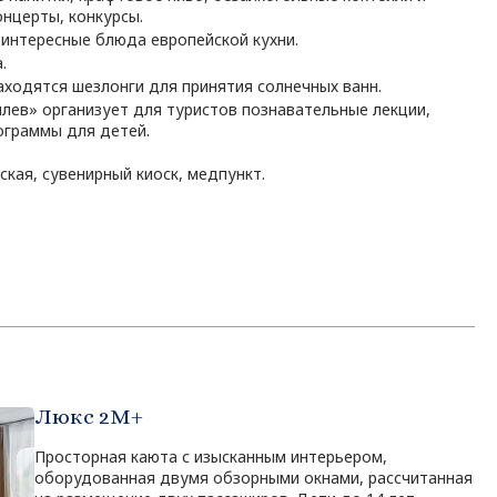
нцерты, конкурсы.
интересные блюда европейской кухни.
.
аходятся шезлонги для принятия солнечных ванн.
лев» организует для туристов познавательные лекции,
ограммы для детей.
кая, сувенирный киоск, медпункт.
Люкс 2М+
Просторная каюта с изысканным интерьером,
оборудованная двумя обзорными окнами, рассчитанная