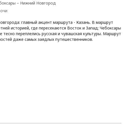
ебоксары – Нижний Новгород
ночи
овгорода: главный акцент маршрута - Казань. В маршрут
етней историей, где пересекаются Восток и Запад; Чебоксары
де тесно переплелись русская и чувашская культуры. Маршрут
остей даже самых заядлых путешественников.