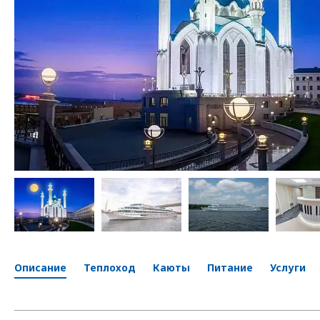
Описание
Теплоход
Каюты
Питание
Услуги