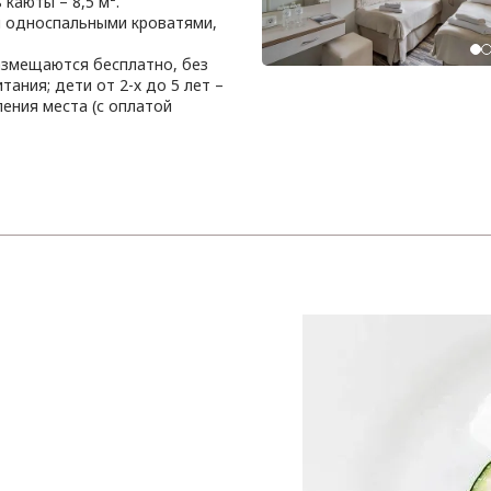
каюты – 8,5 м².
 односпальными кроватями,
размещаются бесплатно, без
тания; дети от 2-х до 5 лет –
ения места (с оплатой