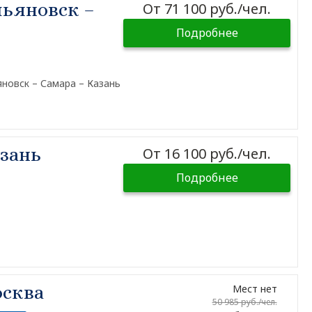
ьяновск –
От 71 100 руб./чел.
Подробнее
новск – Самара – Казань
зань
От 16 100 руб./чел.
Подробнее
осква
Мест нет
50 985 руб./чел.