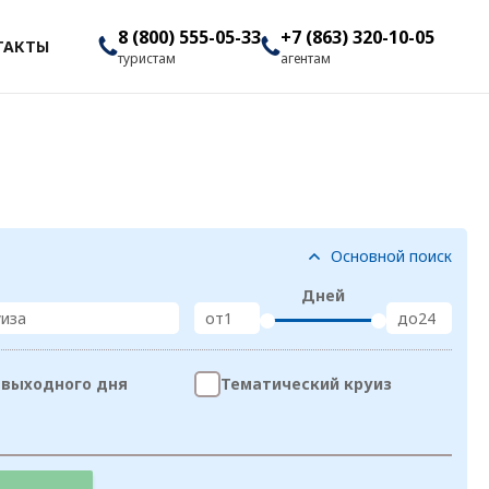
8 (800) 555-05-33
+7 (863) 320-10-05
ТАКТЫ
туристам
агентам
Основной поиск
Дней
уиза
от
до
 выходного дня
Тематический круиз