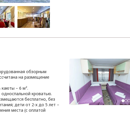
борудованная обзорным
ссчитана на размещение
каюты – 6 м².
 односпальной кроватью.
размещаются бесплатно, без
тания; дети от 2-х до 5 лет –
ения места (с оплатой