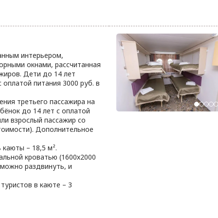
анным интерьером,
орными окнами, рассчитанная
жиров. Дети до 14 лет
 оплатой питания 3000 руб. в
ния третьего пассажира на
бёнок до 14 лет с оплатой
 или взрослый пассажир со
тоимости). Дополнительное
каюты – 18,5 м².
альной кроватью (1600х2000
 можно раздвинуть, и
туристов в каюте – 3