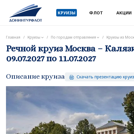
КРУИЗЫ
ФЛОТ
АКЦИИ
Главная
/
Круизы
/
По городам отправления
/
Круизы из Мос
Речной круиз Москва – Калязи
09.07.2027 по 11.07.2027
Описание круиза
Скачать презентацию круи