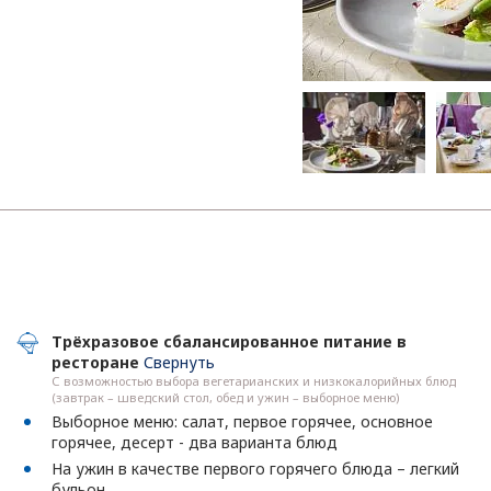
Трёхразовое сбалансированное питание в
ресторане
Свернуть
С возможностью выбора вегетарианских и низкокалорийных блюд
(завтрак – шведский стол, обед и ужин – выборное меню)
Выборное меню: салат, первое горячее, основное
горячее, десерт - два варианта блюд
На ужин в качестве первого горячего блюда – легкий
бульон