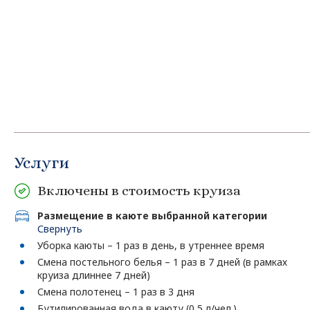
Услуги
Включены в стоимость круиза
Размещение в каюте выбранной категории
Свернуть
Уборка каюты – 1 раз в день, в утреннее время
Смена постельного белья – 1 раз в 7 дней (в рамках
круиза длиннее 7 дней)
Смена полотенец – 1 раз в 3 дня
Бутилированная вода в каюту (0,5 л/чел.),