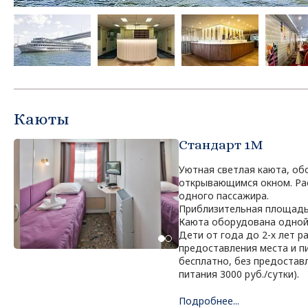
Каюты
Стандарт 1M
Уютная светлая каюта, о
открывающимся окном. Ра
одного пассажира.
Приблизительная площадь 
Каюта оборудована одной
Дети от года до 2-х лет 
предоставления места и пи
бесплатно, без предоставл
питания 3000 руб./сутки).
Подробнее...