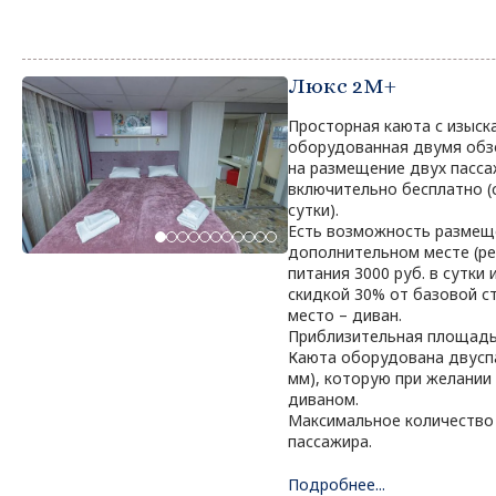
Люкс 2М+
Просторная каюта с изыск
оборудованная двумя обз
на размещение двух пасса
включительно бесплатно (с
сутки).
Есть возможность размеще
дополнительном месте (ре
питания 3000 руб. в сутки
скидкой 30% от базовой с
место – диван.
Приблизительная площадь 
Каюта оборудована двусп
мм), которую при желании
диваном.
Максимальное количество 
пассажира.
Подробнее...