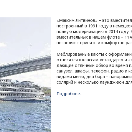
«Максим Литвинов» – это вместител
построенный в 1991 году в немецко
полную модернизацию в 2014 году. 
вместительных в нашем флоте – 114
позволяют принять и комфортно раз
Меблированные каюты с оформление
относятся к классам «стандарт» и «
дающие отличный обзор во время п
санузел, шкафы, телефон, радио и к
видами меню, два бара – панорамный
солярий и несколько лаундж-зон дл
Подробнее...