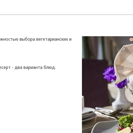
ожностью выбора вегетарианских и
есерт - два варианта блюд.