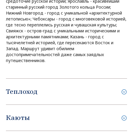
средоточие русской истории; Ярославль - красивейший
старинный русский город Золотого кольца России;
Нижний Новгород - город с уникальной «архитектурной
летописью»; Чебоксары - город с многовековой историей,
где тесно переплелись русская и чувашская культуры;
Свияжск - остров-град с уникальными историческими и
архитектурными памятниками; Казань - город с
тысячелетней историей, где пересекаются Восток и
Запад. Маршрут удивит обилием
достопримечательностей даже самых заядлых
путешественников.
Теплоход
Каюты