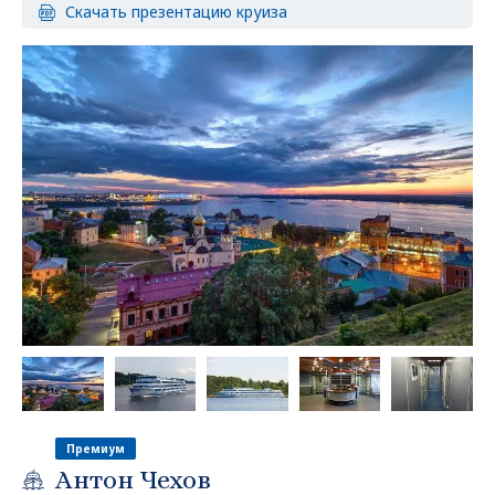
Скачать презентацию круиза
Премиум
Антон Чехов