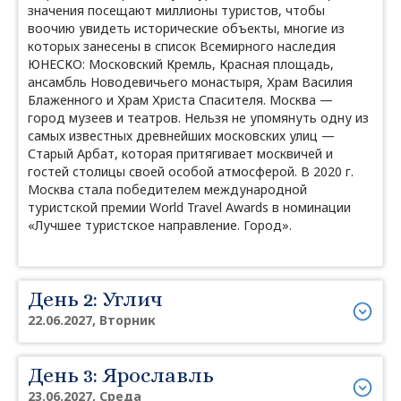
значения посещают миллионы туристов, чтобы
воочию увидеть исторические объекты, многие из
которых занесены в список Всемирного наследия
ЮНЕСКО: Московский Кремль, Красная площадь,
ансамбль Новодевичьего монастыря, Храм Василия
Блаженного и Храм Христа Спасителя. Москва —
город музеев и театров. Нельзя не упомянуть одну из
самых известных древнейших московских улиц —
Старый Арбат, которая притягивает москвичей и
гостей столицы своей особой атмосферой. В 2020 г.
Москва стала победителем международной
туристской премии World Travel Awards в номинации
«Лучшее туристское направление. Город».
День 2: Углич
22.06.2027, Вторник
День 3: Ярославль
23.06.2027, Среда