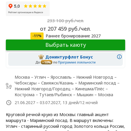
233 100 руб./чел.
от 207 459 руб./чел.
Раннее бронирование 2027
-11%
Выбрать каюту
Донинтурфлот Бонус
До
–10%
по
Программе лояльности
Москва – Углич – Ярославль – Нижний Новгород –
Чебоксары – Свияжск/Казань – Мариинский посад –
Нижний Новгород/Городец – Кинешма/Плёс –
Кострома – Тутаев/Рыбинск – Мышкин – Москва
21.06.2027 – 03.07.2027, 13 дней/12 ночей
Круговой речной круиз из Москвы: главный акцент
маршрута - Мариинский посад. В маршрут включены:
Углич - старинный русский город Золотого кольца России,