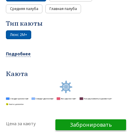
Средняя палуба
Главная палуба
Тип каюты
Люкс 2М+
Подробнее
Каюта
Цена за каюту
Забронировать