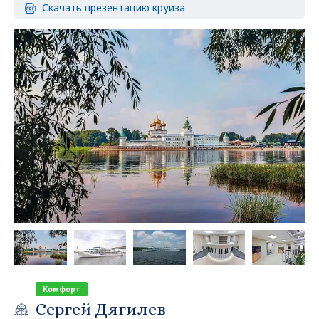
Скачать презентацию круиза
Комфорт
Сергей Дягилев