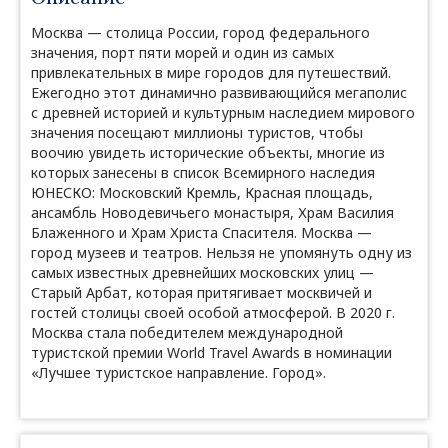
Москва — столица России, город федерального
значения, порт пяти морей и один из самых
привлекательных в мире городов для путешествий.
Ежегодно этот динамично развивающийся мегаполис
с древней историей и культурным наследием мирового
значения посещают миллионы туристов, чтобы
воочию увидеть исторические объекты, многие из
которых занесены в список Всемирного наследия
ЮНЕСКО: Московский Кремль, Красная площадь,
ансамбль Новодевичьего монастыря, Храм Василия
Блаженного и Храм Христа Спасителя. Москва —
город музеев и театров. Нельзя не упомянуть одну из
самых известных древнейших московских улиц —
Старый Арбат, которая притягивает москвичей и
гостей столицы своей особой атмосферой. В 2020 г.
Москва стала победителем международной
туристской премии World Travel Awards в номинации
«Лучшее туристское направление. Город».