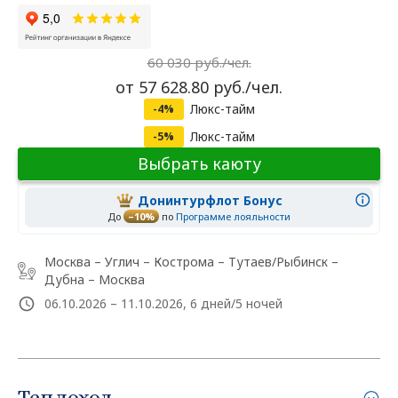
60 030 руб./чел.
от 57 628.80 руб./чел.
Люкс-тайм
-4%
Люкс-тайм
-5%
Выбрать каюту
Донинтурфлот Бонус
До
–10%
по
Программе лояльности
Москва – Углич – Кострома – Тутаев/Рыбинск –
Дубна – Москва
06.10.2026 – 11.10.2026, 6 дней/5 ночей
Теплоход