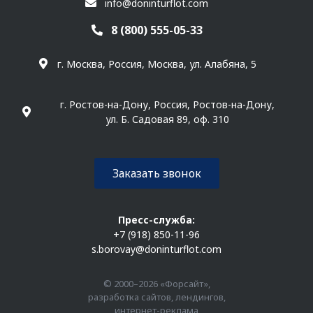
info@doninturflot.com
8 (800) 555-05-33
г. Москва, Россия, Москва, ул. Алабяна, 5
г. Ростов-на-Дону, Россия, Ростов-на-Дону,
ул. Б. Садовая 89, оф. 310
Заказать звонок
Пресс-служба:
+7 (918) 850-11-96
s.borovay@doninturflot.com
© 2000–2026 «Форсайт»,
разработка сайтов, лендингов,
интернет-реклама