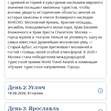
с древней историей и культурным наследием мирового
значения посещают миллионы туристов, чтобы
воочию увидеть исторические объекты, многие из
которых занесены в список Всемирного наследия
ЮНЕСКО: Московский Кремль, Красная площадь,
ансамбль Новодевичьего монастыря, Храм Василия
Блаженного и Храм Христа Спасителя. Москва —
город музеев и театров. Нельзя не упомянуть одну из
самых известных древнейших московских улиц —
Старый Арбат, которая притягивает москвичей и
гостей столицы своей особой атмосферой. В 2020 г.
Москва стала победителем международной
туристской премии World Travel Awards в номинации
«Лучшее туристское направление. Город».
День 2: Углич
18.08.2026, Вторник
День 3: Ярославль