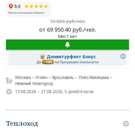
72 865 руб./чел.
от 69 950.40 руб./чел.
Мест нет
Донинтурфлот Бонус
До
–10%
по
Программе лояльности
Москва – Углич – Ярославль – Плёс/Кинешма –
Нижний Новгород
17.08.2026 – 21.08.2026, 5 дней/4 ночи
Теплоход