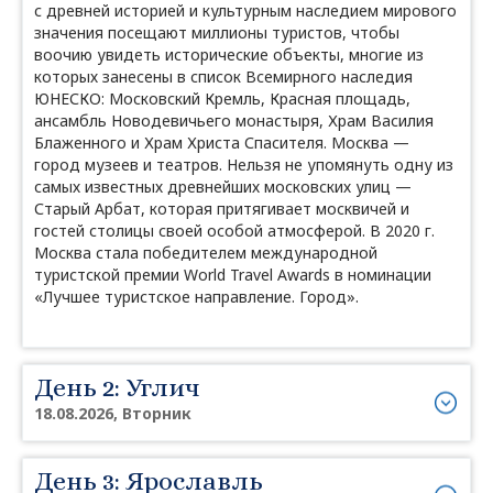
с древней историей и культурным наследием мирового
значения посещают миллионы туристов, чтобы
воочию увидеть исторические объекты, многие из
которых занесены в список Всемирного наследия
ЮНЕСКО: Московский Кремль, Красная площадь,
ансамбль Новодевичьего монастыря, Храм Василия
Блаженного и Храм Христа Спасителя. Москва —
город музеев и театров. Нельзя не упомянуть одну из
самых известных древнейших московских улиц —
Старый Арбат, которая притягивает москвичей и
гостей столицы своей особой атмосферой. В 2020 г.
Москва стала победителем международной
туристской премии World Travel Awards в номинации
«Лучшее туристское направление. Город».
День 2: Углич
18.08.2026, Вторник
День 3: Ярославль