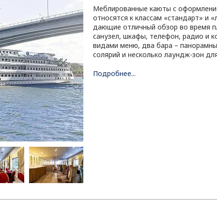
Меблированные каюты с оформление
относятся к классам «стандарт» и «
дающие отличный обзор во время п
санузел, шкафы, телефон, радио и к
видами меню, два бара – панорамный
солярий и несколько лаундж-зон дл
Подробнее...