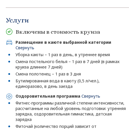
Услуги
Включены в стоимость круиза
Размещение в каюте выбранной категории
Свернуть
Уборка каюты – 1 раз в день, в утреннее время
Смена постельного белья – 1 раз в 7 дней (в рамках
круиза длиннее 7 дней)
Смена полотенец – 1 раз в 3 дня
Бутилированная вода в каюту (0,5 л/чел.),
единоразово, в день заезда
Оздоровительная программа
Свернуть
Фитнес-программы различной степени интенсивности,
рассчитанные на любой уровень подготовки: утренняя
зарядка, оздоровительная гимнастика, детская
зарядка
Фиточай (количество порций зависит от