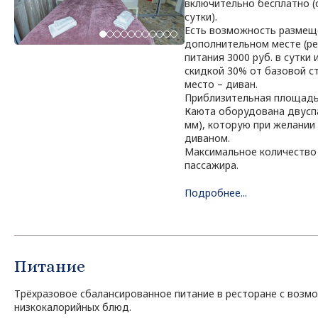
включительно бесплатно (с
сутки).
Есть возможность размеще
дополнительном месте (ре
питания 3000 руб. в сутки
скидкой 30% от базовой с
место – диван.
Приблизительная площадь 
Каюта оборудована двусп
мм), которую при желании
диваном.
Максимальное количество 
пассажира.
Подробнее...
Питание
Трёхразовое сбалансированное питание в ресторане с возм
низкокалорийных блюд.