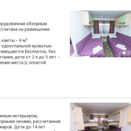
борудованная обзорным
ссчитана на размещение
каюты – 6 м².
 односпальной кроватью.
размещаются бесплатно, без
тания; дети от 2-х до 5 лет –
ения места (с оплатой
анным интерьером,
орными окнами, рассчитанная
жиров. Дети до 14 лет