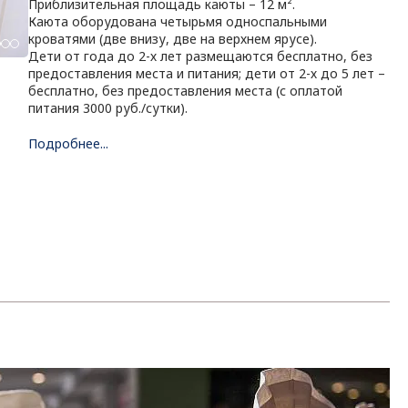
Приблизительная площадь каюты – 12 м².
Каюта оборудована четырьмя односпальными
кроватями (две внизу, две на верхнем ярусе).
Дети от года до 2-х лет размещаются бесплатно, без
предоставления места и питания; дети от 2-х до 5 лет –
бесплатно, без предоставления места (с оплатой
питания 3000 руб./сутки).
Подробнее...