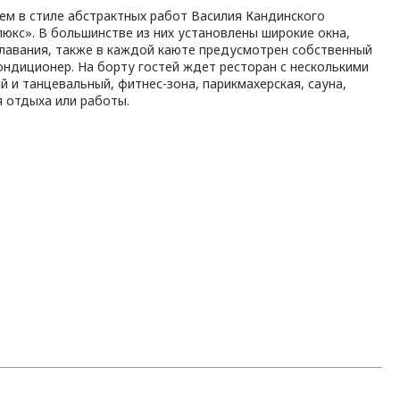
м в стиле абстрактных работ Василия Кандинского
люкс». В большинстве из них установлены широкие окна,
лавания, также в каждой каюте предусмотрен собственный
ондиционер. На борту гостей ждет ресторан с несколькими
 и танцевальный, фитнес-зона, парикмахерская, сауна,
я отдыха или работы.