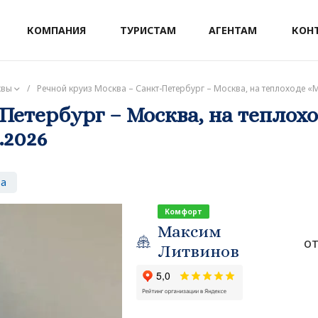
КОМПАНИЯ
ТУРИСТАМ
АГЕНТАМ
КОН
квы
/
Речной круиз Москва – Санкт-Петербург – Москва, на теплоходе «М
Петербург – Москва, на теплох
.2026
за
Комфорт
Максим
от
Литвинов