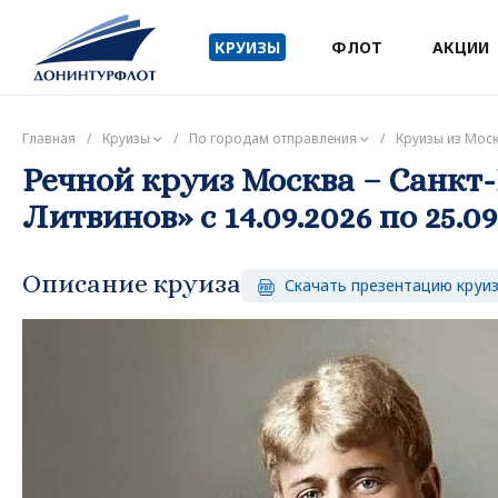
КРУИЗЫ
ФЛОТ
АКЦИИ
Главная
/
Круизы
/
По городам отправления
/
Круизы из Мос
Речной круиз Москва – Санкт-
Литвинов» с 14.09.2026 по 25.09
Описание круиза
Скачать презентацию круи