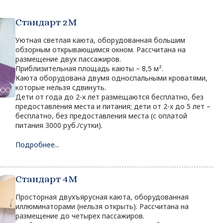
Стандарт 2M
Уютная светлая каюта, оборудованная большим
обзорным открывающимся окном. Рассчитана на
размещение двух пассажиров.
Приблизительная площадь каюты – 8,5 м².
Каюта оборудована двумя односпальными кроватями,
которые нельзя сдвинуть.
Дети от года до 2-х лет размещаются бесплатно, без
предоставления места и питания; дети от 2-х до 5 лет –
бесплатно, без предоставления места (с оплатой
питания 3000 руб./сутки).
Подробнее...
Стандарт 4M
Просторная двухъярусная каюта, оборудованная
иллюминаторами (нельзя открыть). Рассчитана на
размещение до четырех пассажиров.