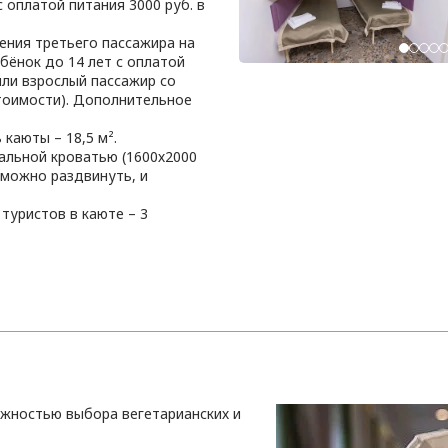
 оплатой питания 3000 руб. в
ния третьего пассажира на
бёнок до 14 лет с оплатой
 или взрослый пассажир со
тоимости). Дополнительное
каюты – 18,5 м².
альной кроватью (1600х2000
 можно раздвинуть, и
туристов в каюте – 3
ожностью выбора вегетарианских и