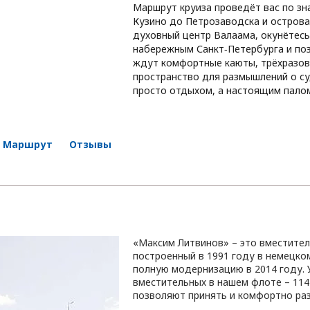
Маршрут круиза проведёт вас по зн
Кузино до Петрозаводска и острова
духовный центр Валаама, окунётесь
набережным Санкт‑Петербурга и поз
ждут комфортные каюты, трёхразов
пространство для размышлений о суд
просто отдыхом, а настоящим палом
Маршрут
Отзывы
«Максим Литвинов» – это вместител
построенный в 1991 году в немецко
полную модернизацию в 2014 году. 
вместительных в нашем флоте – 114
позволяют принять и комфортно раз