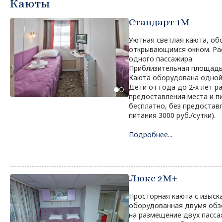
Каюты
Стандарт 1M
Уютная светлая каюта, о
открывающимся окном. Ра
одного пассажира.
Приблизительная площадь 
Каюта оборудована одной
Дети от года до 2-х лет 
предоставления места и пи
бесплатно, без предоставл
питания 3000 руб./сутки).
Подробнее...
Люкс 2М+
Просторная каюта с изыск
оборудованная двумя обз
на размещение двух пасса