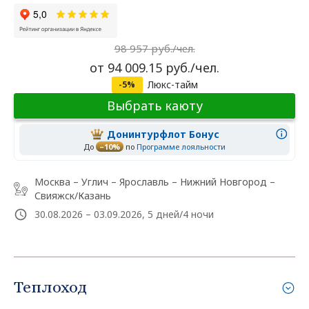
98 957 руб./чел.
от 94 009.15 руб./чел.
Люкс-тайм
-5%
Выбрать каюту
Донинтурфлот Бонус
До
–10%
по
Программе лояльности
Москва – Углич – Ярославль – Нижний Новгород –
Свияжск/Казань
30.08.2026 – 03.09.2026, 5 дней/4 ночи
Теплоход