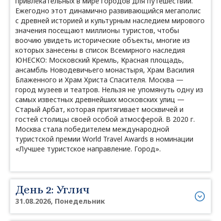
привлекательных в мире городов для путешествий.
Ежегодно этот динамично развивающийся мегаполис
с древней историей и культурным наследием мирового
значения посещают миллионы туристов, чтобы
воочию увидеть исторические объекты, многие из
которых занесены в список Всемирного наследия
ЮНЕСКО: Московский Кремль, Красная площадь,
ансамбль Новодевичьего монастыря, Храм Василия
Блаженного и Храм Христа Спасителя. Москва —
город музеев и театров. Нельзя не упомянуть одну из
самых известных древнейших московских улиц —
Старый Арбат, которая притягивает москвичей и
гостей столицы своей особой атмосферой. В 2020 г.
Москва стала победителем международной
туристской премии World Travel Awards в номинации
«Лучшее туристское направление. Город».
День 2: Углич
31.08.2026, Понедельник