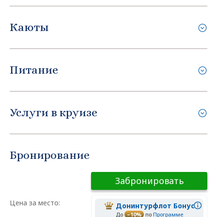
Каюты
Питание
Услуги в круизе
Бронирование
Забронировать
Цена за место:
Донинтурфлот Бонус
До
–10%
по
Программе