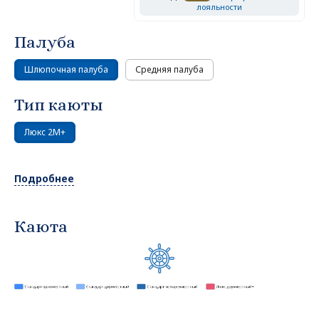
лояльности
Палуба
Шлюпочная палуба
Средняя палуба
Тип каюты
Люкс 2М+
Подробнее
Каюта