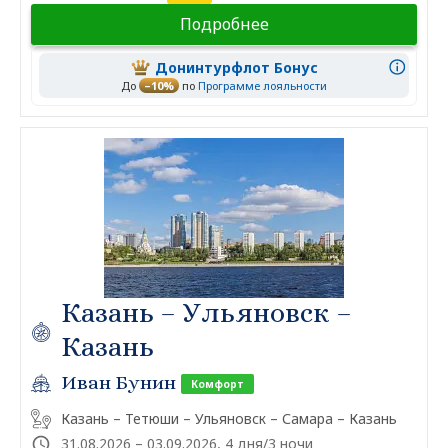
Подробнее
Донинтурфлот Бонус
До
–10%
по
Программе лояльности
Казань – Ульяновск –
Казань
Иван Бунин
Комфорт
Казань – Тетюши – Ульяновск – Самара – Казань
31.08.2026 – 03.09.2026, 4 дня/3 ночи