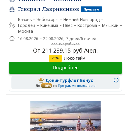
Генерал Лавриненков
Премиум
Казань – Чебоксары – Нижний Новгород –
Городец – Кинешма – Плёс – Кострома – Мышкин –
Москва
16.08.2026 – 22.08.2026, 7 дней/6 ночей
222 357 руб./чел.
От 211 239.15 руб./чел.
Люкс-тайм
-5%
Подробнее
Донинтурфлот Бонус
До
–10%
по
Программе лояльности