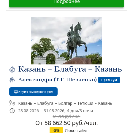
Подробнее
Казань – Елабуга – Казань
Александра (Т.Г. Шевченко)
Премиум
Круиз выходного дня
Казань – Елабуга – Болгар – Тетюши – Казань
28.08.2026 – 31.08.2026, 4 дня/3 ночи
61 750 руб./чел.
От 58 662.50 руб./чел.
Люкс-тайм
-5%