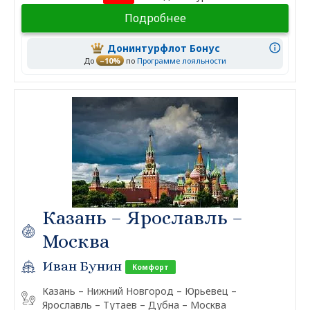
Подробнее
Донинтурфлот Бонус
До
–10%
по
Программе лояльности
Казань – Ярославль –
Москва
Иван Бунин
Комфорт
Казань – Нижний Новгород – Юрьевец –
Ярославль – Тутаев – Дубна – Москва