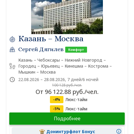
Казань – Москва
Сергей Дягилев
Комфорт
Казань – Чебоксары – Нижний Новгород –
Городец – Юрьевец – Кинешма – Кострома –
Мышкин – Москва
22.08.2026 – 28.08.2026, 7 дней/6 ночей
100 128 руб./чел.
От 96 122.88 руб./чел.
Люкс-тайм
-4%
Люкс-тайм
-5%
Подробнее
Донинтурфлот Бонус