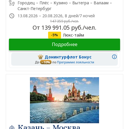
Городец – Плёс – Кузино – Вытегра – Валаам –
Санкт-Петербург
13.08.2026 – 20.08.2026, 8 дней/7 ночей
147 359 руб./чел.
От 139 991.05 руб./чел.
Люкс-тайм
-5%
Подробнее
Донинтурфлот Бонус
До
–10%
по
Программе лояльности
Казань – Москва