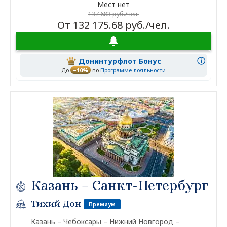
Мест нет
137 683 руб./чел.
От 132 175.68 руб./чел.
Донинтурфлот Бонус
До
–10%
по
Программе лояльности
Казань – Санкт-Петербург
Тихий Дон
Премиум
Казань – Чебоксары – Нижний Новгород –