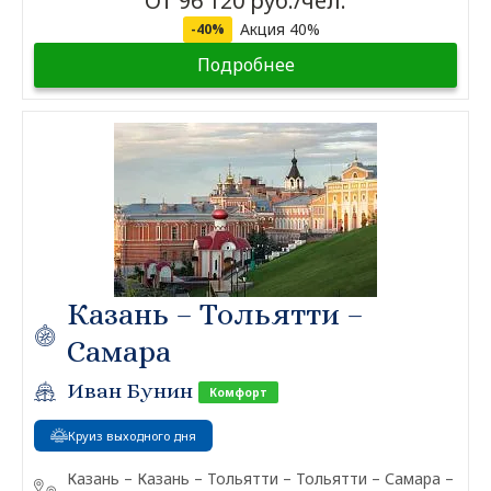
От 96 120 руб./чел.
Акция 40%
-40%
Подробнее
Казань – Тольятти –
Самара
Иван Бунин
Комфорт
Круиз выходного дня
Казань – Казань – Тольятти – Тольятти – Самара –