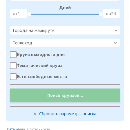
Дней
от
до
Города на маршруте
Теплоход
Круиз выходного дня
Тематический круиз
Есть свободные места
Поиск круизов...
Сбросить параметры поиска
Дата
Цена
Длительность