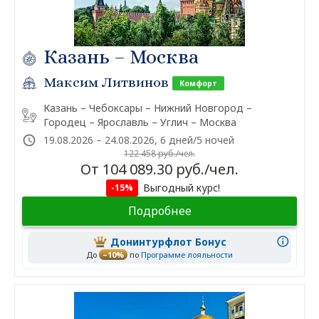
Казань – Москва
Максим Литвинов
Комфорт
Казань – Чебоксары – Нижний Новгород –
Городец – Ярославль – Углич – Москва
19.08.2026 – 24.08.2026, 6 дней/5 ночей
122 458 руб./чел.
От 104 089.30 руб./чел.
Выгодный курс!
-15%
Подробнее
Донинтурфлот Бонус
До
–10%
по
Программе лояльности