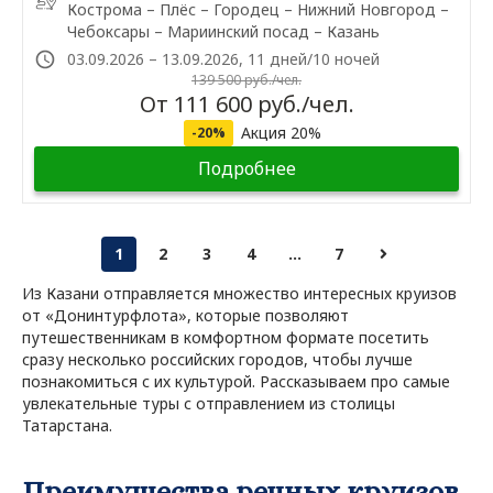
Кострома – Плёс – Городец – Нижний Новгород –
Чебоксары – Мариинский посад – Казань
03.09.2026 – 13.09.2026, 11 дней/10 ночей
139 500 руб./чел.
От 111 600 руб./чел.
Акция 20%
-20%
Подробнее
1
2
3
4
...
7
Из Казани отправляется множество интересных круизов
от «Донинтурфлота», которые позволяют
путешественникам в комфортном формате посетить
сразу несколько российских городов, чтобы лучше
познакомиться с их культурой. Рассказываем про самые
увлекательные туры с отправлением из столицы
Татарстана.
Преимущества речных круизов