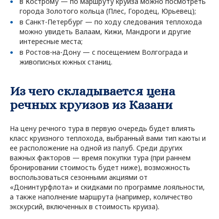
в Кострому — по маршруту круиза можно посмотреть
города Золотого кольца (Плес, Городец, Юрьевец);
в Санкт-Петербург — по ходу следования теплохода
можно увидеть Валаам, Кижи, Мандроги и другие
интересные места;
в Ростов-на-Дону — с посещением Волгограда и
живописных южных станиц.
Из чего складывается цена
речных круизов из Казани
На цену речного тура в первую очередь будет влиять
класс круизного теплохода, выбранный вами тип каюты и
ее расположение на одной из палуб. Среди других
важных факторов — время покупки тура (при раннем
бронировании стоимость будет ниже), возможность
воспользоваться сезонными акциями от
«Донинтурфлота» и скидками по программе лояльности,
а также наполнение маршрута (например, количество
экскурсий, включенных в стоимость круиза).