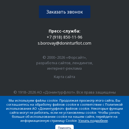
Заказать звонок
Пресс-служба:
+7 (918) 850-11-96
s.borovay@doninturflot.com
© 2000–2026 «Форсайт»,
разработка сайтов, лендингов,
интернет-реклама
Карта сайта
© 1918–2026 АО «Донинтурфлот». Все права защищены
Мы используем файлы cookie. Продолжая просмотр этого сайта, Вы
соглашаетесь на обработку файлов cookie в соответствии с Политикой
использования АО «Донинтурфлот» файлов cookie. Некоторые функции
сайта могут не работать, если не установлены cookie. Чтобы узнать
больше об использовании cookie на нашем сайте, перейдите на
информационную страницу Cookie.
Узнать подробнее
.
Принять