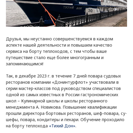
Друзья, мы неустанно совершенствуемся в каждом
аспекте нашей деятельности и повышаем качество
сервиса на борту теплоходов, с тем чтобы ваше
путешествие стало еще более многогранным и
запоминающимся!
Так, в декабре 2023 г. в течение 7 дней повара судовых
ресторанов компании «Донинтурфлот» участвовали в
серии мастер-классов под руководством специалистов
одной из самых известных в России гастрономических
школ – Кулинарной школы и школы ресторанного
менеджмента А. Новикова. Повышение квалификации
прошли директора бортовых ресторанов, шеф-повара, су-
шефы, повара, кондитеры и пекари. Обучение проходило
на борту теплохода
«Тихий Дон»
.