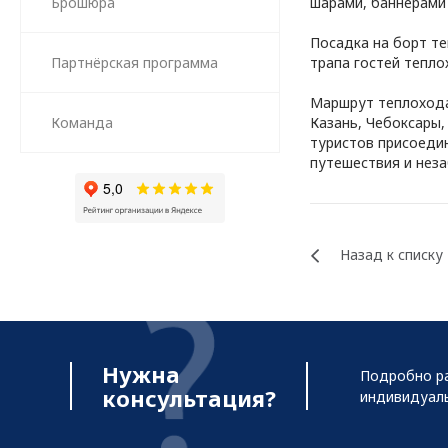
Брошюра
шарами, баннерами 
Посадка на борт т
Партнёрская программа
трапа гостей тепло
Маршрут теплохода 
Команда
Казань, Чебоксары,
туристов присоеди
путешествия и неза
Назад к списку
Нужна
Подробно ра
консультация?
индивидуал