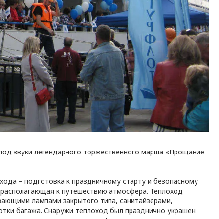
под звуки легендарного торжественного марша «Прощание
хода – подготовка к праздничному старту и безопасному
и располагающая к путешествию атмосфера. Теплоход
вающими лампами закрытого типа, санитайзерами,
тки багажа. Снаружи теплоход был празднично украшен