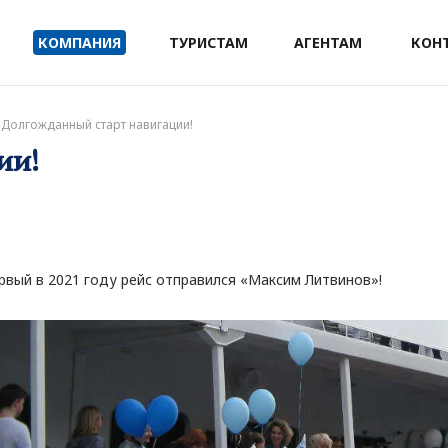
КОМПАНИЯ
ТУРИСТАМ
АГЕНТАМ
КОН
Долгожданный старт навигации!
ии!
ервый в 2021 году рейс отправился «Максим Литвинов»!