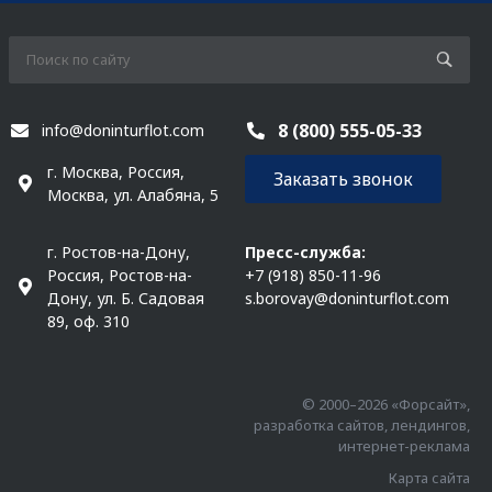
8 (800) 555-05-33
info@doninturflot.com
г. Москва, Россия,
Заказать звонок
Москва, ул. Алабяна, 5
г. Ростов-на-Дону,
Пресс-служба:
Россия, Ростов-на-
+7 (918) 850-11-96
Дону, ул. Б. Садовая
s.borovay@doninturflot.com
89, оф. 310
© 2000–2026 «Форсайт»,
разработка сайтов, лендингов,
интернет-реклама
Карта сайта