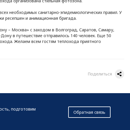
лохода организована стильная фотозона.
всех необходимых санитарно-эпидемиологических правил. У
ки ресепшен и анимационная бригада.
ну – Москва» с заходом в Волгоград, Саратов, Самару,
-Дону в путешествие отправилось 140 человек. Еще 50
лохода. Желаем всем гостям теплохода приятного
Поделиться
мость, подготовим
Обратная связь