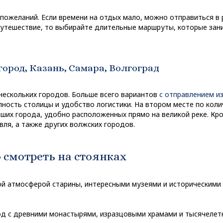
пожеланий. Если времени на отдых мало, можно отправиться в
 путешествие, то выбирайте длительные маршруты, которые за
ород, Казань, Самара, Волгоград
нескольких городов. Больше всего вариантов
с отправлением и
ность столицы и удобство логистики. На втором месте по коли
ших города, удобно расположенных прямо на великой реке. Кро
вля, а также других волжских городов.
 смотреть на стоянках
й атмосферой старины, интересными музеями и историческими
од с древними монастырями, изразцовыми храмами и тысячелет