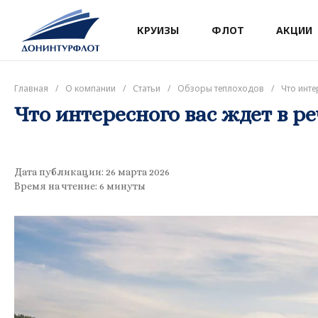
КРУИЗЫ
ФЛОТ
АКЦИИ
Главная
/
О компании
/
Статьи
/
Обзоры теплоходов
/
Что инте
Что интересного вас ждет в р
Дата публикации: 26 марта 2026
Время на чтение: 6 минуты