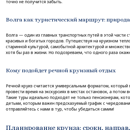
точно не получится забыть.
Волга как туристический маршрут: природа
Волга — один из главных транспортных путей в этой части с
красивых и богатых городов. Путешествуя на круизном тепл
старинной культурой, самобытной архитектурой и множеств
хотя бы раз в жизни. Но подозреваем, что одного раза ока
Кому подойдет речной круизный отдых
Речной круиз считается универсальным форматом, который 
провести время на экскурсиях в местах остановок, а потом
Такие туры идеально подходят не только пенсионерам, кото
детьми, которым важен предсказуемый график с чередовани
отправляйтесь с нами в тур, чтобы убедиться самим!
Планирование круиза: сроки, напра