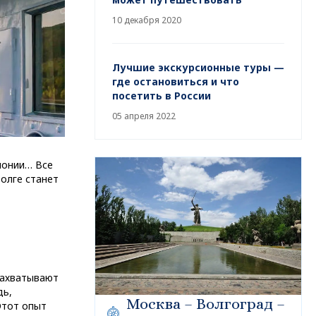
10 декабря 2020
Лучшие экскурсионные туры —
где остановиться и что
посетить в России
05 апреля 2022
монии… Все
олге станет
захватывают
дь,
Москва – Волгоград –
Этот опыт