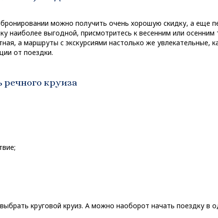
 бронировании можно получить очень хорошую скидку, а еще 
ку наиболее выгодной, присмотритесь к весенним или осенним т
ная, а маршруты с экскурсиями настолько же увлекательные, ка
ции от поездки.
 речного круиза
твие;
 выбрать круговой круиз. А можно наоборот начать поездку в 