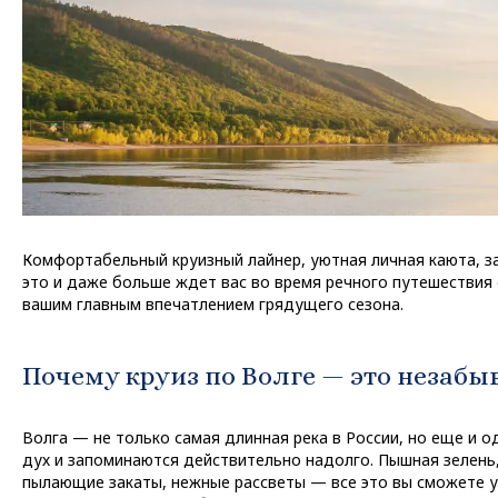
Комфортабельный круизный лайнер, уютная личная каюта, 
это и даже больше ждет вас во время речного путешествия 
вашим главным впечатлением грядущего сезона.
Почему круиз по Волге — это незаб
Волга — не только самая длинная река в России, но еще и
дух и запоминаются действительно надолго. Пышная зелень,
пылающие закаты, нежные рассветы — все это вы сможете у