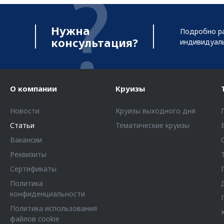
Нужна
Подробно ра
консультация?
индивидуал
О компании
Круизы
Новости
Круизы выходного дня
Статьи
Тематические круизы
Вакансии
Реквизиты
Сертификаты
Политика
конфиденциальности
Политика использования
файлов cookie