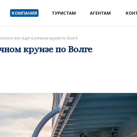
КОМПАНИЯ
ТУРИСТАМ
АГЕНТАМ
КОН
ресного вас ждет в речном круизе по Волге
ечном круизе по Волге