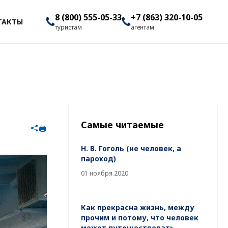
8 (800) 555-05-33
+7 (863) 320-10-05
ТАКТЫ
туристам
агентам
Самые читаемые
Н. В. Гоголь (не человек, а
пароход)
01 ноября 2020
Как прекрасна жизнь, между
прочим и потому, что человек
может путешествовать