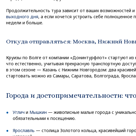
Продолжительность тура зависит от ваших возможностей и 
выходного дня
, а если хочется устроить себе полноценное
недели и больше.
Откуда отправляться: Москва, Нижний Новг
Круизы по Волге от компании «Донинтурфлот» стартуют из 
что естественно, учитывая прекрасную транспортную доступ
в этом сезоне — Казань с Нижним Новгородом: два красивей
стартовать можно из Самары, Саратова, Волгограда, Яросла
Города и достопримечательности: что
Углич
и
Мышкин
— живописные малые города с уникально
обязательными к посещению.
Ярославль
— столица Золотого кольца, красивейший гор