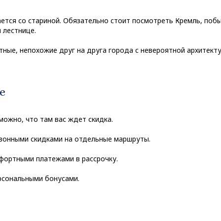
ется со стариной. Обязательно стоит посмотреть Кремль, поб
 лестнице.
ые, непохожие друг на друга города с невероятной архитекту
е
ожно, что там вас ждет скидка.
езонными скидками на отдельные маршруты.
мфортными платежами в рассрочку.
рсональными бонусами.