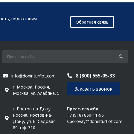
мость, подготовим
Обратная связь
8 (800) 555-05-33
info@doninturflot.com
г. Москва, Россия,
Заказать звонок
Москва, ул. Алабяна, 5
г. Ростов-на-Дону,
Пресс-служба:
Россия, Ростов-на-
+7 (918) 850-11-96
Дону, ул. Б. Садовая
s.borovay@doninturflot.com
89, оф. 310