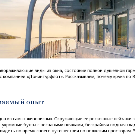
завораживающие виды из окна, состояние полной душевной гар
с компанией «Донинтурфлот». Рассказываем, почему круиз по В
ываемый опыт
 одна из самых живописных. Окружающие ее роскошные пейзажи 
 укромные бухты с песчаными пляжами, бескрайняя водная гла
видеть во время своего путешествия по волжским просторам. 