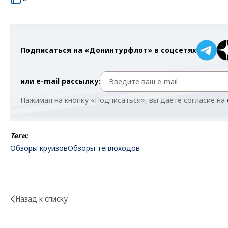
Подписаться на «Донинтурфлот» в соцсетях
или e-mail рассылку:
Нажимая на кнопку «Подписаться», вы даете согласие на
Теги:
Обзоры круизов
Обзоры теплоходов
Назад к списку