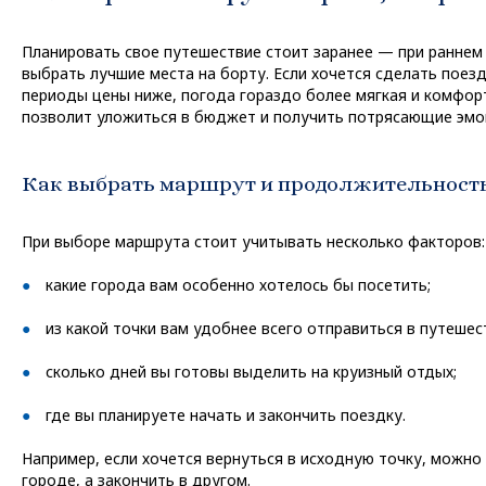
Планировать свое путешествие стоит заранее — при раннем
выбрать лучшие места на борту. Если хочется сделать поезд
периоды цены ниже, погода гораздо более мягкая и комфорт
позволит уложиться в бюджет и получить потрясающие эмо
Как выбрать маршрут и продолжительность
При выборе маршрута стоит учитывать несколько факторов:
какие города вам особенно хотелось бы посетить;
из какой точки вам удобнее всего отправиться в путешес
сколько дней вы готовы выделить на круизный отдых;
где вы планируете начать и закончить поездку.
Например, если хочется вернуться в исходную точку, можно
городе, а закончить в другом.