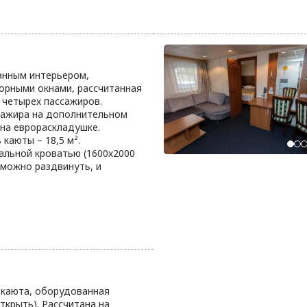
анным интерьером,
орными окнами, рассчитанная
 четырех пассажиров.
сажира на дополнительном
 на еврораскладушке.
каюты – 18,5 м².
альной кроватью (1600х2000
 можно раздвинуть, и
 каюта, оборудованная
ткрыть). Рассчитана на