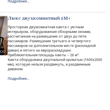
Подробнее...
Люкс двухкомнатный 2М+
Просторная двухкомнатная каюта с уютным
интерьером, оборудованная обзорными окнами,
рассчитанная на размещение от двух до пяти
пассажиров. Размещения третьего и четвертого
пассажиров на дополнительном месте (раскладной
диван) и пятого на еврораскладушке.
Приблизительная площадь каюты – 26 м².
Каюта оборудована двуспальной кроватью (1600х2000
мм), которую нельзя раздвинуть, и раздвижным
диваном.
Подробнее...