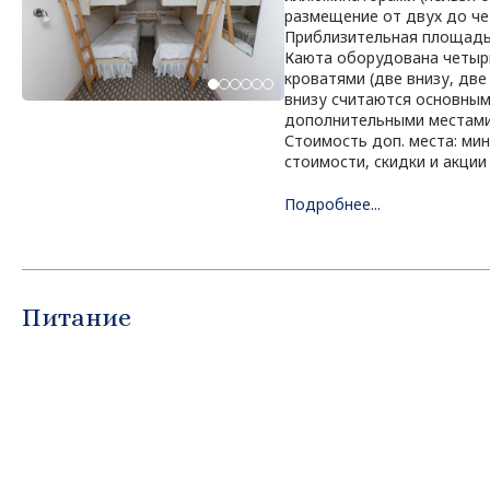
размещение от двух до че
Приблизительная площадь 
Каюта оборудована четы
кроватями (две внизу, две
внизу считаются основным
дополнительными местами
Стоимость доп. места: ми
стоимости, скидки и акции
Подробнее...
Питание