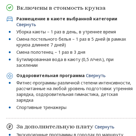
Включены в стоимость круиза
Размещение в каюте выбранной категории
Свернуть
Уборка каюты – 1 раз в день, в утреннее время
Смена постельного белья – 1 раз в 5 дней (в рамках
круиза длиннее 7 дней)
Смена полотенец – 1 раз в 3 дня
Бутилированная вода в каюту (0,5 л/чел.), при
заселении
Оздоровительная программа
Свернуть
Фитнес-программы различной степени интенсивности,
рассчитанные на любой уровень подготовки: утренняя
зарядка, оздоровительная гимнастика, детская
зарядка
Спортивные тренажеры
За дополнительную плату
Свернуть
Экскурсионные программы в городах по маршруту