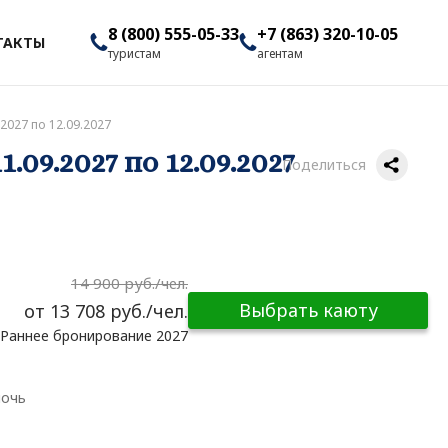
8 (800) 555-05-33
+7 (863) 320-10-05
ТАКТЫ
туристам
агентам
2027 по 12.09.2027
09.2027 по 12.09.2027
Поделиться
14 900 руб./чел.
Выбрать каюту
от 13 708 руб./чел.
Раннее бронирование 2027
ночь