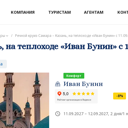
КОМПАНИЯ
ТУРИСТАМ
АГЕНТАМ
КОН
ары
/
Речной круиз Самара – Казань, на теплоходе «Иван Бунин» с 11.09.
 на теплоходе «Иван Бунин» с 11.
за
Комфорт
Иван Бунин
-8%
11.09.2027 – 12.09.2027, 2 дня/1 