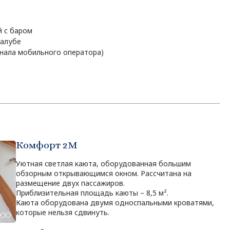
 с баром
палубе
игнала мобильного оператора)
Комфорт 2M
Уютная светлая каюта, оборудованная большим
обзорным открывающимся окном. Рассчитана на
размещение двух пассажиров.
Приблизительная площадь каюты – 8,5 м².
Каюта оборудована двумя односпальными кроватями,
которые нельзя сдвинуть.