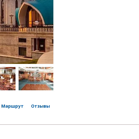
Маршрут
Отзывы