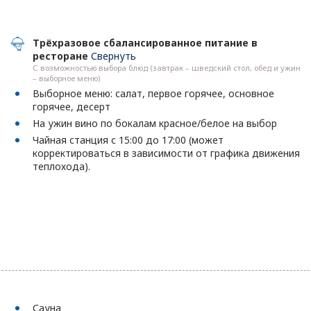
Трёхразовое сбалансированное питание в
ресторане
Свернуть
С возможностью выбора блюд (завтрак – шведский стол, обед и ужин
– выборное меню)
Выборное меню: салат, первое горячее, основное
горячее, десерт
На ужин вино по бокалам красное/белое на выбор
Чайная станция с 15:00 до 17:00 (может
корректироваться в зависимости от графика движения
теплохода).
Сауна