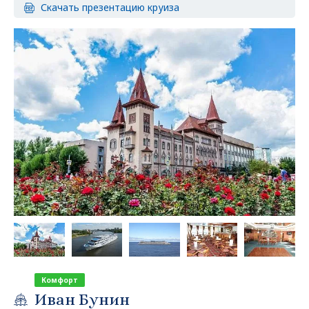
Скачать презентацию круиза
Комфорт
Иван Бунин