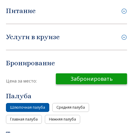
Питание
Услуги в круизе
Бронирование
Забронировать
Цена за место:
Палуба
Шлюпочная палуба
Средняя палуба
Главная палуба
Нижняя палуба