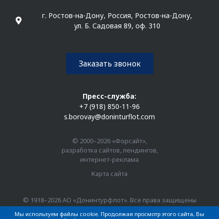
г. Ростов-на-Дону, Россия, Ростов-на-Дону,
ул. Б. Садовая 89, оф. 310
Заказать звонок
Пресс-служба:
+7 (918) 850-11-96
s.borovay@doninturflot.com
© 2000–2026 «Форсайт»,
разработка сайтов, лендингов,
интернет-реклама
Карта сайта
© 1918–2026 АО «Донинтурфлот». Все права защищены
Мы используем файлы cookie. Продолжая просмотр этого сайта, Вы