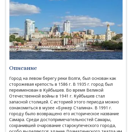
Описание
Город на левом берегу реки Волги, был основан как
сторожевая крепость в 1586 г. В 1935 г. город был
переименован в Куйбышев. Во время Великой
Отечественной войны в 1941 г. Куйбышев стал
запасной столицей. С историей этого периода можно
ознакомиться в музее «Бункер Сталина». В 1991 г.
городу было возвращено его историческое название
Самара. Среди достопримечательностей Самары,
сохранившей очарование старокупеческого города,
особо выделяются: здание Драматического театра им.