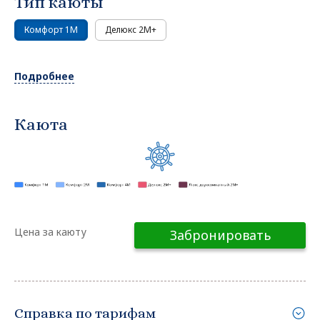
Тип каюты
Комфорт 1M
Делюкс 2М+
Подробнее
Каюта
Цена за каюту
Забронировать
Справка по тарифам