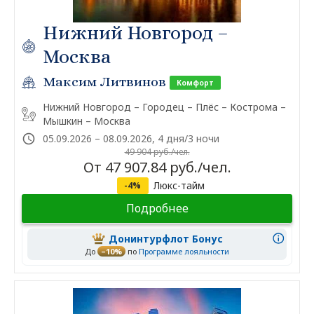
Нижний Новгород –
Москва
Максим Литвинов
Комфорт
Нижний Новгород – Городец – Плёс – Кострома –
Мышкин – Москва
05.09.2026 – 08.09.2026, 4 дня/3 ночи
49 904 руб./чел.
От 47 907.84 руб./чел.
Люкс-тайм
-4%
Подробнее
Донинтурфлот Бонус
До
–10%
по
Программе лояльности