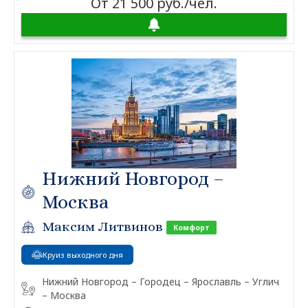
От 21 500 руб./чел.
Нижний Новгород –
Москва
Максим Литвинов
Комфорт
Круиз выходного дня
Нижний Новгород – Городец – Ярославль – Углич
– Москва