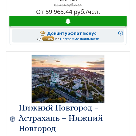
62 464 руб./чел.
От 59 965.44 руб./чел.
Донинтурфлот Бонус
До
–10%
по
Программе лояльности
Нижний Новгород –
Астрахань – Нижний
Новгород