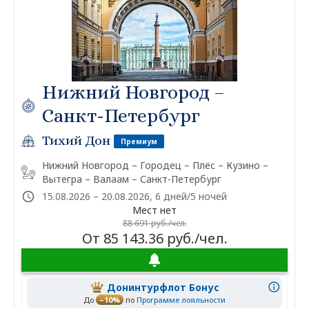
Нижний Новгород –
Санкт-Петербург
Тихий Дон
Премиум
Нижний Новгород – Городец – Плёс – Кузино –
Вытегра – Валаам – Санкт-Петербург
15.08.2026 – 20.08.2026, 6 дней/5 ночей
Мест нет
88 691 руб./чел.
От 85 143.36 руб./чел.
Донинтурфлот Бонус
До
–10%
по
Программе лояльности