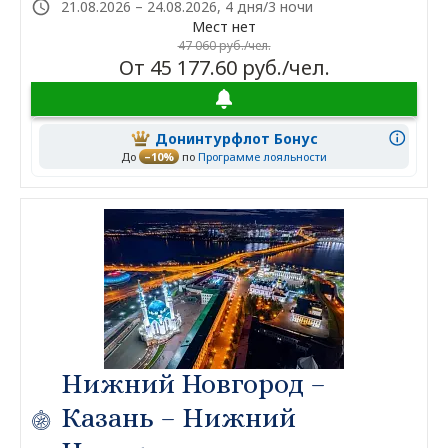
21.08.2026 – 24.08.2026, 4 дня/3 ночи
Мест нет
47 060 руб./чел.
От 45 177.60 руб./чел.
Донинтурфлот Бонус
До
–10%
по
Программе лояльности
Нижний Новгород –
Казань – Нижний