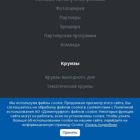
Фотогалерея
Партнеры
Брошюра
Партнёрская программа
Команда
Круизы
Круизы выходного дня
Тематические круизы
Мы используем файлы cookie. Продолжая просмотр этого сайта, Вы
Туристам
соглашаетесь на обработку файлов cookie в соответствии с Политикой
использования АО «Донинтурфлот» файлов cookie. Некоторые функции
сайта могут не работать, если не установлены cookie. Чтобы узнать
Личный кабинет
больше об использовании cookie на нашем сайте, перейдите на
информационную страницу Cookie.
Узнать подробнее
.
Бронирование и оплата
Принять
Онлайн-табло отправлений