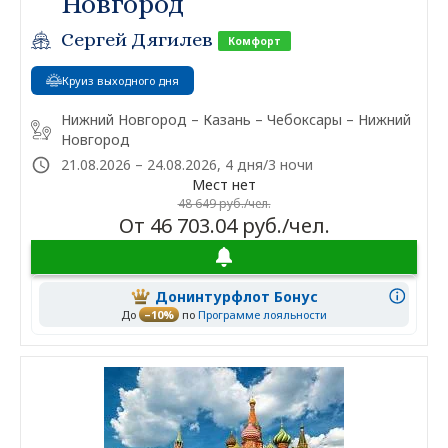
Новгород
Сергей Дягилев
Комфорт
Круиз выходного дня
Нижний Новгород – Казань – Чебоксары – Нижний
Новгород
21.08.2026 – 24.08.2026, 4 дня/3 ночи
Мест нет
48 649 руб./чел.
От 46 703.04 руб./чел.
Донинтурфлот Бонус
До
–10%
по
Программе лояльности