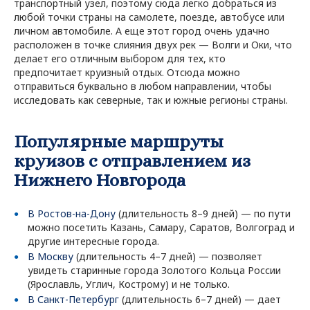
транспортный узел, поэтому сюда легко добраться из
любой точки страны на самолете, поезде, автобусе или
личном автомобиле. А еще этот город очень удачно
расположен в точке слияния двух рек — Волги и Оки, что
делает его отличным выбором для тех, кто
предпочитает круизный отдых. Отсюда можно
отправиться буквально в любом направлении, чтобы
исследовать как северные, так и южные регионы страны.
Популярные маршруты
круизов с отправлением из
Нижнего Новгорода
В Ростов-на-Дону
(длительность 8–9 дней) — по пути
можно посетить Казань, Самару, Саратов, Волгоград и
другие интересные города.
В Москву
(длительность 4–7 дней) — позволяет
увидеть старинные города Золотого Кольца России
(Ярославль, Углич, Кострому) и не только.
В Санкт-Петербург
(длительность 6–7 дней) — дает