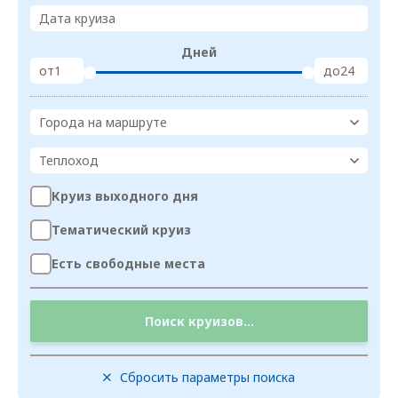
Дата круиза
Дней
от
до
Города на маршруте
Теплоход
Круиз выходного дня
Тематический круиз
Есть свободные места
Поиск круизов...
Сбросить параметры поиска