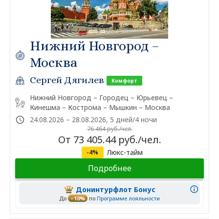
Нижний Новгород –
Москва
Сергей Дягилев
Комфорт
Нижний Новгород – Городец – Юрьевец –
Кинешма – Кострома – Мышкин – Москва
24.08.2026 – 28.08.2026, 5 дней/4 ночи
76 464 руб./чел.
От 73 405.44 руб./чел.
Люкс-тайм
-4%
Подробнее
Донинтурфлот Бонус
До
–10%
по
Программе лояльности