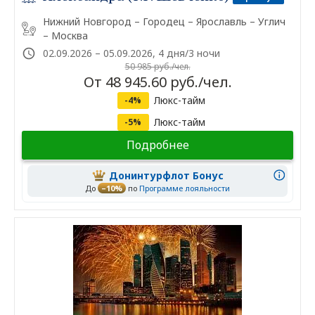
Нижний Новгород – Городец – Ярославль – Углич
– Москва
02.09.2026 – 05.09.2026, 4 дня/3 ночи
50 985 руб./чел.
От 48 945.60 руб./чел.
Люкс-тайм
-4%
Люкс-тайм
-5%
Подробнее
Донинтурфлот Бонус
До
–10%
по
Программе лояльности