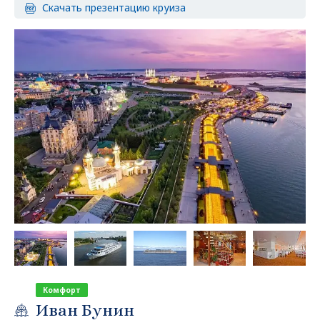
Скачать презентацию круиза
Комфорт
Иван Бунин