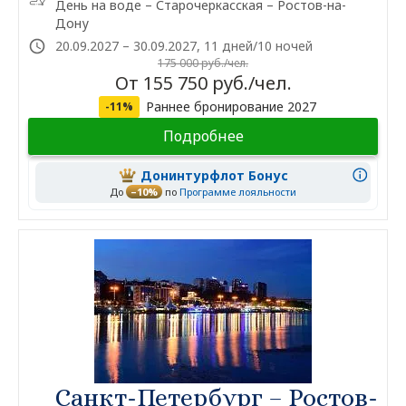
День на воде – Старочеркасская – Ростов-на-
Дону
20.09.2027 – 30.09.2027, 11 дней/10 ночей
175 000 руб./чел.
От 155 750 руб./чел.
Раннее бронирование 2027
-11%
Подробнее
Донинтурфлот Бонус
До
–10%
по
Программе лояльности
Санкт-Петербург – Ростов-