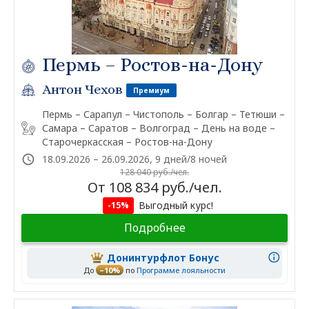
Пермь – Ростов-на-Дону
Антон Чехов
Премиум
Пермь – Сарапул – Чистополь – Болгар – Тетюши –
Самара – Саратов – Волгоград – День на воде –
Старочеркасская – Ростов-на-Дону
18.09.2026 – 26.09.2026, 9 дней/8 ночей
128 040 руб./чел.
От 108 834 руб./чел.
Выгодный курс!
-15%
Подробнее
Донинтурфлот Бонус
До
–10%
по
Программе лояльности