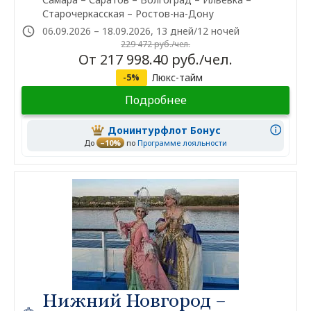
Старочеркасская – Ростов-на-Дону
06.09.2026 – 18.09.2026, 13 дней/12 ночей
229 472 руб./чел.
От 217 998.40 руб./чел.
Люкс-тайм
-5%
Подробнее
Донинтурфлот Бонус
До
–10%
по
Программе лояльности
Нижний Новгород –