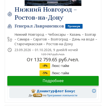
Нижний Новгород –
Ростов-на-Дону
Генерал Лавриненков
Премиум
Нижний Новгород – Чебоксары – Казань – Болгар
– Самара – Саратов – Волгоград – День на воде –
Старочеркасская – Ростов-на-Дону
23.09.2026 – 01.10.2026, 9 дней/8 ночей
139 747 руб./чел.
От 132 759.65 руб./чел.
Люкс-тайм
-4%
Люкс-тайм
-5%
Подробнее
Донинтурфлот Бонус
До
–10%
по
Программе лояльности