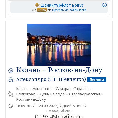
Донинтурфлот Бонус
До
–10%
по
Программе лояльности
Казань – Ростов-на-Дону
Александра (Т.Г. Шевченко)
Премиум
Казань – Ульяновск – Самара – Саратов –
Волгоград – День на воде – Старочеркасская –
Ростов-на-Дону
18.09.2027 – 24.09.2027, 7 дней/6 ночей
105 000 руб./чел.
От 93 450 руб./чел.