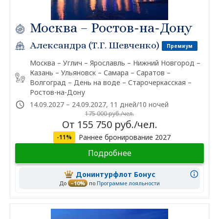
Москва – Ростов-на-Дону
Александра (Т.Г. Шевченко)
Премиум
Москва – Углич – Ярославль – Нижний Новгород –
Казань – Ульяновск – Самара – Саратов –
Волгоград – День на воде – Старочеркасская –
Ростов-на-Дону
14.09.2027 – 24.09.2027, 11 дней/10 ночей
175 000 руб./чел.
От 155 750 руб./чел.
Раннее бронирование 2027
-11%
Подробнее
Донинтурфлот Бонус
До
–10%
по
Программе лояльности