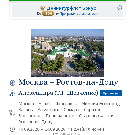
Донинтурфлот Бонус
До
–10%
по
Программе лояльности
Москва – Ростов-на-Дону
Александра (Т.Г. Шевченко)
Премиум
Москва – Углич – Ярославль – Нижний Новгород –
Казань – Ульяновск – Самара – Саратов –
Волгоград – День на воде – Старочеркасская –
Ростов-на-Дону
14.09.2026 – 24.09.2026, 11 дней/10 ночей
172 648 руб./чел.