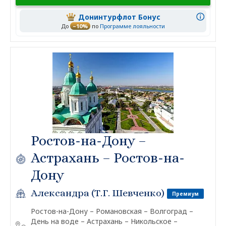
Донинтурфлот Бонус
До
–10%
по
Программе лояльности
Ростов-на-Дону –
Астрахань – Ростов-на-
Дону
Александра (Т.Г. Шевченко)
Премиум
Ростов-на-Дону – Романовская – Волгоград –
День на воде – Астрахань – Никольское –