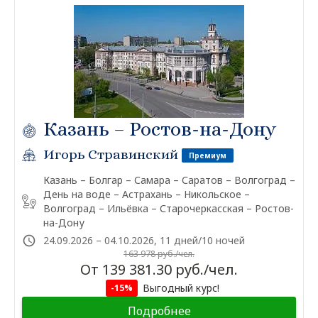
Казань – Ростов-на-Дону
Игорь Стравинский
Премиум
Казань – Болгар – Самара – Саратов – Волгоград –
День на воде – Астрахань – Никольское –
Волгоград – Ильёвка – Старочеркасская – Ростов-
на-Дону
24.09.2026 – 04.10.2026, 11 дней/10 ночей
163 978 руб./чел.
От 139 381.30 руб./чел.
Выгодный курс!
-15%
Подробнее