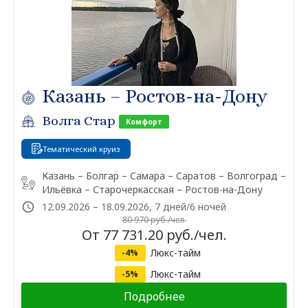
Казань – Ростов-на-Дону
Волга Стар
Комфорт
Тематический круиз
Казань – Болгар – Самара – Саратов – Волгоград –
Ильёвка – Старочеркасская – Ростов-на-Дону
12.09.2026 – 18.09.2026, 7 дней/6 ночей
80 970 руб./чел.
От 77 731.20 руб./чел.
Люкс-тайм
-4%
Люкс-тайм
-5%
Подробнее