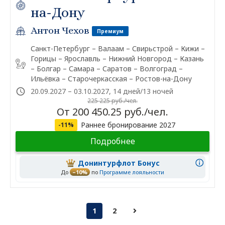
на-Дону
Антон Чехов
Премиум
Санкт-Петербург – Валаам – Свирьстрой – Кижи –
Горицы – Ярославль – Нижний Новгород – Казань
– Болгар – Самара – Саратов – Волгоград –
Ильёвка – Старочеркасская – Ростов-на-Дону
20.09.2027 – 03.10.2027, 14 дней/13 ночей
225 225 руб./чел.
От 200 450.25 руб./чел.
Раннее бронирование 2027
-11%
Подробнее
Донинтурфлот Бонус
До
–10%
по
Программе лояльности
1
2