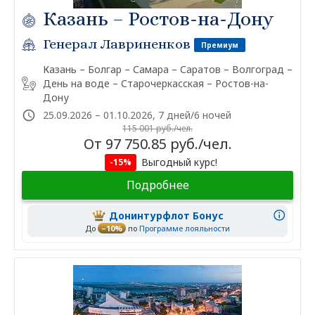
Казань – Ростов-на-Дону
Генерал Лавриненков
Премиум
Казань – Болгар – Самара – Саратов – Волгоград –
День на воде – Старочеркасская – Ростов-на-
Дону
25.09.2026 – 01.10.2026, 7 дней/6 ночей
115 001 руб./чел.
От 97 750.85 руб./чел.
Выгодный курс!
-15%
Подробнее
Донинтурфлот Бонус
До
–10%
по
Программе лояльности