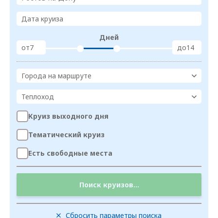
Дата круиза
Дней
от
до
Города на маршруте
Теплоход
Круиз выходного дня
Тематический круиз
Есть свободные места
Поиск круизов...
Сбросить параметры поиска