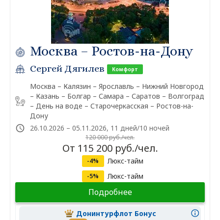
Москва – Ростов-на-Дону
Сергей Дягилев
Комфорт
Москва – Калязин – Ярославль – Нижний Новгород
– Казань – Болгар – Самара – Саратов – Волгоград
– День на воде – Старочеркасская – Ростов-на-
Дону
26.10.2026 – 05.11.2026, 11 дней/10 ночей
120 000 руб./чел.
От 115 200 руб./чел.
Люкс-тайм
-4%
Люкс-тайм
-5%
Подробнее
Донинтурфлот Бонус