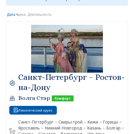
Дата
Цена
Длительность
Санкт-Петербург – Ростов-
на-Дону
Волга Стар
Комфорт
Тематический круиз
Санкт-Петербург – Свирьстрой – Кижи – Горицы –
Ярославль – Нижний Новгород – Казань – Болгар –
Самара – Саратов – Волгоград – Ильёвка –