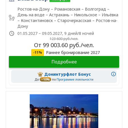
Ростов-на-Дону – Романовская – Волгоград –
День на воде – Астрахань – Никольское – Ильёвка
– Константиновск – Старочеркасская – Ростов-на-
Дону
01.05.2027 – 09.05.2027, 9 дней/8 ночей
123 600 руб./чел.
От 99 003.60 руб./чел.
Раннее бронирование 2027
-11%
Подробнее
Донинтурфлот Бонус
До
–10%
по
Программе лояльности