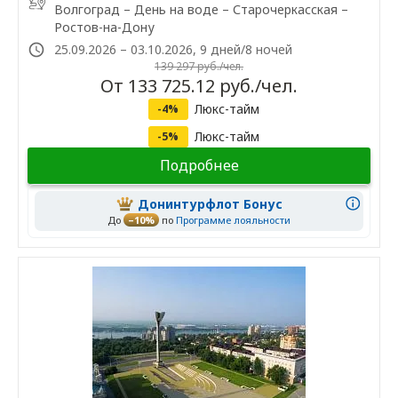
Волгоград – День на воде – Старочеркасская –
Ростов-на-Дону
25.09.2026 – 03.10.2026, 9 дней/8 ночей
139 297 руб./чел.
От 133 725.12 руб./чел.
Люкс-тайм
-4%
Люкс-тайм
-5%
Подробнее
Донинтурфлот Бонус
До
–10%
по
Программе лояльности