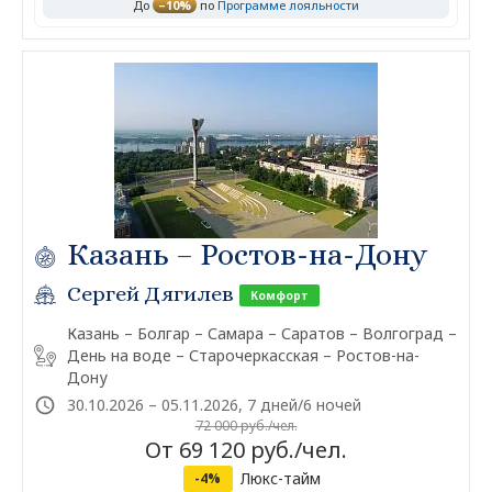
До
–10%
по
Программе лояльности
Казань – Ростов-на-Дону
Сергей Дягилев
Комфорт
Казань – Болгар – Самара – Саратов – Волгоград –
День на воде – Старочеркасская – Ростов-на-
Дону
30.10.2026 – 05.11.2026, 7 дней/6 ночей
72 000 руб./чел.
От 69 120 руб./чел.
Люкс-тайм
-4%