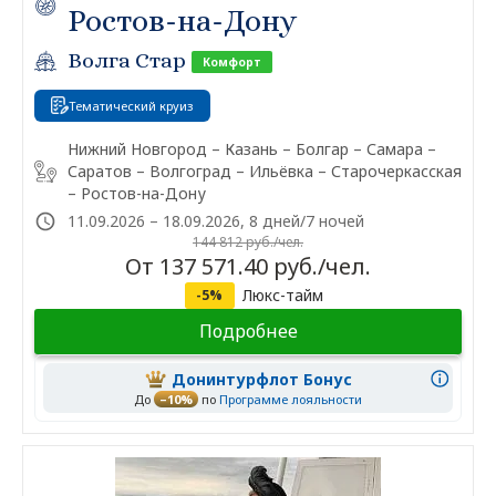
Ростов-на-Дону
Волга Стар
Комфорт
Тематический круиз
Нижний Новгород – Казань – Болгар – Самара –
Саратов – Волгоград – Ильёвка – Старочеркасская
– Ростов-на-Дону
11.09.2026 – 18.09.2026, 8 дней/7 ночей
144 812 руб./чел.
От 137 571.40 руб./чел.
Люкс-тайм
-5%
Подробнее
Донинтурфлот Бонус
До
–10%
по
Программе лояльности