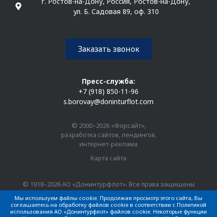
г. Ростов-на-Дону, Россия, Ростов-на-Дону,
ул. Б. Садовая 89, оф. 310
Заказать звонок
Пресс-служба:
+7 (918) 850-11-96
s.borovay@doninturflot.com
© 2000–2026 «Форсайт»,
разработка сайтов, лендингов,
интернет-реклама
Карта сайта
© 1918–2026 АО «Донинтурфлот». Все права защищены
Мы используем файлы cookie. Продолжая просмотр этого сайта, Вы
соглашаетесь на обработку файлов cookie в соответствии с Политикой
использования АО «Донинтурфлот» файлов cookie. Некоторые функции