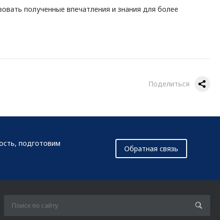
зовать полученные впечатления и знания для более
Поделиться
мость, подготовим
Обратная связь