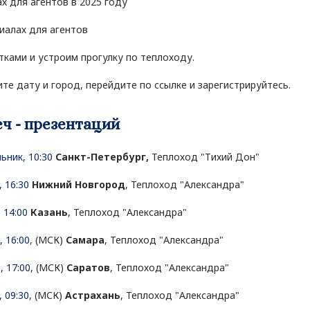
ах для агентов в 2025 году
иалах для агентов
итками и устроим прогулку по теплоходу.
те дату и город, перейдите по ссылке и зарегистрируйтесь.
еч - презентаций
ьник, 10:30
Санкт-Петербург,
Теплоход "Тихий Дон"
, 16:30
Нижний Новгород
, Теплоход "Александра"
 14:00
Казань
, Теплоход "Александра"
, 16:00
, (МСК)
Самара
, Теплоход "Александра"
, 17:00
, (МСК)
Саратов
, Теплоход "Александра"
, 09:30
, (МСК)
Астрахань
, Теплоход "Александра"