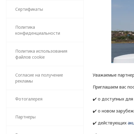
Сертификаты
Политика
конфиденциальности
Политика использования
файлов cookie
Согласие на получение
Уважаемые партнер
рекламы
Приглашаем вас по
Фотогалерея
✔️ о доступных дл
✔️ о новом зарубе
Партнеры
✔️ действующих
ак