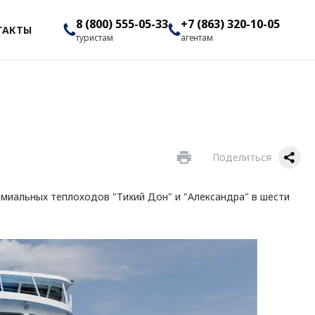
8 (800) 555-05-33
+7 (863) 320-10-05
ТАКТЫ
туристам
агентам
Поделиться
емиальных теплоходов "Тихий Дон" и "Александра" в шести