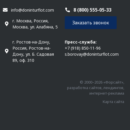
8 (800) 555-05-33
info@doninturflot.com
г. Москва, Россия,
Заказать звонок
Москва, ул. Алабяна, 5
г. Ростов-на-Дону,
Пресс-служба:
Россия, Ростов-на-
+7 (918) 850-11-96
Дону, ул. Б. Садовая
s.borovay@doninturflot.com
89, оф. 310
© 2000–2026 «Форсайт»,
разработка сайтов, лендингов,
интернет-реклама
Карта сайта