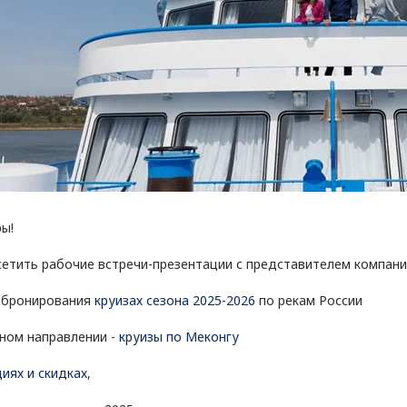
ы!
сетить рабочие встречи-презентации с представителем компани
я бронирования
круизах сезона 2025-2026
по рекам России
жном направлении -
круизы по Меконгу
циях и скидках
,