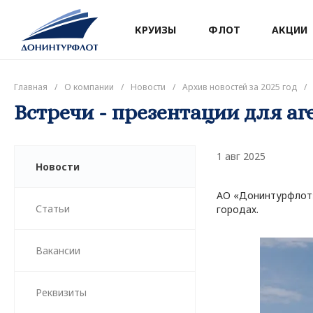
КРУИЗЫ
ФЛОТ
АКЦИИ
Главная
/
О компании
/
Новости
/
Архив новостей за 2025 год
/
Встречи - презентации для аге
1 авг 2025
Новости
АО «Донинтурфлот» 
Статьи
городах.
Вакансии
Реквизиты