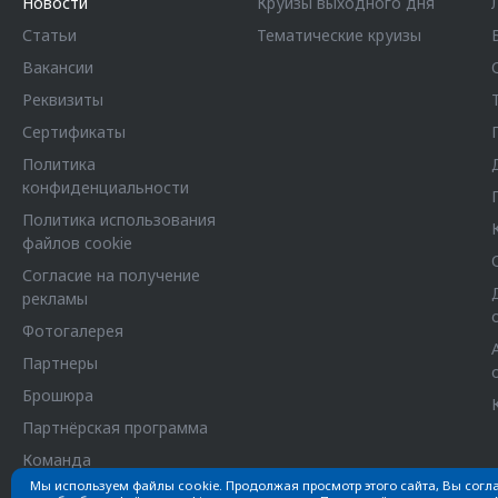
Новости
Круизы выходного дня
Статьи
Тематические круизы
Вакансии
Реквизиты
Сертификаты
Политика
конфиденциальности
Политика использования
файлов cookie
Согласие на получение
рекламы
Фотогалерея
Партнеры
Брошюра
Партнёрская программа
Команда
Мы используем файлы cookie. Продолжая просмотр этого сайта, Вы согл