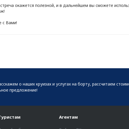
стреча окажется полезной, и в дальнейшем вы сможете исполь
ж!
 с Вами!
сскажем о наших круизах и услугах на борту, рассчитаем стои
ьное предложение!
Туристам
Агентам