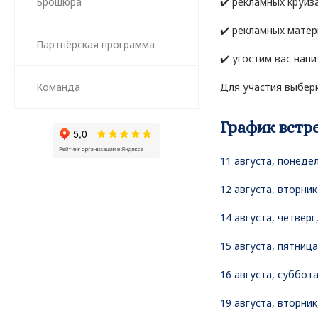
Брошюра
✔️ рекламных круиз
✔️ рекламных матер
Партнёрская программа
✔️ угостим вас нап
Команда
Для участия выбери
График встр
11 августа, понедел
12 августа, вторник
14 августа, четверг,
15 августа, пятница
16 августа, суббота
19 августа, вторник