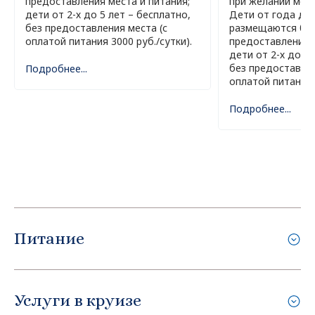
предоставления места и питания;
при желании мож
дети от 2-х до 5 лет – бесплатно,
Дети от года до 
без предоставления места (с
размещаются бес
оплатой питания 3000 руб./сутки).
предоставления м
дети от 2-х до 5 
без предоставлен
Подробнее...
оплатой питания 
Подробнее...
Питание
Услуги в круизе