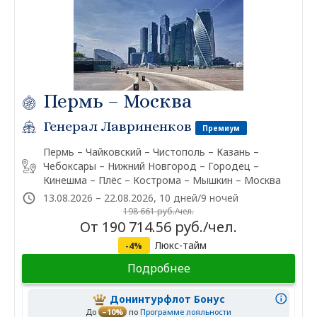
Пермь – Москва
Генерал Лавриненков
Премиум
Пермь – Чайковский – Чистополь – Казань –
Чебоксары – Нижний Новгород – Городец –
Кинешма – Плёс – Кострома – Мышкин – Москва
13.08.2026 – 22.08.2026, 10 дней/9 ночей
198 661 руб./чел.
От 190 714.56 руб./чел.
Люкс-тайм
-4%
Подробнее
Донинтурфлот Бонус
До
–10%
по
Программе лояльности