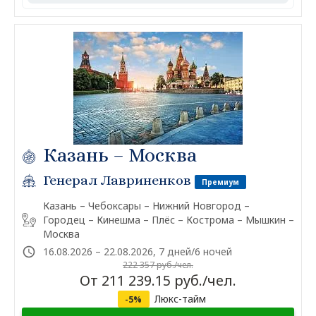
Казань – Москва
Генерал Лавриненков
Премиум
Казань – Чебоксары – Нижний Новгород –
Городец – Кинешма – Плёс – Кострома – Мышкин –
Москва
16.08.2026 – 22.08.2026, 7 дней/6 ночей
222 357 руб./чел.
От 211 239.15 руб./чел.
Люкс-тайм
-5%