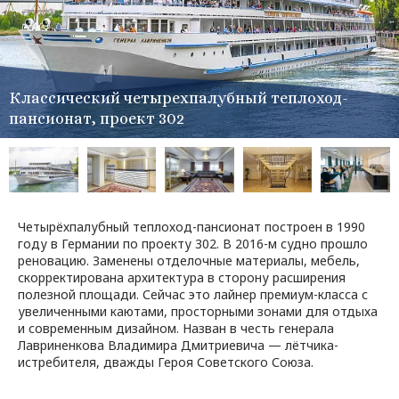
Классический четырехпалубный теплоход-
пансионат, проект 302
Четырёхпалубный теплоход-пансионат построен в 1990
году в Германии по проекту 302. В 2016-м судно прошло
реновацию. Заменены отделочные материалы, мебель,
скорректирована архитектура в сторону расширения
полезной площади. Сейчас это лайнер премиум-класса с
увеличенными каютами, просторными зонами для отдыха
и современным дизайном. Назван в честь генерала
Лавриненкова Владимира Дмитриевича — лётчика-
истребителя, дважды Героя Советского Союза.