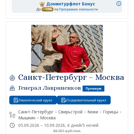
Донинтурфлот Бонус
До
–10%
по
Программе лояльности
Санкт-Петербург – Москва
Генерал Лавриненков
Премиум
Тематический круиз
Оздоровительный круиз
Санкт-Петербург – Свирьстрой – Кижи – Горицы –
Мышкин – Москва
05.09.2026 – 10.09.2026, 6 дней/5 ночей
86 051 руб./чел.