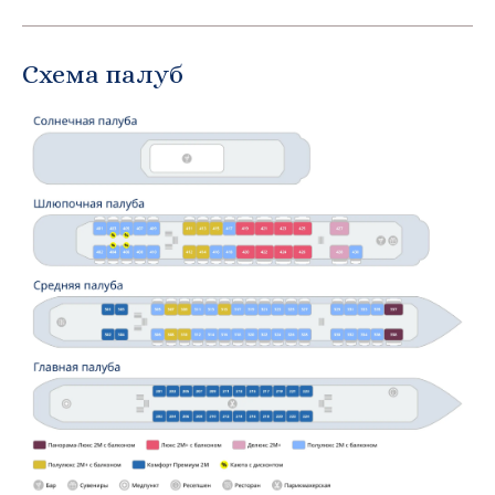
Схема палуб