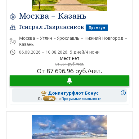
Москва – Казань
Генерал Лавриненков
Премиум
Москва – Углич – Ярославль – Нижний Новгород –
Казань
06.08.2026 – 10.08.2026, 5 дней/4 ночи
Мест нет
91 351 руб./чел.
От 87 696.96 руб./чел.
Донинтурфлот Бонус
До
–10%
по
Программе лояльности