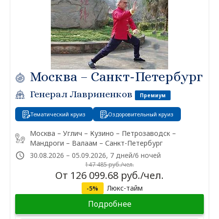
Москва – Санкт-Петербург
Генерал Лавриненков
Премиум
Тематический круиз
Оздоровительный круиз
Москва – Углич – Кузино – Петрозаводск –
Мандроги – Валаам – Санкт-Петербург
30.08.2026 – 05.09.2026, 7 дней/6 ночей
147 485 руб./чел.
От 126 099.68 руб./чел.
Люкс-тайм
-5%
Подробнее