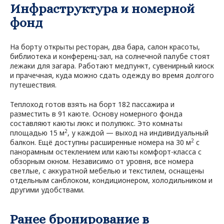
Инфраструктура и номерной
фонд
На борту открыты ресторан, два бара, салон красоты,
библиотека и конференц-зал, на солнечной палубе стоят
лежаки для загара. Работают медпункт, сувенирный киоск
и прачечная, куда можно сдать одежду во время долгого
путешествия.
Теплоход готов взять на борт 182 пассажира и
разместить в 91 каюте. Основу номерного фонда
составляют каюты люкс и полулюкс. Это комнаты
2
площадью 15 м
, у каждой — выход на индивидуальный
2
балкон. Ещё доступны расширенные номера на 30 м
с
панорамным остеклением или каюты комфорт-класса с
обзорным окном. Независимо от уровня, все номера
светлые, с аккуратной мебелью и текстилем, оснащены
отдельным санблоком, кондиционером, холодильником и
другими удобствами.
Ранее бронирование в