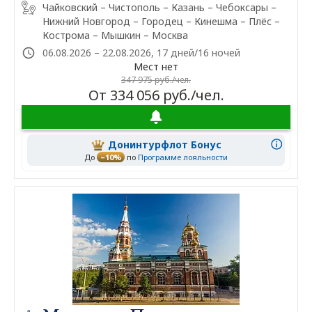
Чайковский – Чистополь – Казань – Чебоксары –
Нижний Новгород – Городец – Кинешма – Плёс –
Кострома – Мышкин – Москва
06.08.2026 – 22.08.2026, 17 дней/16 ночей
Мест нет
347 975 руб./чел.
От 334 056 руб./чел.
Донинтурфлот Бонус
До
–10%
по
Программе лояльности