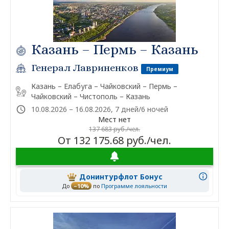
Казань – Пермь – Казань
Генерал Лавриненков
Премиум
Казань – Елабуга – Чайковский – Пермь –
Чайковский – Чистополь – Казань
10.08.2026 – 16.08.2026, 7 дней/6 ночей
Мест нет
137 683 руб./чел.
От 132 175.68 руб./чел.
Донинтурфлот Бонус
До
–10%
по
Программе лояльности