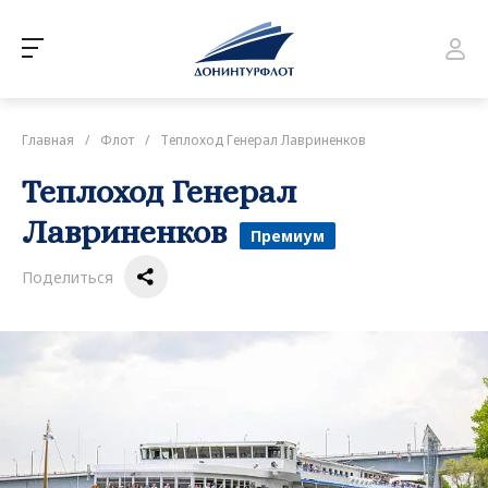
Главная
/
Флот
/
Теплоход Генерал Лавриненков
Теплоход Генерал
Лавриненков
Премиум
Поделиться