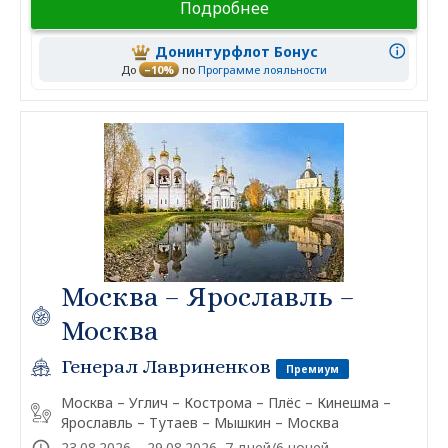
Подробнее
Донинтурфлот Бонус
До
–10%
по
Программе лояльности
Москва – Ярославль –
Москва
Генерал Лавриненков
Премиум
Москва – Углич – Кострома – Плёс – Кинешма –
Ярославль – Тутаев – Мышкин – Москва
23.08.2026 – 29.08.2026, 7 дней/6 ночей