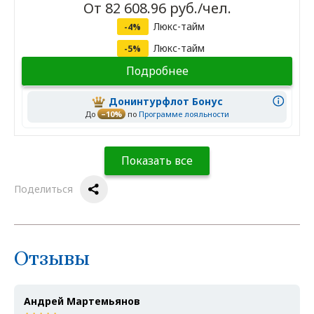
От 82 608.96 руб./чел.
Люкс-тайм
-4%
Люкс-тайм
-5%
Подробнее
Донинтурфлот Бонус
До
–10%
по
Программе лояльности
Показать все
Поделиться
Отзывы
Андрей Мартемьянов